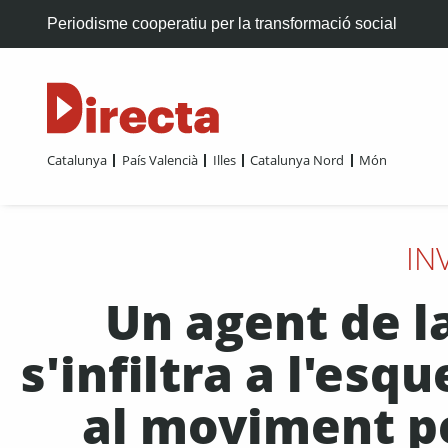
Periodisme cooperatiu per la transformació social
Catalunya
País Valencià
Illes
Catalunya Nord
Món
IN
Un agent de l
s'infiltra a l'esq
al moviment pe