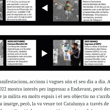
ifestacions, accions i vagues són el seu dia a dia. 
2 mostra interès per ingressar a Endavant, però des
ja milita en molts espais i el seu objectiu no s’arrib
va imatge, però, la va veure tot Catalunya a través de