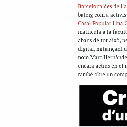
Barcelona des de l’
bateig com a activis
Casal Popular Lina
matricula a la facul
abans de tot això, pe
digital, mitjançant 
nom Marc Hernànde
encara actius en el 
també obre un comp