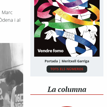
sa Marc
Òdena i al
Portada | Meritxell Garriga
TOTS ELS NÚMEROS
La columna