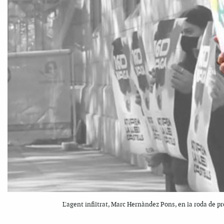
L'agent infiltrat, Marc Hernàndez Pons, en la roda de 