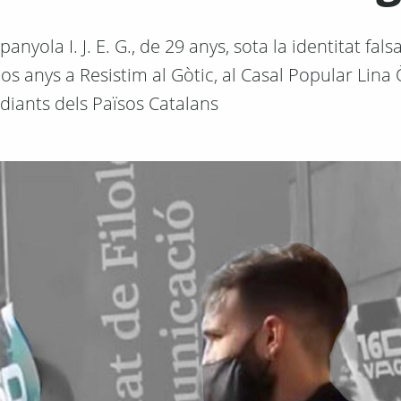
anyola I. J. E. G., de 29 anys, sota la identitat fal
s anys a Resistim al Gòtic, al Casal Popular Lina 
udiants dels Països Catalans