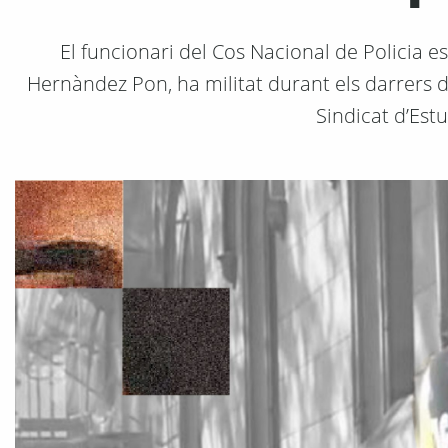
El funcionari del Cos Nacional de Policia esp
Hernàndez Pon, ha militat durant els darrers do
Sindicat d’Est