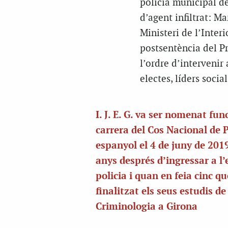
policia municipal de 
d’agent infiltrat: M
Ministeri de l’Inter
postsentència del Pr
l’ordre d’intervenir
electes, líders socia
I. J. E. G. va ser nomenat fun
carrera del Cos Nacional de P
espanyol el 4 de juny de 2019
anys després d’ingressar a l’
policia i quan en feia cinc q
finalitzat els seus estudis de
Criminologia a Girona