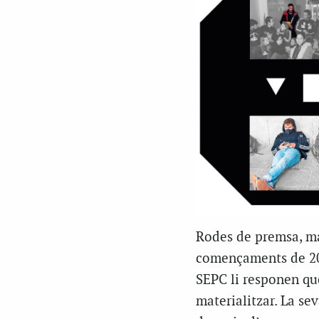
Rodes de premsa, man
començaments de 202
SEPC li responen que 
materialitzar. La se