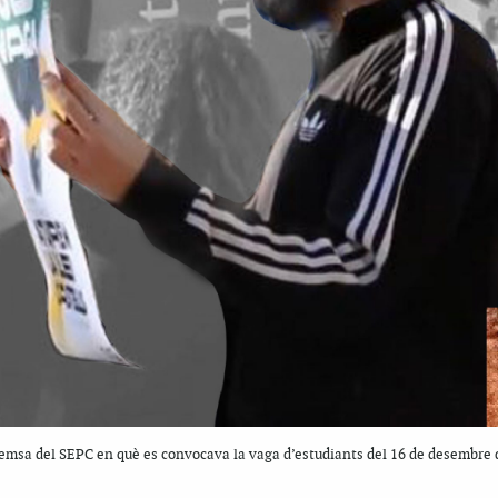
premsa del SEPC en què es convocava la vaga d’estudiants del 16 de desembre