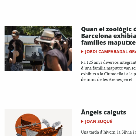
Quan el zoològic 
Barcelona exhibi
famílies maputxe
JORDI CAMPABADAL GR
Fa 125 anys diversos integran
d’una família maputxe van se
exhibits a la Ciutadella i a la 
de toros de les Arenes, en el...
Àngels caiguts
JOAN SUQUÉ
Una tarda d’hivern, la Sílvia i 