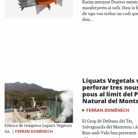
Karim menjant Doritos mentr
mandrejaven al sofà. Dins la 
de xips van trobar un codi qu
deia...
Liquats Vegetals 
perforar tres nou
pous al límit del 
Natural del Mont
FERRAN DOMÈNECH
El Grup de Defensa del Ter,
Fàbrica de l'empresa Liquats Vegetals
Salvaguarda del Montseny i
|
FERRAN DOMÈNECH
SA
Rius amb Vida han presentat