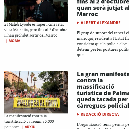
fins al 2 d'octubre
quan serà jutjat a
Marroc
ALBERT ALEXANDRE
El Mahdi Lyoubi és raper i cineasta,
viu a Marsella, però fins al 2 d'octubre
El grup de suport del raper i 
li han prohibit sortir del Marroc
marroquí, resident a l'Estat fr
|
MOMA
considera que la policia el va
detenir per les postures polít
que...
La gran manifest
contra la
massificació
turística de Palm
queda tacada per 
càrregues policia
REDACCIÓ DIRECTA
La manifestació contra la
turistificació va reunir 70.000
L’organització tenia permís pe
|
ARXIU
persones