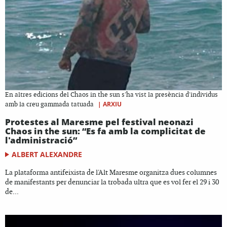
En altres edicions del Chaos in the sun s'ha vist la presència d'individus
|
ARXIU
amb la creu gammada tatuada
Protestes al Maresme pel festival neonazi
Chaos in the sun: “Es fa amb la complicitat de
l'administració”
ALBERT ALEXANDRE
La plataforma antifeixista de l'Alt Maresme organitza dues columnes
de manifestants per denunciar la trobada ultra que es vol fer el 29 i 30
de...