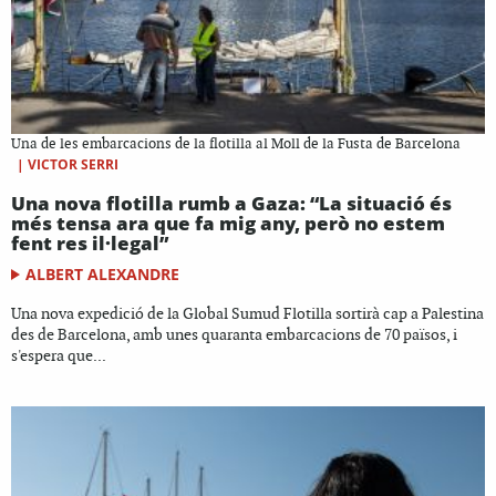
Una de les embarcacions de la flotilla al Moll de la Fusta de Barcelona
|
VICTOR SERRI
Una nova flotilla rumb a Gaza: “La situació és
més tensa ara que fa mig any, però no estem
fent res il·legal”
ALBERT ALEXANDRE
Una nova expedició de la Global Sumud Flotilla sortirà cap a Palestina
des de Barcelona, amb unes quaranta embarcacions de 70 països, i
s'espera que...