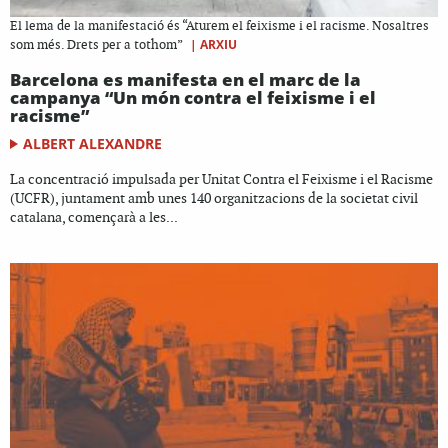
El lema de la manifestació és “Aturem el feixisme i el racisme. Nosaltres
|
ARXIU
som més. Drets per a tothom”
Barcelona es manifesta en el marc de la
campanya “Un món contra el feixisme i el
racisme”
ALBERT ALEXANDRE
La concentració impulsada per Unitat Contra el Feixisme i el Racisme
(UCFR), juntament amb unes 140 organitzacions de la societat civil
catalana, començarà a les...