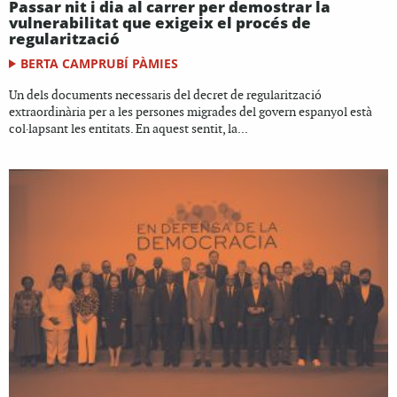
Passar nit i dia al carrer per demostrar la
vulnerabilitat que exigeix el procés de
regularització
BERTA CAMPRUBÍ PÀMIES
Un dels documents necessaris del decret de regularització
extraordinària per a les persones migrades del govern espanyol està
col·lapsant les entitats. En aquest sentit, la...