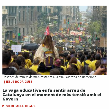
Desenes de milers de manifestants a la Via Laietana de Barcelona.
|
JESÚS RODRÍGUEZ
La vaga educativa es fa sentir arreu de
Catalunya en el moment de més tensió amb el
Govern
MERITXELL RIGOL