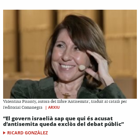
Valentina Pisanty, autora del llibre 'Antisemita', traduït al català per
|
ARXIU
l'editorial Comanegra
“El govern israelià sap que qui és acusat
d’antisemita queda exclòs del debat públic”
RICARD GONZÀLEZ