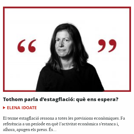
Tothom parla d’estagflació: què ens espera?
ELENA IDOATE
El terme estagflació ressona a totes les previsions econòmiques. Fa
referència a un període en què l’activitat econòmica s’estanca i,
alhora, apugen els preus. És...