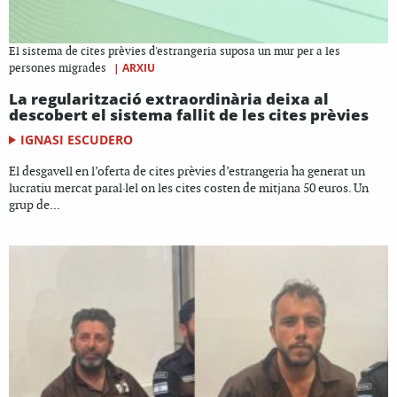
El sistema de cites prèvies d'estrangeria suposa un mur per a les
|
ARXIU
persones migrades
La regularització extraordinària deixa al
descobert el sistema fallit de les cites prèvies
IGNASI ESCUDERO
El desgavell en l’oferta de cites prèvies d’estrangeria ha generat un
lucratiu mercat paral·lel on les cites costen de mitjana 50 euros. Un
grup de...