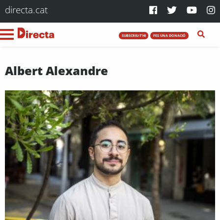
directa.cat
SUBSCRIU-T'HI
FES UNA DONACIÓ
Albert Alexandre