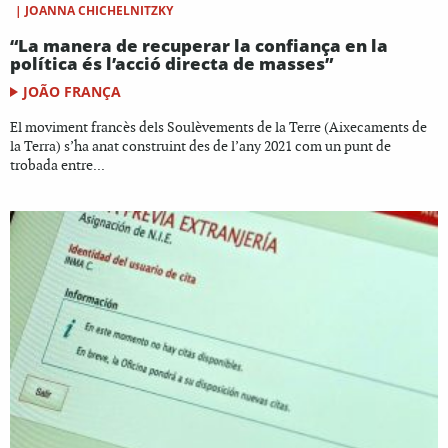
|
JOANNA CHICHELNITZKY
“La manera de recuperar la confiança en la
política és l’acció directa de masses”
JOÃO FRANÇA
El moviment francès dels Soulèvements de la Terre (Aixecaments de
la Terra) s’ha anat construint des de l’any 2021 com un punt de
trobada entre...