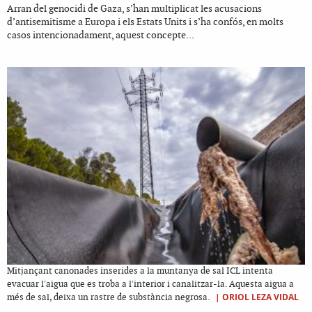
Arran del genocidi de Gaza, s’han multiplicat les acusacions
d’antisemitisme a Europa i els Estats Units i s’ha confós, en molts
casos intencionadament, aquest concepte...
Mitjançant canonades inserides a la muntanya de sal ICL intenta
evacuar l'aigua que es troba a l'interior i canalitzar-la. Aquesta aigua a
|
ORIOL LEZA VIDAL
més de sal, deixa un rastre de substància negrosa.