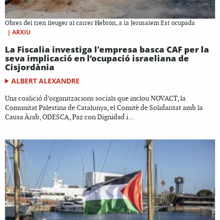
Obres del tren lleuger al carrer Hebron, a la Jerusalem Est ocupada
|
ARXIU
La Fiscalia investiga l'empresa basca CAF per la
seva implicació en l’ocupació israeliana de
Cisjordània
ALBERT ALEXANDRE
Una coalició d’organitzacions socials que inclou NOVACT, la
Comunitat Palestina de Catalunya, el Comitè de Solidaritat amb la
Causa Àrab, ODESCA, Paz con Dignidad i...