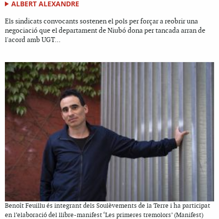
ALBERT ALEXANDRE
Els sindicats convocants sostenen el pols per forçar a reobrir una
negociació que el departament de Niubó dona per tancada arran de
l'acord amb UGT...
Benoît Feuillu és integrant dels Soulèvements de la Terre i ha participat
en l’elaboració del llibre-manifest ‘Les primeres tremolors’ (Manifest)