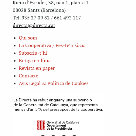
Riera d’Escuder, 38, nau 1, planta 1
08028 Sants (Barcelona)
Tel. 935 27 09 82 / 661 493 117
directa@directa.cat
Qui som
La Cooperativa / Fes-te’n sòcia
Subscriu-t’hi
Botiga en línia
Revista en paper
Contacte
Avis Legal & Política de Cookies