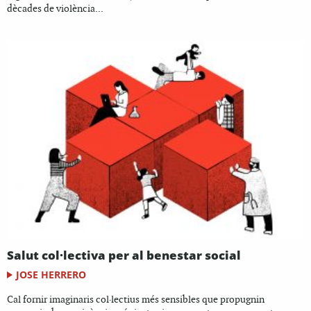
dècades de violència...
Salut col·lectiva per al benestar social
JOSE HERRERO
Cal fornir imaginaris col·lectius més sensibles que propugnin