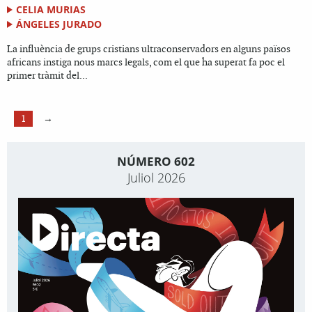
CELIA MURIAS
ÁNGELES JURADO
La influència de grups cristians ultraconservadors en alguns països
africans instiga nous marcs legals, com el que ha superat fa poc el
primer tràmit del...
1
→
NÚMERO 602
Juliol 2026