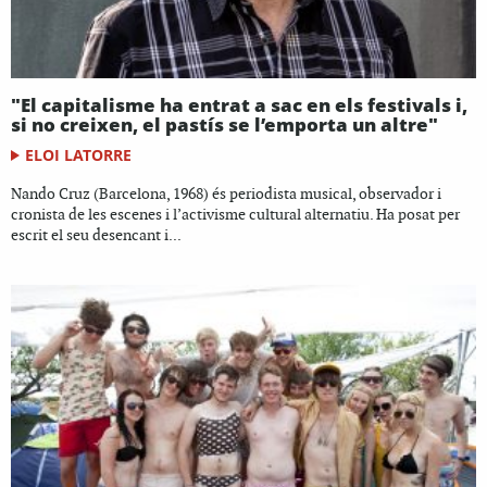
"El capitalisme ha entrat a sac en els festivals i,
si no creixen, el pastís se l’emporta un altre"
ELOI LATORRE
Nando Cruz (Barcelona, 1968) és periodista musical, observador i
cronista de les escenes i l’activisme cultural alternatiu. Ha posat per
escrit el seu desencant i...