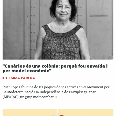
“Canàries és una colònia: perquè fou envaïda i
per model econòmic”
GEMMA PARERA
Pilar López fou una de les poques dones actives en el Moviment per
l’Autodeterminació i la Independència de l’arxipèlag Canari
(MPAIAC), un grup molt combatiu...