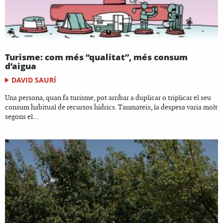
Turisme: com més “qualitat”, més consum
d’aigua
DAVID SAURÍ
Una persona, quan fa turisme, pot arribar a duplicar o triplicar el seu
consum habitual de recursos hídrics. Tanmateix, la despesa varia molt
segons el...