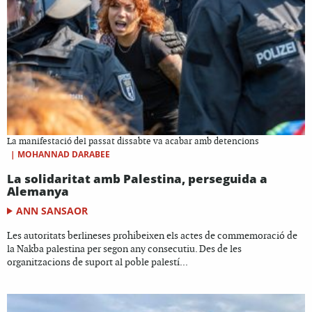
La manifestació del passat dissabte va acabar amb detencions
|
MOHANNAD DARABEE
La solidaritat amb Palestina, perseguida a
Alemanya
ANN SANSAOR
Les autoritats berlineses prohibeixen els actes de commemoració de
la Nakba palestina per segon any consecutiu. Des de les
organitzacions de suport al poble palestí...