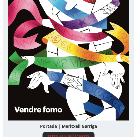
Portada | Meritxell Garriga
TOTS ELS NÚMEROS