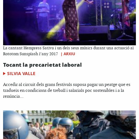
La cantant Hempress Sativa i un dels seus músics durant una actuació al
|
ARXIU
Rototom Sunsplash l’any 2017
Tocant la precarietat laboral
SILVIA VALLE
Accedir al circuit dels grans festivals suposa pagar un peatge que es
tradueix en condicions de treball i salarials poc sostenibles i a la
renúncia...