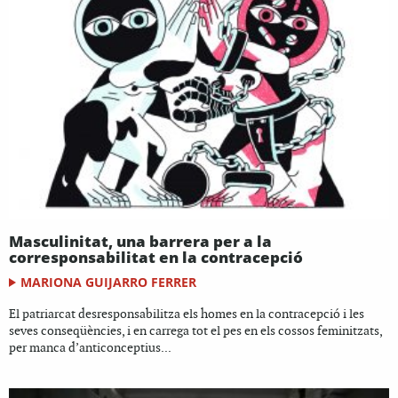
Masculinitat, una barrera per a la
corresponsabilitat en la contracepció
MARIONA GUIJARRO FERRER
El patriarcat desresponsabilitza els homes en la contracepció i les
seves conseqüències, i en carrega tot el pes en els cossos feminitzats,
per manca d’anticonceptius...