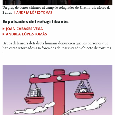
Un grup de dones sirianes al camp de refugiades de Shatila, als afores de
|
ANDREA LÓPEZ-TOMÀS
Beirut
Expulsades del refugi libanès
JOAN CABASÉS VEGA
ANDREA LÓPEZ-TOMÀS
Grups defensors dels drets humans denuncien que les persones que
han estat retornades a la força des del país veí són objecte de tortures
i...