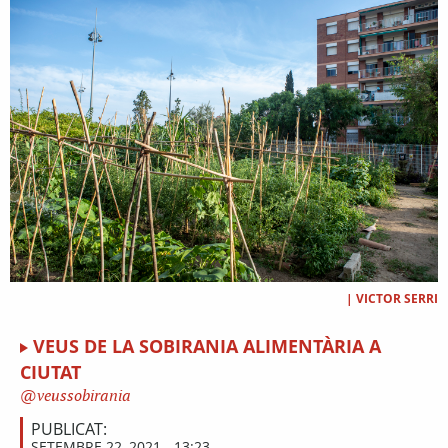
|
VICTOR SERRI
VEUS DE LA SOBIRANIA ALIMENTÀRIA A
CIUTAT
veussobirania
PUBLICAT:
SETEMBRE 22, 2021 - 13:23