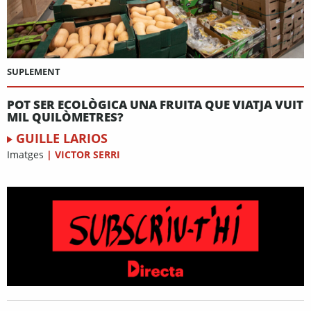
SUPLEMENT
POT SER ECOLÒGICA UNA FRUITA QUE VIATJA VUIT
MIL QUILÒMETRES?
GUILLE LARIOS
Imatges
|
VICTOR SERRI