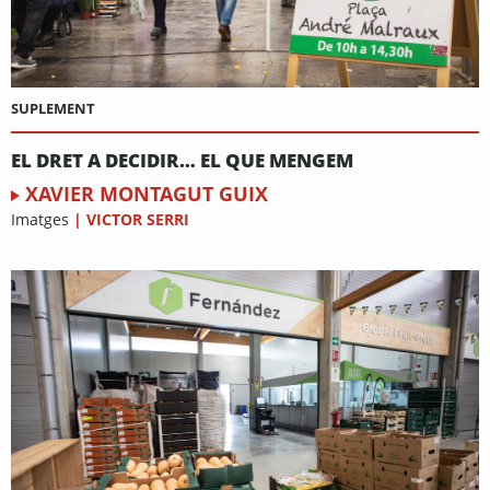
SUPLEMENT
EL DRET A DECIDIR… EL QUE MENGEM
XAVIER MONTAGUT GUIX
Imatges
|
VICTOR SERRI