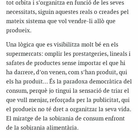
tot orbita i s’organitza en funció de les seves
necessitats, siguin aquestes reals o creades pel
mateix sistema que vol vendre-li allò que
produeix.
Una lògica que es visibilitza molt bé en els
supermercats: omplir les prestatgeries, lineals i
safates de productes sense importar el que hi
ha darrere, d’on venen, com s’han produït, qui
els ha produït… És la paradoxa democràtica del
consum, perquè jo tingui la sensació de triar el
que vull menjar, reforçada per la publicitat, qui
el produeix no té dret a organitzar la seva vida.
El miratge de la sobirania de consum enfront
de la sobirania alimentària.