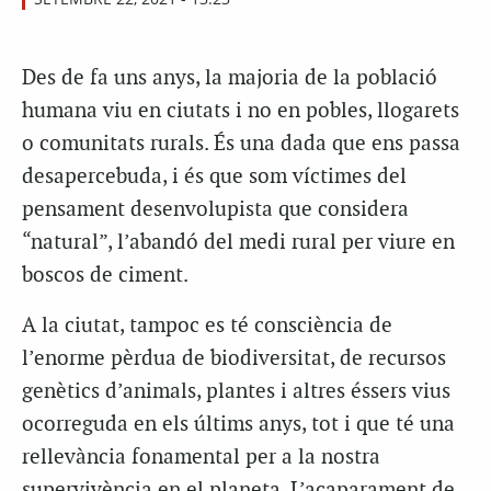
Des de fa uns anys, la majoria de la població
humana viu en ciutats i no en pobles, llogarets
o comunitats rurals. És una dada que ens passa
desapercebuda, i és que som víctimes del
pensament desenvolupista que considera
“natural”, l’abandó del medi rural per viure en
boscos de ciment.
A la ciutat, tampoc es té consciència de
l’enorme pèrdua de biodiversitat, de recursos
genètics d’animals, plantes i altres éssers vius
ocorreguda en els últims anys, tot i que té una
rellevància fonamental per a la nostra
supervivència en el planeta. L’acaparament de