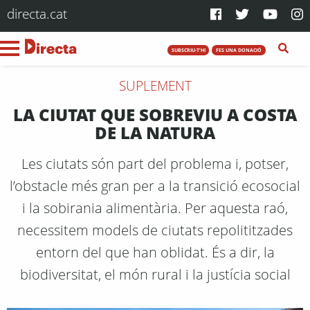
directa.cat
SUBSCRIU-T'HI
FES UNA DONACIÓ
SUPLEMENT
LA CIUTAT QUE SOBREVIU A COSTA
DE LA NATURA
Les ciutats són part del problema i, potser,
l’obstacle més gran per a la transició ecosocial
i la sobirania alimentària. Per aquesta raó,
necessitem models de ciutats repolititzades
entorn del que han oblidat. És a dir, la
biodiversitat, el món rural i la justícia social