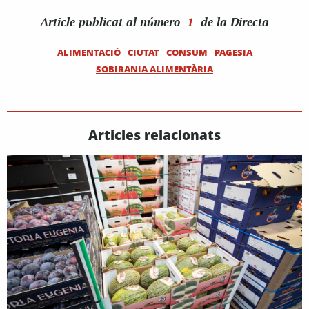
Article
publicat al número
1
de la Directa
ALIMENTACIÓ
CIUTAT
CONSUM
PAGESIA
SOBIRANIA ALIMENTÀRIA
Articles relacionats