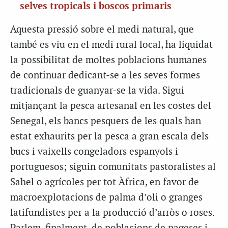
selves tropicals i boscos primaris
Aquesta pressió sobre el medi natural, que
també es viu en el medi rural local, ha liquidat
la possibilitat de moltes poblacions humanes
de continuar dedicant-se a les seves formes
tradicionals de guanyar-se la vida. Sigui
mitjançant la pesca artesanal en les costes del
Senegal, els bancs pesquers de les quals han
estat exhaurits per la pesca a gran escala dels
bucs i vaixells congeladors espanyols i
portuguesos; siguin comunitats pastoralistes al
Sahel o agrícoles per tot Àfrica, en favor de
macroexplotacions de palma d’oli o granges
latifundistes per a la producció d’arròs o roses.