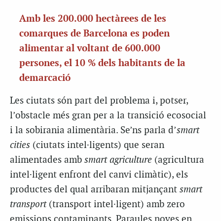
Amb les 200.000 hectàrees de les
comarques de Barcelona es poden
alimentar al voltant de 600.000
persones, el 10 % dels habitants de la
demarcació
Les ciutats són part del problema i, potser,
l’obstacle més gran per a la transició ecosocial
i la sobirania alimentària. Se’ns parla d’
smart
cities
(ciutats intel·ligents) que seran
alimentades amb
smart agriculture
(agricultura
intel·ligent enfront del canvi climàtic), els
productes del qual arribaran mitjançant
smart
transport
(transport intel·ligent) amb zero
emissions contaminants. Paraules noves en