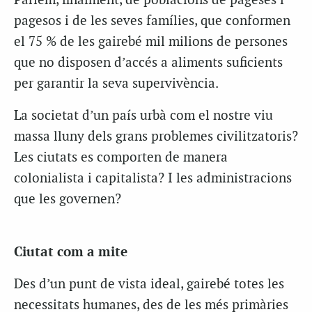
Parlem, finalment, de poblacions de pageses i
pagesos i de les seves famílies, que conformen
el 75 % de les gairebé mil milions de persones
que no disposen d’accés a aliments suficients
per garantir la seva supervivència.
La societat d’un país urbà com el nostre viu
massa lluny dels grans problemes civilitzatoris?
Les ciutats es comporten de manera
colonialista i capitalista? I les administracions
que les governen?
Ciutat com a mite
Des d’un punt de vista ideal, gairebé totes les
necessitats humanes, des de les més primàries