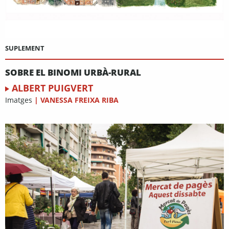
SUPLEMENT
SOBRE EL BINOMI URBÀ-RURAL
ALBERT PUIGVERT
Imatges
|
VANESSA FREIXA RIBA