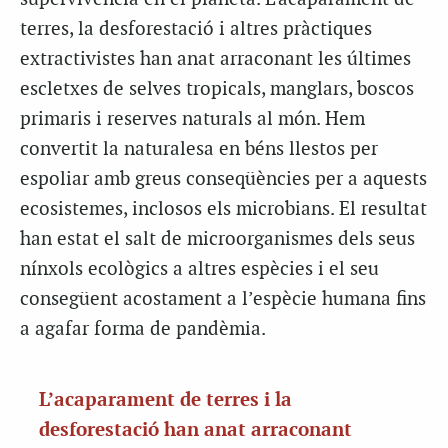
terres, la desforestació i altres pràctiques
extractivistes han anat arraconant les últimes
escletxes de selves tropicals, manglars, boscos
primaris i reserves naturals al món. Hem
convertit la naturalesa en béns llestos per
espoliar amb greus conseqüències per a aquests
ecosistemes, inclosos els microbians. El resultat
han estat el salt de microorganismes dels seus
nínxols ecològics a altres espècies i el seu
consegüent acostament a l’espècie humana fins
a agafar forma de pandèmia.
L’acaparament de terres i la
desforestació han anat arraconant