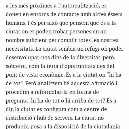
a les més pròximes a l’autorealització, es
donen en entorns de contacte amb altres éssers
humans. I és per això que pensem que és a la
ciutat on es poden trobar persones en un
nombre suficient per complir totes les nostres
necessitats. La ciutat sembla un refugi on poder
desenvolupar-nos dins de la diversitat, però,
sobretot, com la terra d’oportunitats des del
punt de vista econòmic. És a la ciutat on “hi ha
de tot”. Però analitzem bé aquesta afirmació i
procedim a reformular-la en forma de
pregunta: hi ha de tot o hi arriba de tot? És a
dir, la ciutat es configura com a centre de
distribució i hub de serveis. La ciutat no
produeix, posa a la disposició de la ciutadania