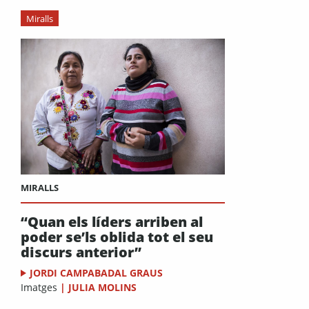
Miralls
MIRALLS
“Quan els líders arriben al
poder se’ls oblida tot el seu
discurs anterior”
JORDI CAMPABADAL GRAUS
Imatges
|
JULIA MOLINS