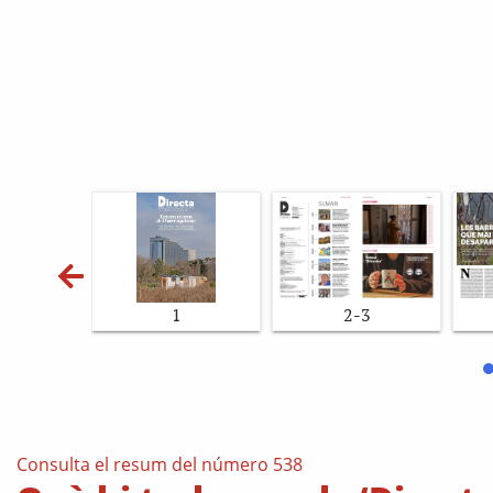
1
2-3
Consulta el resum del número 538