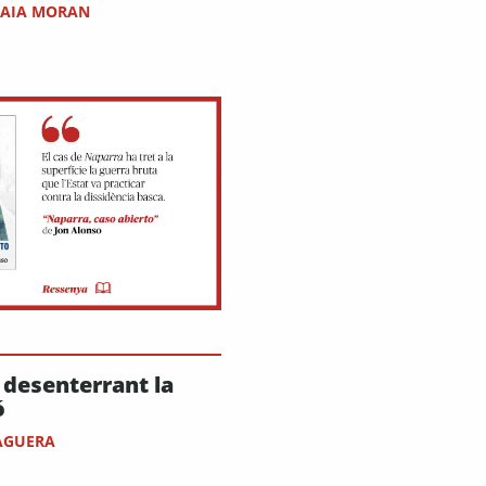
AIA MORAN
 desenterrant la
ó
AGUERA