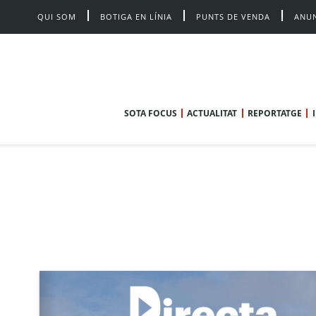
QUI SOM
BOTIGA EN LÍNIA
PUNTS DE VENDA
ANUN
SOTA FOCUS
ACTUALITAT
REPORTATGE