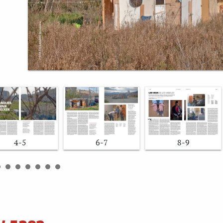
4-5
6-7
8-9