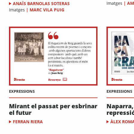
Imatges
|
AM
ANAÏS BARNOLAS SOTERAS
Imatges
|
MARC VILA PUIG
EXPRESSIONS
EXPRESSIONS
Mirant el passat per esbrinar
Naparra,
el futur
repressi
FERRAN RIERA
ÀLEX ROM