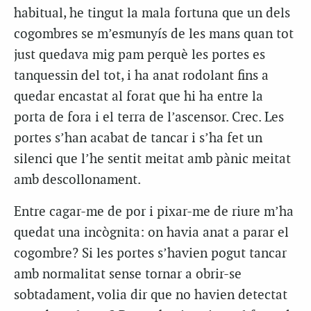
habitual, he tingut la mala fortuna que un dels
cogombres se m’esmunyís de les mans quan tot
just quedava mig pam perquè les portes es
tanquessin del tot, i ha anat rodolant fins a
quedar encastat al forat que hi ha entre la
porta de fora i el terra de l’ascensor. Crec. Les
portes s’han acabat de tancar i s’ha fet un
silenci que l’he sentit meitat amb pànic meitat
amb descollonament.
Entre cagar-me de por i pixar-me de riure m’ha
quedat una incògnita: on havia anat a parar el
cogombre? Si les portes s’havien pogut tancar
amb normalitat sense tornar a obrir-se
sobtadament, volia dir que no havien detectat