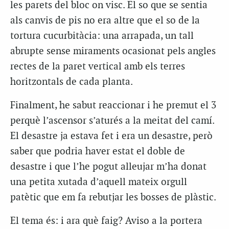
les parets del bloc on visc. El so que se sentia
als canvis de pis no era altre que el so de la
tortura cucurbitàcia: una arrapada, un tall
abrupte sense miraments ocasionat pels angles
rectes de la paret vertical amb els terres
horitzontals de cada planta.
Finalment, he sabut reaccionar i he premut el 3
perquè l’ascensor s’aturés a la meitat del camí.
El desastre ja estava fet i era un desastre, però
saber que podria haver estat el doble de
desastre i que l’he pogut alleujar m’ha donat
una petita xutada d’aquell mateix orgull
patètic que em fa rebutjar les bosses de plàstic.
El tema és: i ara què faig? Aviso a la portera