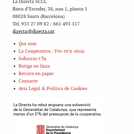
La Directa SCCL
Riera d’Escuder, 38, nau 1, planta 1
08028 Sants (Barcelona)
Tel. 935 27 09 82 / 661 493 117
directa@directa.cat
Qui som
La Cooperativa / Fes-te’n sòcia
Subscriu-t’hi
Botiga en línia
Revista en paper
Contacte
Avis Legal & Política de Cookies