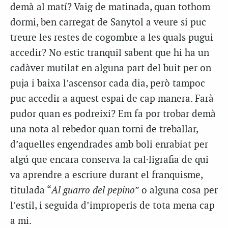
demà al matí? Vaig de matinada, quan tothom
dormi, ben carregat de Sanytol a veure si puc
treure les restes de cogombre a les quals pugui
accedir? No estic tranquil sabent que hi ha un
cadàver mutilat en alguna part del buit per on
puja i baixa l’ascensor cada dia, però tampoc
puc accedir a aquest espai de cap manera. Farà
pudor quan es podreixi? Em fa por trobar demà
una nota al rebedor quan torni de treballar,
d’aquelles engendrades amb boli enrabiat per
algú que encara conserva la cal·ligrafia de qui
va aprendre a escriure durant el franquisme,
titulada “
Al guarro del pepino
” o alguna cosa per
l’estil, i seguida d’improperis de tota mena cap
a mi.