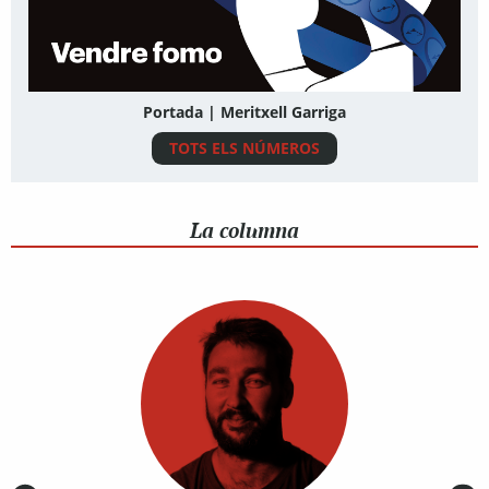
Portada | Meritxell Garriga
TOTS ELS NÚMEROS
La columna