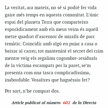
La veritat, ara mateix, no sé si podré fer vida
gaire més temps en aquesta comunitat. L’únic
espai del planeta Terra que comparteixo
esporàdicament amb els meus veïns és aquell
metre quadrat d’ascensor de miralls de parc
temàtic. Coincidir amb algú en pujar a casa o
baixar al carrer, tot mantenint el secret del crim
mentre veig els regalims cogombre-residuals
de la víctima escampats per la paret, se’m
presenta com una tasca complicadíssima,
inabordable. Vosaltres que haguéssiu fet?
Per sort, n’he comprat dos.
Article
publicat al número
602
de la Directa