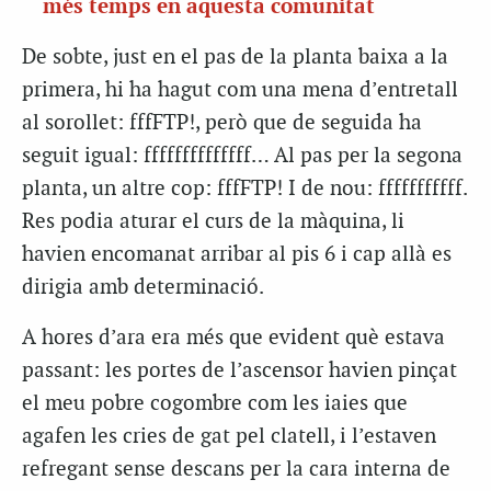
més temps en aquesta comunitat
De sobte, just en el pas de la planta baixa a la
primera, hi ha hagut com una mena d’entretall
al sorollet: fffFTP!, però que de seguida ha
seguit igual: ffffffffffffff… Al pas per la segona
planta, un altre cop: fffFTP! I de nou: fffffffffff.
Res podia aturar el curs de la màquina, li
havien encomanat arribar al pis 6 i cap allà es
dirigia amb determinació.
A hores d’ara era més que evident què estava
passant: les portes de l’ascensor havien pinçat
el meu pobre cogombre com les iaies que
agafen les cries de gat pel clatell, i l’estaven
refregant sense descans per la cara interna de