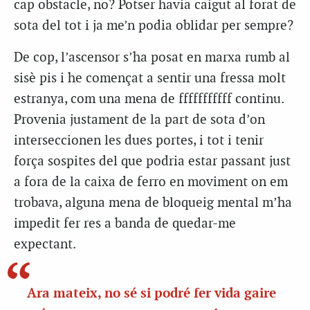
cap obstacle, no? Potser havia caigut al forat de
sota del tot i ja me’n podia oblidar per sempre?
De cop, l’ascensor s’ha posat en marxa rumb al
sisè pis i he començat a sentir una fressa molt
estranya, com una mena de fffffffffff continu.
Provenia justament de la part de sota d’on
interseccionen les dues portes, i tot i tenir
força sospites del que podria estar passant just
a fora de la caixa de ferro en moviment on em
trobava, alguna mena de bloqueig mental m’ha
impedit fer res a banda de quedar-me
expectant.
Ara mateix, no sé si podré fer vida gaire