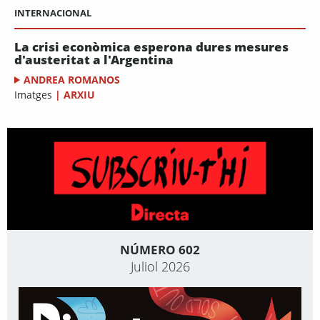
INTERNACIONAL
La crisi econòmica esperona dures mesures
d'austeritat a l'Argentina
ANDREA ROMANOS
Imatges
|
ARXIU
NÚMERO 602
Juliol 2026