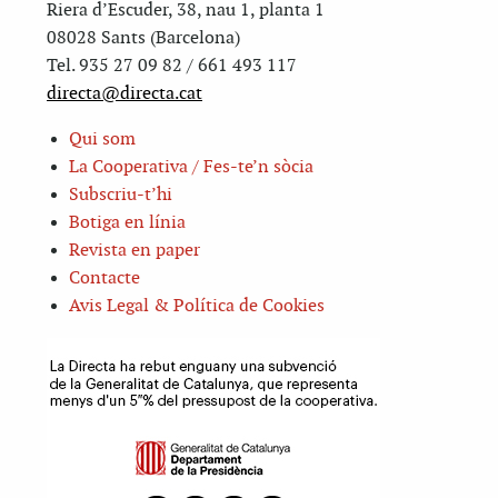
Riera d’Escuder, 38, nau 1, planta 1
08028 Sants (Barcelona)
Tel. 935 27 09 82 / 661 493 117
directa@directa.cat
Qui som
La Cooperativa / Fes-te’n sòcia
Subscriu-t’hi
Botiga en línia
Revista en paper
Contacte
Avis Legal & Política de Cookies