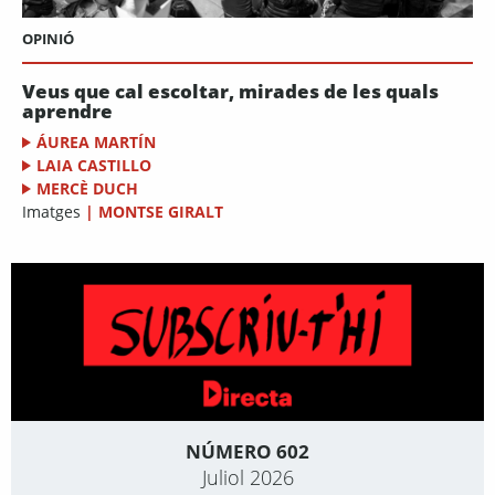
OPINIÓ
Veus que cal escoltar, mirades de les quals
aprendre
ÁUREA MARTÍN
LAIA CASTILLO
MERCÈ DUCH
Imatges
|
MONTSE GIRALT
NÚMERO 602
Juliol 2026