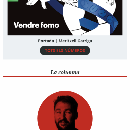
Portada | Meritxell Garriga
TOTS ELS NÚMEROS
La columna