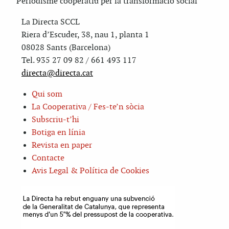
Periodisme cooperatiu per la transformació social
La Directa SCCL
Riera d’Escuder, 38, nau 1, planta 1
08028 Sants (Barcelona)
Tel. 935 27 09 82 / 661 493 117
directa@directa.cat
Qui som
La Cooperativa / Fes-te’n sòcia
Subscriu-t’hi
Botiga en línia
Revista en paper
Contacte
Avis Legal & Política de Cookies