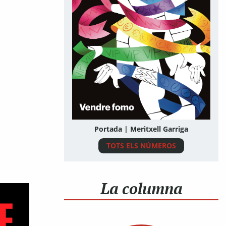
Portada | Meritxell Garriga
TOTS ELS NÚMEROS
La columna