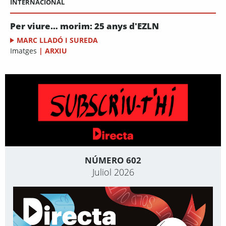
INTERNACIONAL
Per viure… morim: 25 anys d'EZLN
MARC LLADÓ I SUREDA
Imatges
|
ARXIU
NÚMERO 602
Juliol 2026