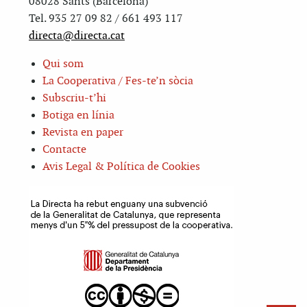
08028 Sants (Barcelona)
Tel. 935 27 09 82 / 661 493 117
directa@directa.cat
Qui som
La Cooperativa / Fes-te’n sòcia
Subscriu-t’hi
Botiga en línia
Revista en paper
Contacte
Avis Legal & Política de Cookies