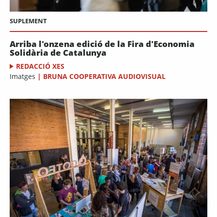
SUPLEMENT
Arriba l'onzena edició de la Fira d'Economia
Solidària de Catalunya
REDACCIÓ XES
Imatges
|
BRUNA COOPERATIVA AUDIOVISUAL