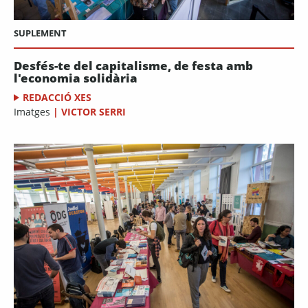
SUPLEMENT
Desfés-te del capitalisme, de festa amb
l'economia solidària
REDACCIÓ XES
Imatges
|
VICTOR SERRI