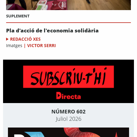
SUPLEMENT
Pla d'acció de l'economia solidària
REDACCIÓ XES
Imatges
|
VICTOR SERRI
NÚMERO 602
Juliol 2026