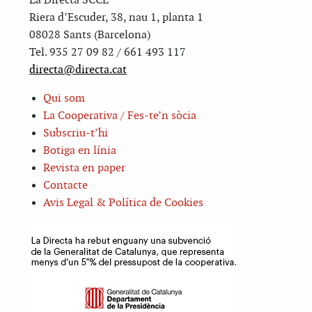
La Directa SCCL
Riera d’Escuder, 38, nau 1, planta 1
08028 Sants (Barcelona)
Tel. 935 27 09 82 / 661 493 117
directa@directa.cat
Qui som
La Cooperativa / Fes-te’n sòcia
Subscriu-t’hi
Botiga en línia
Revista en paper
Contacte
Avis Legal & Política de Cookies