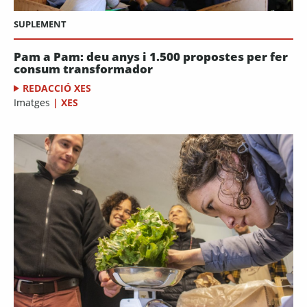
SUPLEMENT
Pam a Pam: deu anys i 1.500 propostes per fer
consum transformador
REDACCIÓ XES
Imatges
|
XES