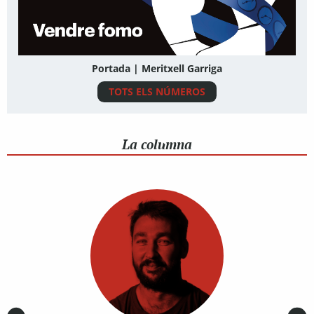
Portada | Meritxell Garriga
TOTS ELS NÚMEROS
La columna