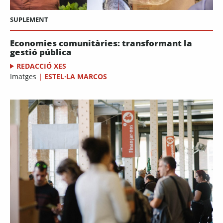
SUPLEMENT
Economies comunitàries: transformant la
gestió pública
REDACCIÓ XES
Imatges
|
ESTEL·LA MARCOS