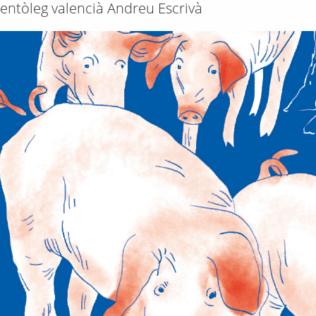
ientòleg valencià Andreu Escrivà