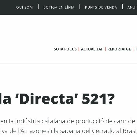
QUI SOM
BOTIGA EN LÍNIA
PUNTS DE VENDA
ANUN
SOTA FOCUS
ACTUALITAT
REPORTATGE
a ‘Directa’ 521?
 en la indústria catalana de producció de carn de
lva de l'Amazones i la sabana del Cerrado al Brasi