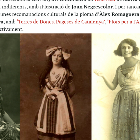
 indiferents, amb il·lustració de
Joan Negrescolor
. I per tanca
 unes recomanacions culturals de la ploma d’
Àlex Romaguera
ra,
amb
‘Terres de Dones. Pageses de Catalunya’
,
‘Flors per a l’
ectivament.