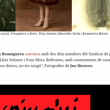
t català. D’esquerra a dreta: Pilar Alonso, Mercedes Serós i Ramoncita Rovira
x Romaguera
conversa
amb dos dels membres del Sindicat de 
, Lluís Solanes i Fran Mora. Refermen, amb coneixement de caus
tens diners, no ets ningú”. Fotografies de
Jau Herrero
.