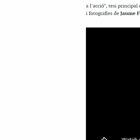
a l’acció”, tesi principa
i fotografies de
Jaume F