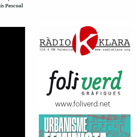
ís Pascual