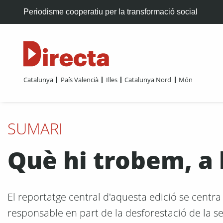
Periodisme cooperatiu per la transformació social
Catalunya
País Valencià
Illes
Catalunya Nord
Món
SUMARI
Què hi trobem, a l
El reportatge central d'aquesta edició se centra
responsable en part de la desforestació de la se