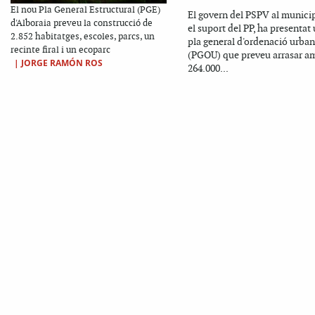
El nou Pla General Estructural (PGE)
El govern del PSPV al munici
d'Alboraia preveu la construcció de
el suport del PP, ha presentat
2.852 habitatges, escoles, parcs, un
pla general d'ordenació urba
recinte firal i un ecoparc
(PGOU) que preveu arrasar a
|
JORGE RAMÓN ROS
264.000...