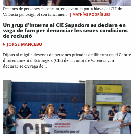
Desenes de persones es concentren davant la porta blava del CIE de
|
MATHÍAS RODRÍGUEZ
València per exigir el seu tancament
Un grup d'interns al CIE Sapadors es declara en
vaga de fam per denunciar les seues condicions
de reclusió
JORGE MANCEBO
Dijous al migdia desenes de persones privades de llibertat en el Centre
d'Internament d'Estrangers (CIE) de la ciutat de València van
declarar-se en vaga de...