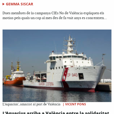
GEMMA SISCAR
Dues membres de la campanya CIEs No de València expliquen els
motius pels quals un cop al mes des de fa vuit anys es concentren...
|
VICENT PONS
L''Aquarius', amarrat al port de València
L’Aquarius arriba a València entre la solidaritat