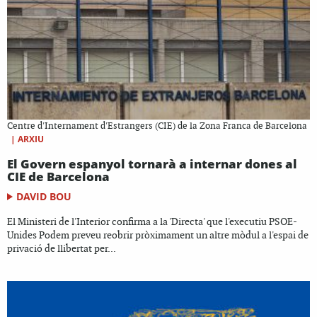
Centre d'Internament d'Estrangers (CIE) de la Zona Franca de Barcelona
|
ARXIU
El Govern espanyol tornarà a internar dones al
CIE de Barcelona
DAVID BOU
El Ministeri de l'Interior confirma a la 'Directa' que l'executiu PSOE-
Unides Podem preveu reobrir pròximament un altre mòdul a l'espai de
privació de llibertat per...