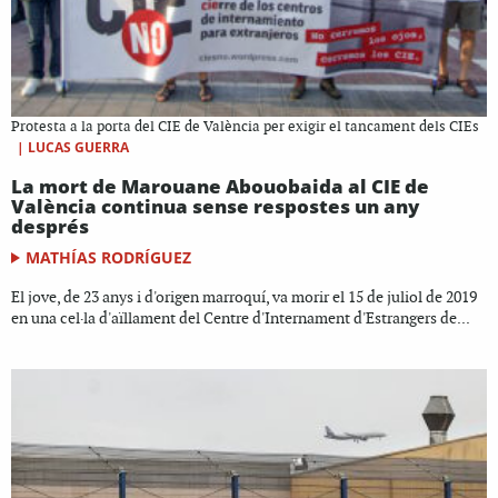
Protesta a la porta del CIE de València per exigir el tancament dels CIEs
|
LUCAS GUERRA
La mort de Marouane Abouobaida al CIE de
València continua sense respostes un any
després
MATHÍAS RODRÍGUEZ
El jove, de 23 anys i d'origen marroquí, va morir el 15 de juliol de 2019
en una cel·la d'aïllament del Centre d'Internament d'Estrangers de...