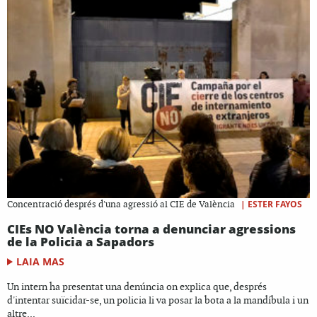
|
ESTER FAYOS
Concentració després d'una agressió al CIE de València
CIEs NO València torna a denunciar agressions
de la Policia a Sapadors
LAIA MAS
Un intern ha presentat una denúncia on explica que, després
d'intentar suïcidar-se, un policia li va posar la bota a la mandíbula i un
altre...