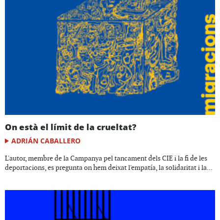
On està el límit de la crueltat?
ADRIÁN CABALLERO
L'autor, membre de la Campanya pel tancament dels CIE i la fi de les
deportacions, es pregunta on hem deixat l'empatía, la solidaritat i la...