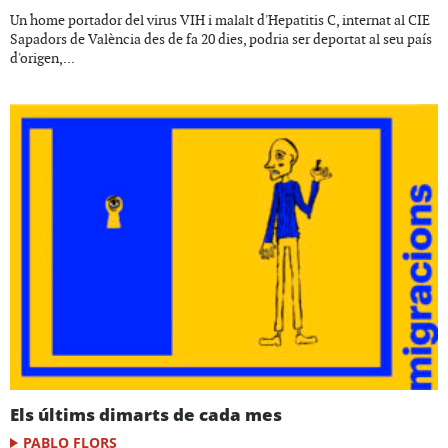
Un home portador del virus VIH i malalt d'Hepatitis C, internat al CIE
Sapadors de València des de fa 20 dies, podria ser deportat al seu país
d'origen,...
Els últims dimarts de cada mes
PABLO FLORS