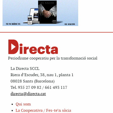
Periodisme cooperatiu per la transformació social
La Directa SCCL
Riera d’Escuder, 38, nau 1, planta 1
08028 Sants (Barcelona)
Tel. 935 27 09 82 / 661 493 117
directa@directa.cat
Qui som
La Cooperativa / Fes-te’n sòcia