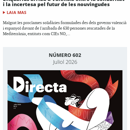
i la incertesa pel futur de les nouvingudes
LAIA MAS
Malgrat les proclames solidàries formulades des dels governs valencià
i espanyol davant de l'arribada de 630 persones rescatades de la
Mediterrània, entitats com CIEs NO,...
NÚMERO 602
Juliol 2026