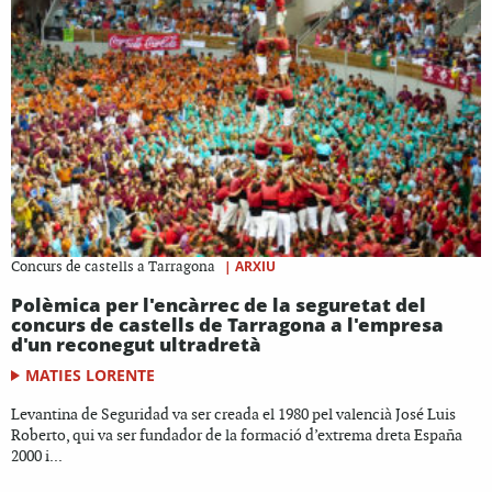
|
ARXIU
Concurs de castells a Tarragona
Polèmica per l'encàrrec de la seguretat del
concurs de castells de Tarragona a l'empresa
d'un reconegut ultradretà
MATIES LORENTE
Levantina de Seguridad va ser creada el 1980 pel valencià José Luis
Roberto, qui va ser fundador de la formació d’extrema dreta España
2000 i...