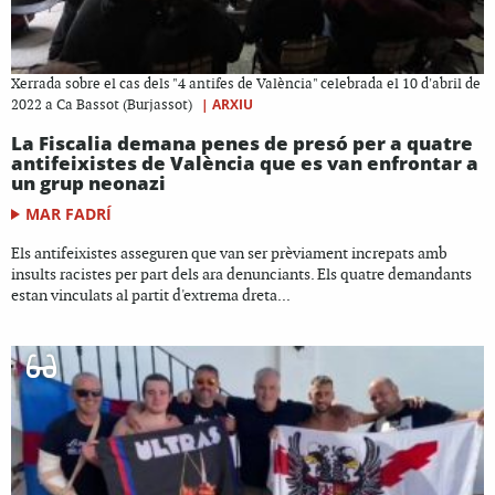
Xerrada sobre el cas dels "4 antifes de València" celebrada el 10 d'abril de
|
ARXIU
2022 a Ca Bassot (Burjassot)
La Fiscalia demana penes de presó per a quatre
antifeixistes de València que es van enfrontar a
un grup neonazi
MAR FADRÍ
Els antifeixistes asseguren que van ser prèviament increpats amb
insults racistes per part dels ara denunciants. Els quatre demandants
estan vinculats al partit d'extrema dreta...