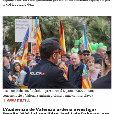
la col·laboració de...
José Luis Roberto, fundador i president d'España 2000 , en una
concentració a València (mirant a càmera amb camisa blava)
|
MARIA DELTELL
L'Audiència de València ordena investigar
España 2000 i el seu líder, José Luis Roberto, per