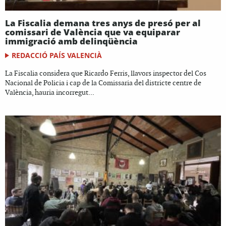
La Fiscalia demana tres anys de presó per al
comissari de València que va equiparar
immigració amb delinqüència
REDACCIÓ PAÍS VALENCIÀ
La Fiscalia considera que Ricardo Ferris, llavors inspector del Cos
Nacional de Policia i cap de la Comissaria del districte centre de
València, hauria incorregut...