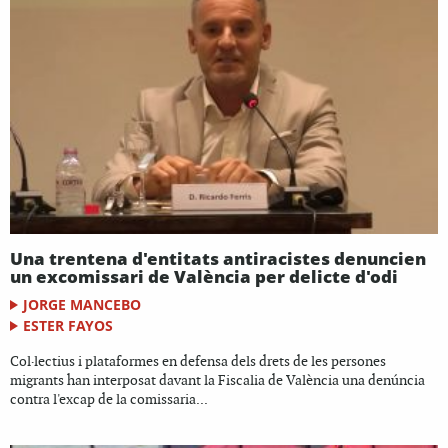
Una trentena d'entitats antiracistes denuncien
un excomissari de València per delicte d'odi
JORGE MANCEBO
ESTER FAYOS
Col·lectius i plataformes en defensa dels drets de les persones
migrants han interposat davant la Fiscalia de València una denúncia
contra l'excap de la comissaria...