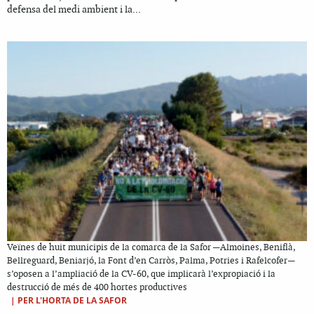
defensa del medi ambient i la...
Veïnes de huit municipis de la comarca de la Safor —Almoines, Beniflà,
Bellreguard, Beniarjó, la Font d’en Carròs, Palma, Potries i Rafelcofer—
s’oposen a l’ampliació de la CV-60, que implicarà l’expropiació i la
destrucció de més de 400 hortes productives
|
PER L'HORTA DE LA SAFOR