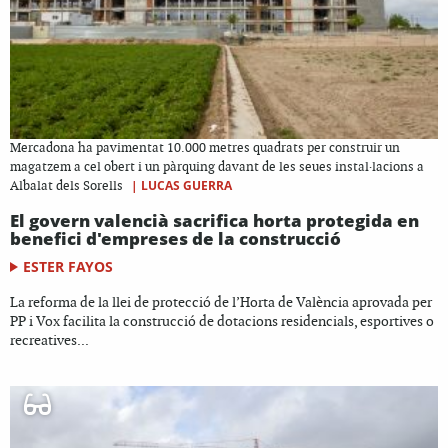
Mercadona ha pavimentat 10.000 metres quadrats per construir un
magatzem a cel obert i un pàrquing davant de les seues instal·lacions a
|
LUCAS GUERRA
Albalat dels Sorells
El govern valencià sacrifica horta protegida en
benefici d'empreses de la construcció
ESTER FAYOS
La reforma de la llei de protecció de l’Horta de València aprovada per
PP i Vox facilita la construcció de dotacions residencials, esportives o
recreatives...