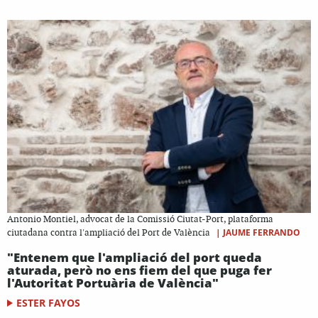
Antonio Montiel, advocat de la Comissió Ciutat-Port, plataforma
|
JAUME FERRANDO
ciutadana contra l'ampliació del Port de València
"Entenem que l'ampliació del port queda
aturada, però no ens fiem del que puga fer
l'Autoritat Portuària de València"
ESTER FAYOS