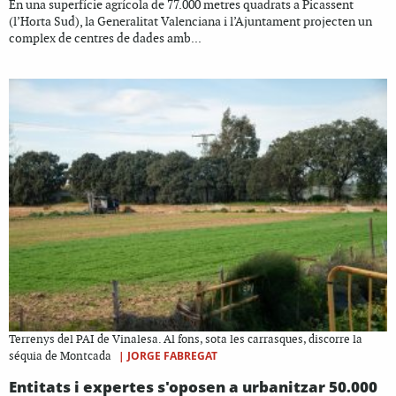
En una superfície agrícola de 77.000 metres quadrats a Picassent
(l’Horta Sud), la Generalitat Valenciana i l’Ajuntament projecten un
complex de centres de dades amb...
Terrenys del PAI de Vinalesa. Al fons, sota les carrasques, discorre la
|
JORGE FABREGAT
séquia de Montcada
Entitats i expertes s'oposen a urbanitzar 50.000