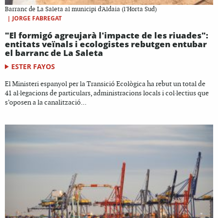
Barranc de La Saleta al municipi d'Aldaia (l'Horta Sud)
|
JORGE FABREGAT
"El formigó agreujarà l'impacte de les riuades":
entitats veïnals i ecologistes rebutgen entubar
el barranc de La Saleta
ESTER FAYOS
El Ministeri espanyol per la Transició Ecològica ha rebut un total de
41 al·legacions de particulars, administracions locals i col·lectius que
s’oposen a la canalització...