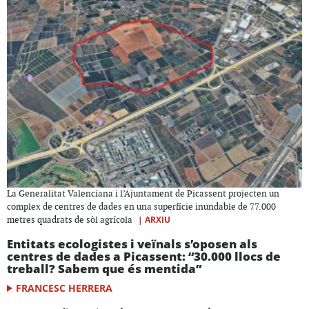
La Generalitat Valenciana i l’Ajuntament de Picassent projecten un
complex de centres de dades en una superfície inundable de 77.000
|
ARXIU
metres quadrats de sòl agrícola
Entitats ecologistes i veïnals s’oposen als
centres de dades a Picassent: “30.000 llocs de
treball? Sabem que és mentida”
FRANCESC HERRERA