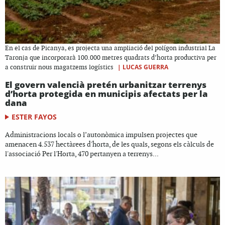
En el cas de Picanya, es projecta una ampliació del polígon industrial La
Taronja que incorporarà 100.000 metres quadrats d’horta productiva per
|
LUCAS GUERRA
a construir nous magatzems logístics
El govern valencià pretén urbanitzar terrenys
d’horta protegida en municipis afectats per la
dana
ESTER FAYOS
Administracions locals o l’autonòmica impulsen projectes que
amenacen 4.537 hectàrees d'horta, de les quals, segons els càlculs de
l'associació Per l'Horta, 470 pertanyen a terrenys...