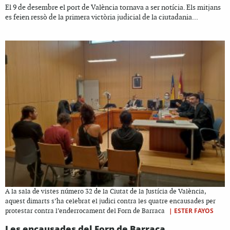
El 9 de desembre el port de València tornava a ser notícia. Els mitjans
es feien ressò de la primera victòria judicial de la ciutadania...
A la sala de vistes número 32 de la Ciutat de la Justícia de València,
aquest dimarts s’ha celebrat el judici contra les quatre encausades per
|
ESTER FAYOS
protestar contra l’enderrocament del Forn de Barraca
Les encausades del Forn de Barraca