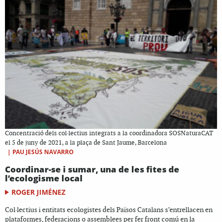
Concentració dels col·lectius integrats a la coordinadora SOSNaturaCAT
el 5 de juny de 2021, a la plaça de Sant Jaume, Barcelona
|
PAU JESÚS NAVARRO
Coordinar-se i sumar, una de les fites de
l’ecologisme local
ROGER JIMÉNEZ
Col·lectius i entitats ecologistes dels Països Catalans s’entrellacen en
plataformes, federacions o assemblees per fer front comú en la