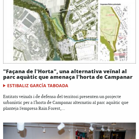
"Façana de l'Horta", una alternativa veïnal al
parc aquàtic que amenaça l'horta de Campanar
ESTIBALIZ GARCÍA TABOADA
Entitats veïnals i de defensa del territori presenten un projecte
urbanístic per a l'horta de Campanar alternatiu al parc aquàtic que
planteja l'empresa Rain Forest,...