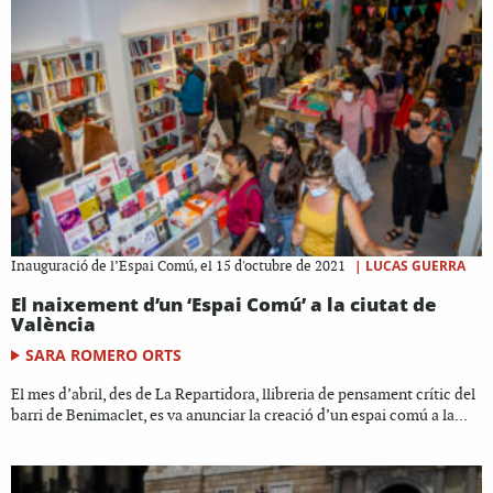
|
LUCAS GUERRA
Inauguració de l’Espai Comú, el 15 d'octubre de 2021
El naixement d’un ‘Espai Comú’ a la ciutat de
València
SARA ROMERO ORTS
El mes d’abril, des de La Repartidora, llibreria de pensament crític del
barri de Benimaclet, es va anunciar la creació d’un espai comú a la...