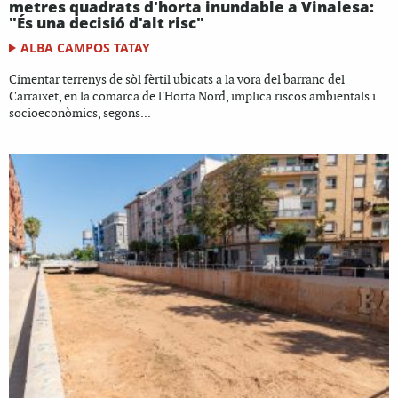
metres quadrats d'horta inundable a Vinalesa:
"És una decisió d'alt risc"
ALBA CAMPOS TATAY
Cimentar terrenys de sòl fèrtil ubicats a la vora del barranc del
Carraixet, en la comarca de l'Horta Nord, implica riscos ambientals i
socioeconòmics, segons...