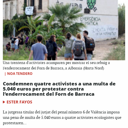
Una trentena d'activistes acamparen per mostrar el seu rebuig a
l'enderrocament del Forn de Barraca, a Alboraia (Horta Nord)
|
NOA TENDERO
Condemnen quatre activistes a una multa de
5.040 euros per protestar contra
l’enderrocament del Forn de Barraca
ESTER FAYOS
La jutgessa titular del jutjat del penal número 6 de València imposa
una pena de multa de 5.040 euros a quatre activistes ecologistes que
protestaren...