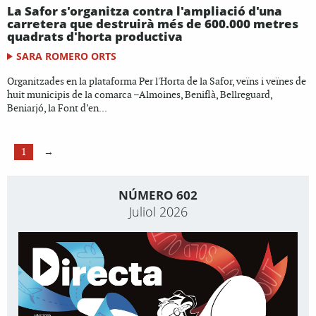
La Safor s'organitza contra l'ampliació d'una
carretera que destruirà més de 600.000 metres
quadrats d'horta productiva
SARA ROMERO ORTS
Organitzades en la plataforma Per l'Horta de la Safor, veïns i veïnes de
huit municipis de la comarca –Almoines, Beniflà, Bellreguard,
Beniarjó, la Font d’en...
1
→
NÚMERO 602
Juliol 2026