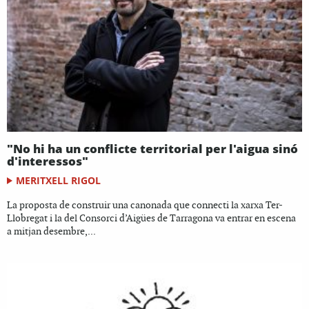
"No hi ha un conflicte territorial per l'aigua sinó
d'interessos"
MERITXELL RIGOL
La proposta de construir una canonada que connecti la xarxa Ter-
Llobregat i la del Consorci d’Aigües de Tarragona va entrar en escena
a mitjan desembre,...