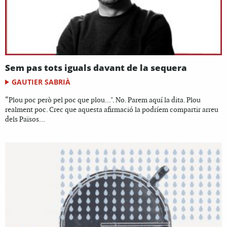
Sem pas tots iguals davant de la sequera
GAUTIER SABRIÀ
“Plou poc però pel poc que plou...". No. Parem aquí la dita. Plou
realment poc. Crec que aquesta afirmació la podríem compartir arreu
dels Països...