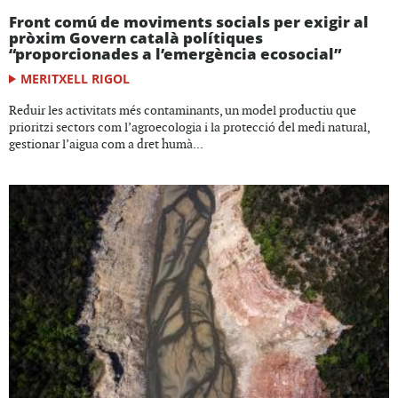
Front comú de moviments socials per exigir al
pròxim Govern català polítiques
“proporcionades a l’emergència ecosocial”
MERITXELL RIGOL
Reduir les activitats més contaminants, un model productiu que
prioritzi sectors com l’agroecologia i la protecció del medi natural,
gestionar l’aigua com a dret humà...