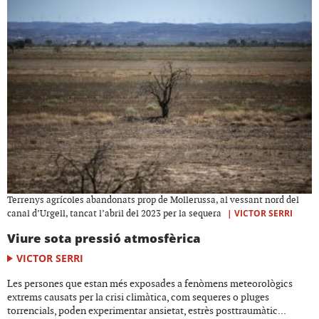
Terrenys agrícoles abandonats prop de Mollerussa, al vessant nord del
|
VICTOR SERRI
canal d’Urgell, tancat l’abril del 2023 per la sequera
Viure sota pressió atmosfèrica
VICTOR SERRI
Les persones que estan més exposades a fenòmens meteorològics
extrems causats per la crisi climàtica, com sequeres o pluges
torrencials, poden experimentar ansietat, estrès posttraumàtic...