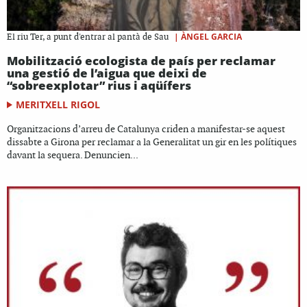
|
ÀNGEL GARCIA
El riu Ter, a punt d'entrar al pantà de Sau
Mobilització ecologista de país per reclamar
una gestió de l’aigua que deixi de
“sobreexplotar” rius i aqüífers
MERITXELL RIGOL
Organitzacions d’arreu de Catalunya criden a manifestar-se aquest
dissabte a Girona per reclamar a la Generalitat un gir en les polítiques
davant la sequera. Denuncien...