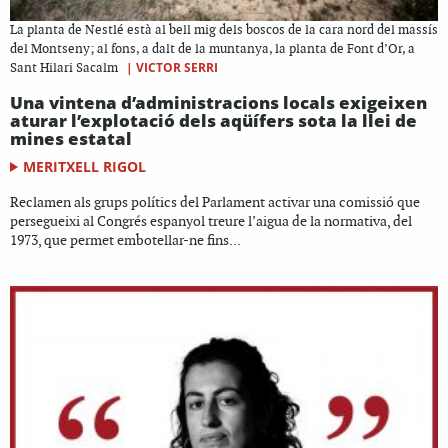
La planta de Nestlé està al bell mig dels boscos de la cara nord del massís
del Montseny; al fons, a dalt de la muntanya, la planta de Font d’Or, a
|
VICTOR SERRI
Sant Hilari Sacalm
Una vintena d’administracions locals exigeixen
aturar l’explotació dels aqüífers sota la llei de
mines estatal
MERITXELL RIGOL
Reclamen als grups polítics del Parlament activar una comissió que
persegueixi al Congrés espanyol treure l’aigua de la normativa, del
1973, que permet embotellar-ne fins...