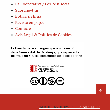
La Cooperativa / Fes-te’n sòcia
Subscriu-t’hi
Botiga en línia
Revista en paper
Contacte
Avis Legal & Política de Cookies
WEB DESENVOLUPAT PER:
TALAIOS KOOP