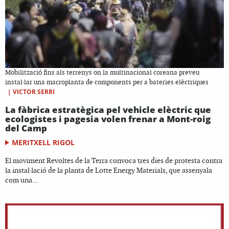
Mobilització fins als terrenys on la multinacional coreana preveu
instal·lar una macroplanta de components per a bateries elèctriques
|
VICTOR SERRI
La fàbrica estratègica pel vehicle elèctric que
ecologistes i pagesia volen frenar a Mont-roig
del Camp
MERITXELL RIGOL
El moviment Revoltes de la Terra convoca tres dies de protesta contra
la instal·lació de la planta de Lotte Energy Materials, que assenyala
com una...