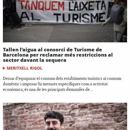
Tallen l’aigua al consorci de Turisme de
Barcelona per reclamar més restriccions al
sector davant la sequera
MERITXELL RIGOL
Deixar d’equiparar el consum dels establiments turístics al consum
domèstic i imposar-hi mesures específiques com a activitat
econòmica, és una de les principals demandes de...