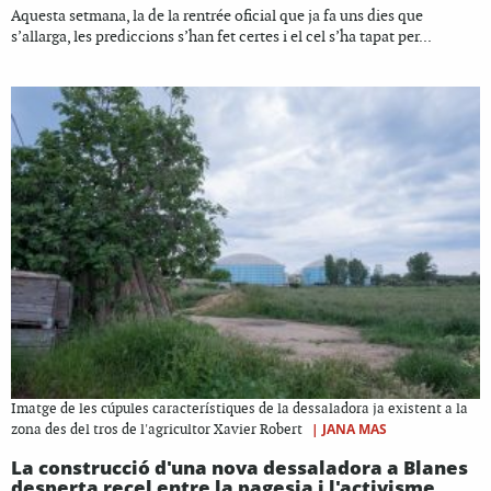
Aquesta setmana, la de la rentrée oficial que ja fa uns dies que
s’allarga, les prediccions s’han fet certes i el cel s’ha tapat per...
Imatge de les cúpules característiques de la dessaladora ja existent a la
|
JANA MAS
zona des del tros de l'agricultor Xavier Robert
La construcció d'una nova dessaladora a Blanes
desperta recel entre la pagesia i l'activisme