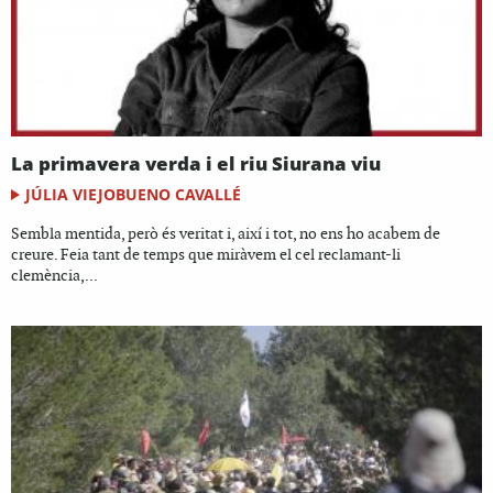
La primavera verda i el riu Siurana viu
JÚLIA VIEJOBUENO CAVALLÉ
Sembla mentida, però és veritat i, així i tot, no ens ho acabem de
creure. Feia tant de temps que miràvem el cel reclamant-li
clemència,...