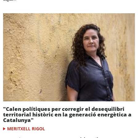
"Calen polítiques per corregir el desequilibri
territorial històric en la generació energètica a
Catalunya"
MERITXELL RIGOL