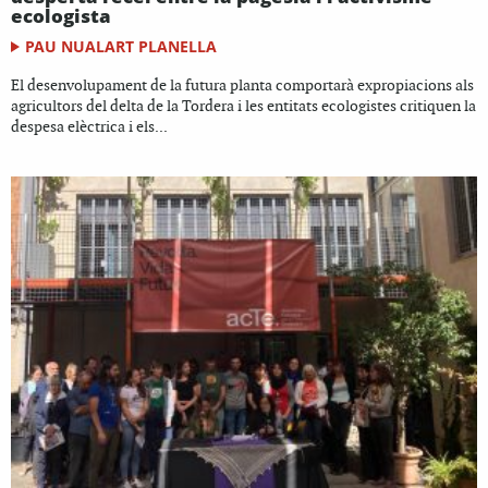
ecologista
PAU NUALART PLANELLA
El desenvolupament de la futura planta comportarà expropiacions als
agricultors del delta de la Tordera i les entitats ecologistes critiquen la
despesa elèctrica i els...