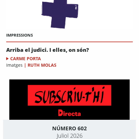
IMPRESSIONS
Arriba el judici. I elles, on són?
CARME PORTA
Imatges
|
RUTH MOLAS
NÚMERO 602
Juliol 2026