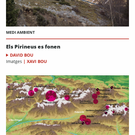
MEDI AMBIENT
Els Pirineus es fonen
DAVID BOU
Imatges
|
XAVI BOU