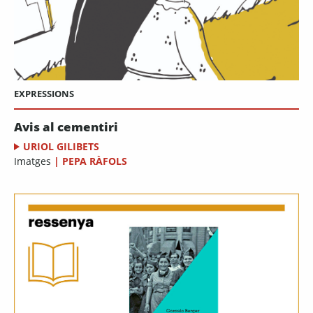
EXPRESSIONS
Avis al cementiri
URIOL GILIBETS
Imatges
|
PEPA RÀFOLS