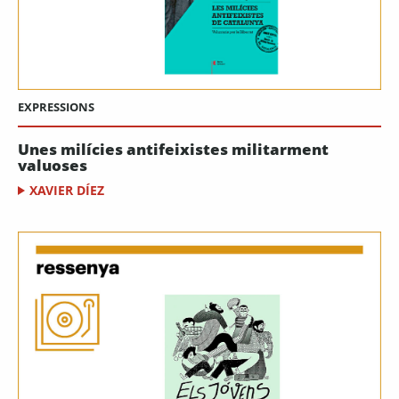
EXPRESSIONS
Unes milícies antifeixistes militarment
valuoses
XAVIER DÍEZ