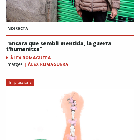
INDIRECTA
"Encara que sembli mentida, la guerra
t’humanitza"
ÀLEX ROMAGUERA
Imatges
|
ÀLEX ROMAGUERA
Impressions