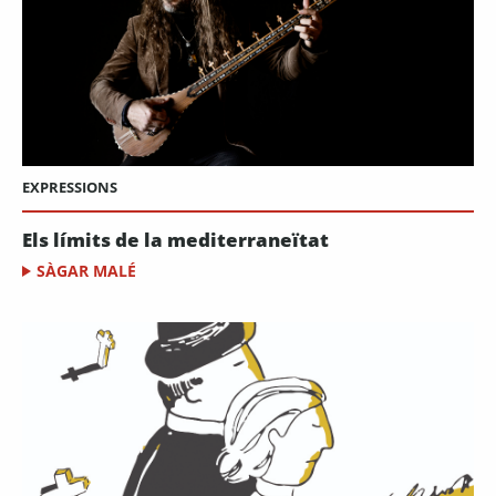
EXPRESSIONS
Els límits de la mediterraneïtat
SÀGAR MALÉ