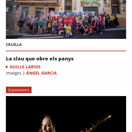
CRUÏLLA
La clau que obre els panys
GUILLE LARIOS
Imatges
|
ÀNGEL GARCIA
Expressions