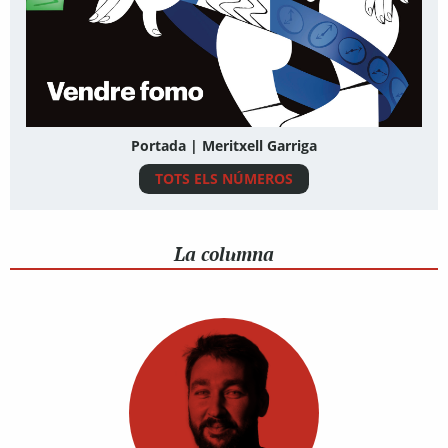
Portada | Meritxell Garriga
TOTS ELS NÚMEROS
La columna