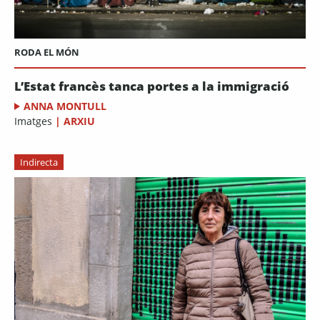
RODA EL MÓN
L’Estat francès tanca portes a la immigració
ANNA MONTULL
Imatges
|
ARXIU
Indirecta