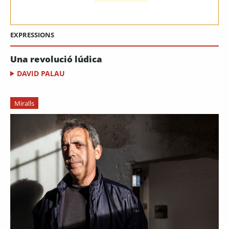
EXPRESSIONS
Una revolució lúdica
DAVID PALAU
Miralls