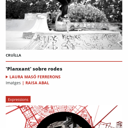
CRUÏLLA
'Planxant' sobre rodes
LAURA MASÓ FERRERONS
Imatges
|
RAISA ABAL
Expressions