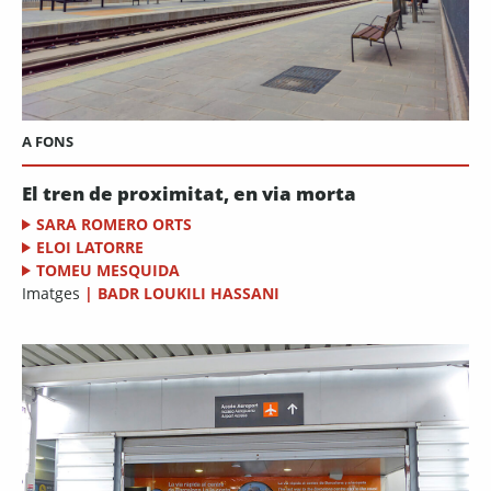
A FONS
El tren de proximitat, en via morta
SARA ROMERO ORTS
ELOI LATORRE
TOMEU MESQUIDA
Imatges
|
BADR LOUKILI HASSANI