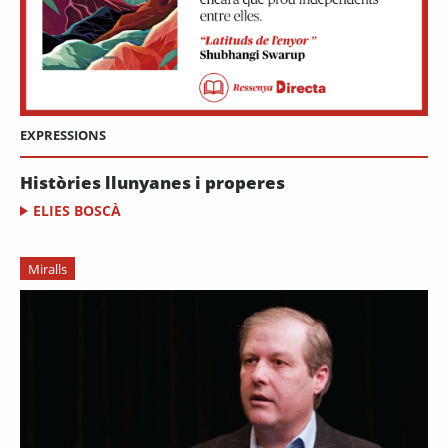
EXPRESSIONS
Històries llunyanes i properes
ELIES BOSCÀ
Miralls