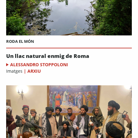
RODA EL MÓN
Un llac natural enmig de Roma
ALESSANDRO STOPPOLONI
Imatges
|
ARXIU