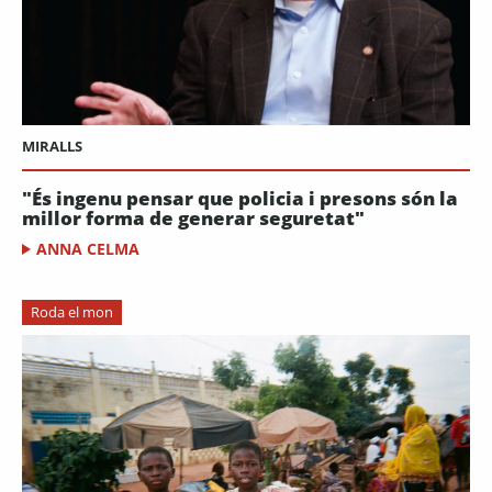
MIRALLS
"És ingenu pensar que policia i presons són la
millor forma de generar seguretat"
ANNA CELMA
Roda el mon