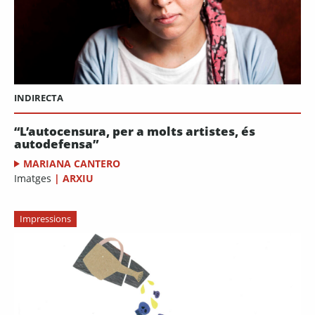
INDIRECTA
“L’autocensura, per a molts artistes, és
autodefensa”
MARIANA CANTERO
Imatges
|
ARXIU
Impressions