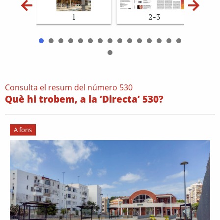
1
2-3
Consulta el resum del número 530
Què hi trobem, a la ‘Directa’ 530?
A fons