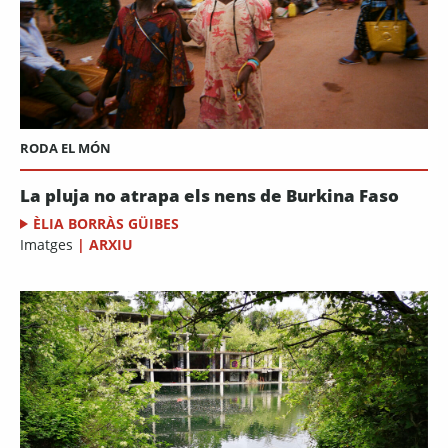
RODA EL MÓN
La pluja no atrapa els nens de Burkina Faso
ÈLIA BORRÀS GÜIBES
Imatges
|
ARXIU