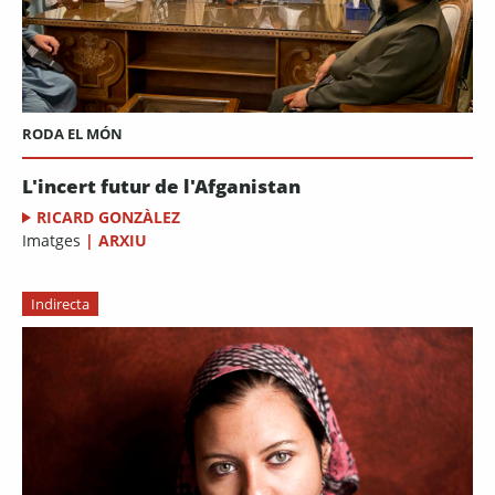
RODA EL MÓN
L'incert futur de l'Afganistan
RICARD GONZÀLEZ
Imatges
|
ARXIU
Indirecta