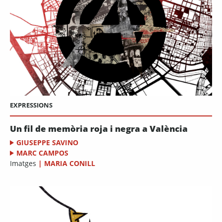
EXPRESSIONS
Un fil de memòria roja i negra a València
GIUSEPPE SAVINO
MARC CAMPOS
Imatges
|
MARIA CONILL