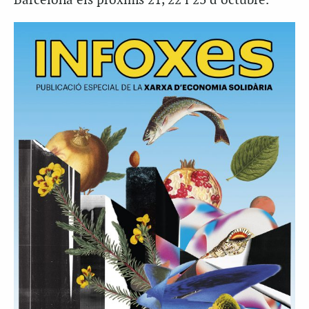
Barcelona els pròxims 21, 22 i 23 d’octubre.