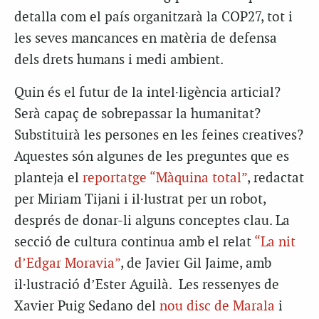
detalla com el país organitzarà la COP27, tot i
les seves mancances en matèria de defensa
dels drets humans i medi ambient.
Quin és el futur de la intel·ligència articial?
Serà capaç de sobrepassar la humanitat?
Substituirà les persones en les feines creatives?
Aquestes són algunes de les preguntes que es
planteja el
reportatge “Màquina total”
, redactat
per Miriam Tijani i il·lustrat per un robot,
després de donar-li alguns conceptes clau. La
secció de cultura continua amb el relat
“La nit
d’Edgar Moravia”
, de Javier Gil Jaime, amb
il·lustració d’Ester Aguilà. Les ressenyes de
Xavier Puig Sedano del
nou disc de Marala
i