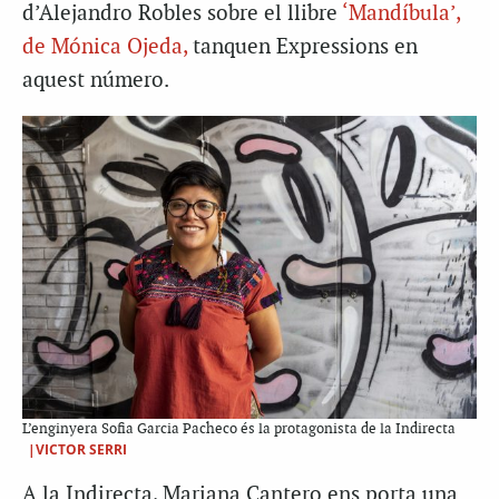
d’Alejandro Robles sobre el llibre
‘Mandíbula’,
de Mónica Ojeda,
tanquen Expressions en
aquest número.
L’enginyera Sofia Garcia Pacheco és la protagonista de la Indirecta
|VICTOR SERRI
A la Indirecta, Mariana Cantero ens porta una