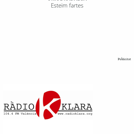
Esteim fartes
Publicitat