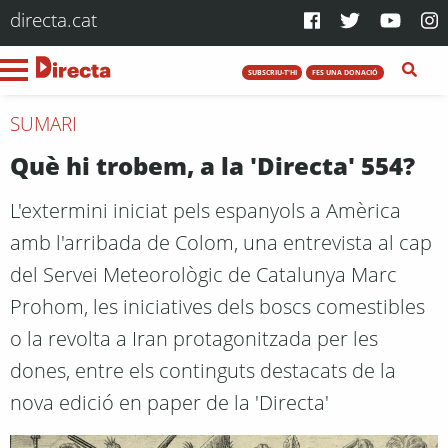
directa.cat
SUBSCRIU-T'HI
FES UNA DONACIÓ
SUMARI
Què hi trobem, a la 'Directa' 554?
L'extermini iniciat pels espanyols a Amèrica
amb l'arribada de Colom, una entrevista al cap
del Servei Meteorològic de Catalunya Marc
Prohom, les iniciatives dels boscs comestibles
o la revolta a Iran protagonitzada per les
dones, entre els continguts destacats de la
nova edició en paper de la 'Directa'