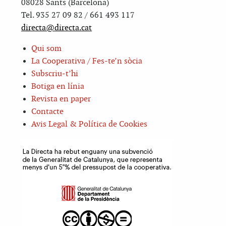
08028 Sants (Barcelona)
Tel. 935 27 09 82 / 661 493 117
directa@directa.cat
Qui som
La Cooperativa / Fes-te’n sòcia
Subscriu-t’hi
Botiga en línia
Revista en paper
Contacte
Avis Legal & Política de Cookies