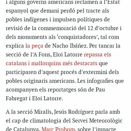
i alguns governs americans reclamen a l’Estat
espanyol que demani perdó pel tracte als
pobles indígenes i impulsen polítiques de
revisió de la commemoració del 12 d’octubre i
dels monuments als ‘conquistadores’, tal com
explica
la peça
de Nacho Ibáñez. Per tancar la
secció de l’A Fons, Eloi Latorre
repassa els
catalans i mallorquins més destacats
que
participaren d’aquest procés d’extermini dels
pobles originaris americans. Les infografies que
acompanyen els reportatges són de Pau
Fabregat i Eloi Latorre.
A la secció Miralls, Jesús Rodríguez parla amb
el cap de climatologia del Servei Meteorològic
de Catalunya,
Marc Prohom
, sobre l’impacte