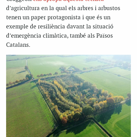
d’agricultura en la qual els arbres i arbustos
tenen un paper protagonista i que és un
exemple de resiliència davant la situació
d’emergència climàtica, també als Països
Catalans.