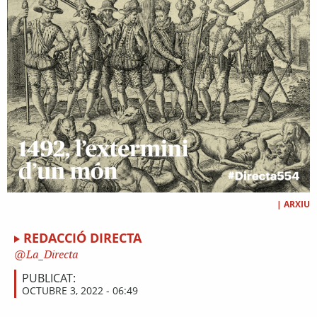
|
ARXIU
REDACCIÓ DIRECTA
La_Directa
PUBLICAT:
OCTUBRE 3, 2022 - 06:49