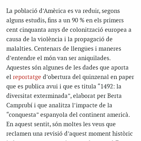
La població d’Amèrica es va reduir, segons
alguns estudis, fins a un 90 % en els primers
cent cinquanta anys de colonització europea a
causa de la violència i la propagació de
malalties. Centenars de llengües i maneres
d’entendre el món van ser aniquilades.
Aquestes són algunes de les dades que aporta
el
reportatge
d’obertura del quinzenal en paper
que es publica avui i que es titula “1492: la
diversitat exterminada”, elaborat per Berta
Camprubí i que analitza l’impacte de la
“conquesta” espanyola del continent americà.
En aquest sentit, són moltes les veus que
reclamen una revisió d’aquest moment històric