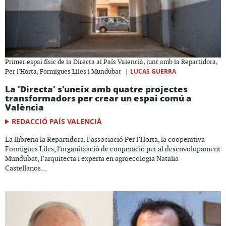
Primer espai físic de la Directa al País Valencià, junt amb la Repartidora,
|
LUCAS GUERRA
Per l'Horta, Formigues Liles i Mundubat
La 'Directa' s'uneix amb quatre projectes
transformadors per crear un espai comú a
València
REDACCIÓ PAÍS VALENCIÀ
La llibreria la Repartidora, l’associació Per l’Horta, la cooperativa
Formigues Liles, l’organització de cooperació per al desenvolupament
Mundubat, l’arquitecta i experta en agroecologia Natalia
Castellanos...