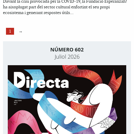
Davant la crisi provocada per la COVID-19, la Fundació Esperanzah!
ha aixoplugat part del sector cultural enfortint el seu propi
ecosistema i generant respostes útils...
1
→
NÚMERO 602
Juliol 2026