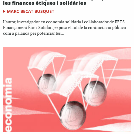
les finances ètiques i solidàries
MARC BECAT BUSQUET
L'autor, investigador en economia solidària i col·laborador de FETS-
Finançament Ètic i Solidari, exposa el rol de la contractació pública
com a palanca per potenciar les...