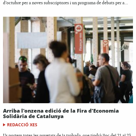
d’octubre per a noves subscriptores i un programa de debats per a...
Arriba l'onzena edició de la Fira d'Economia
Solidària de Catalunya
REDACCIÓ XES
Us portem totes les novetats de la trobada, que tindrà lloc del 21 al 23