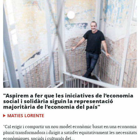
"Aspirem a fer que les iniciatives de l’economia
social i solidària siguin la representació
majoritària de l’economia del país"
MATIES LORENTE
"Cal erigir i compartir un nou model econòmic basat en una economia
plural transformadora i dirigit a satisfer equitativament les necessitats
econòmiques, socials i culturals del...