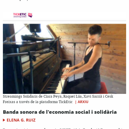
Streamings Solidaris de Clara Peya, Raquel Lúa, Xavi Sarrià i Cesk
|
ARXIU
Freixas a través de la plataforma TickEtic
Banda sonora de l'economia social i solidària
ELENA G. RUIZ