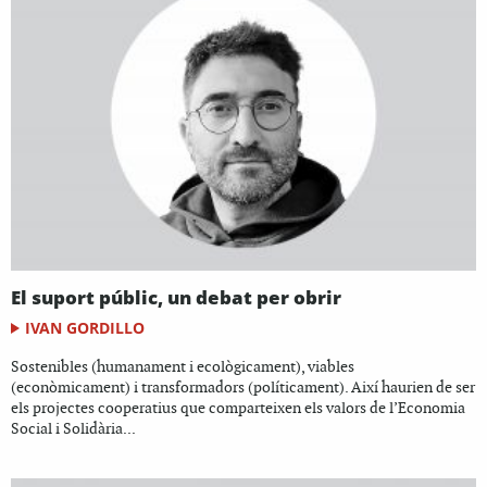
El suport públic, un debat per obrir
IVAN GORDILLO
Sostenibles (humanament i ecològicament), viables
(econòmicament) i transformadors (políticament). Així haurien de ser
els projectes cooperatius que comparteixen els valors de l’Economia
Social i Solidària...