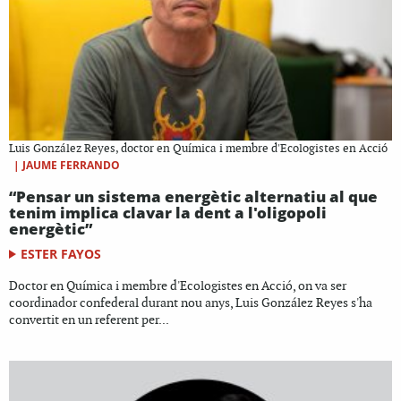
Luis González Reyes, doctor en Química i membre d'Ecologistes en Acció
|
JAUME FERRANDO
“Pensar un sistema energètic alternatiu al que
tenim implica clavar la dent a l'oligopoli
energètic”
ESTER FAYOS
Doctor en Química i membre d'Ecologistes en Acció, on va ser
coordinador confederal durant nou anys, Luis González Reyes s'ha
convertit en un referent per...