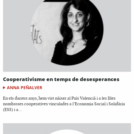
Cooperativisme en temps de desesperances
ANNA PEÑALVER
En els darrers anys, hem vist nàixer al País Valencià i a les Illes
nombroses cooperatives vinculades a l’Economia Social i Solidària
(ESS) i a...