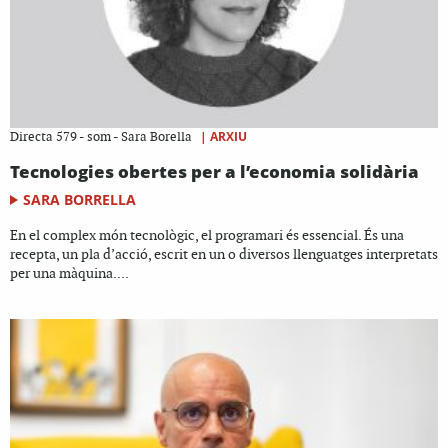
|
ARXIU
Directa 579 - som - Sara Borella
Tecnologies obertes per a l’economia solidària
SARA BORRELLA
En el complex món tecnològic, el programari és essencial. És una
recepta, un pla d’acció, escrit en un o diversos llenguatges interpretats
per una màquina....