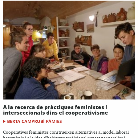
A la recerca de pràctiques feministes i
interseccionals dins el cooperativisme
BERTA CAMPRUBÍ PÀMIES
Cooperatives feministes construeixen alternatives al model laboral