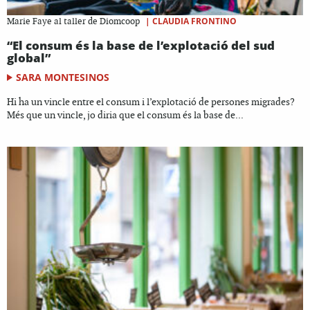
|
CLAUDIA FRONTINO
Marie Faye al taller de Diomcoop
“El consum és la base de l’explotació del sud
global”
SARA MONTESINOS
Hi ha un vincle entre el consum i l’explotació de persones migrades?
Més que un vincle, jo diria que el consum és la base de...