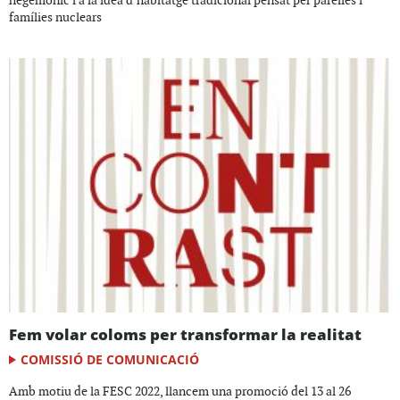
hegemònic i a la idea d’habitatge tradicional pensat per parelles i
famílies nuclears
Fem volar coloms per transformar la realitat
COMISSIÓ DE COMUNICACIÓ
Amb motiu de la FESC 2022, llancem una promoció del 13 al 26