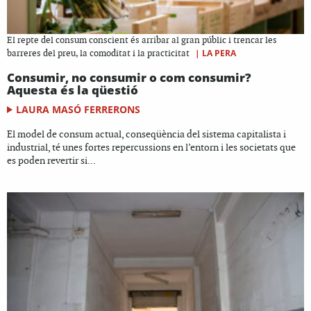
El repte del consum conscient és arribar al gran públic i trencar les
|
LA PERA
barreres del preu, la comoditat i la practicitat
Consumir, no consumir o com consumir?
Aquesta és la qüestió
LAURA MASÓ FERRERONS
El model de consum actual, conseqüència del sistema capitalista i
industrial, té unes fortes repercussions en l’entorn i les societats que
es poden revertir si...