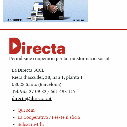
Periodisme cooperatiu per la transformació social
La Directa SCCL
Riera d’Escuder, 38, nau 1, planta 1
08028 Sants (Barcelona)
Tel. 935 27 09 82 / 661 493 117
directa@directa.cat
Qui som
La Cooperativa / Fes-te’n sòcia
Subscriu-t’hi