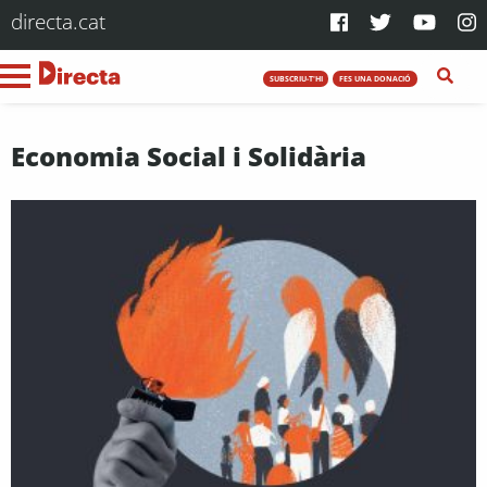
directa.cat
SUBSCRIU-T'HI
FES UNA DONACIÓ
Economia Social i Solidària