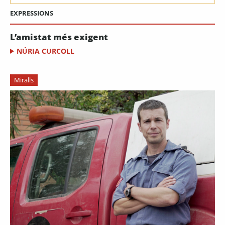
EXPRESSIONS
L’amistat més exigent
NÚRIA CURCOLL
Miralls