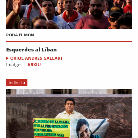
RODA EL MÓN
Esquerdes al Líban
ORIOL ANDRÉS GALLART
Imatges
|
ARXIU
Indirecta