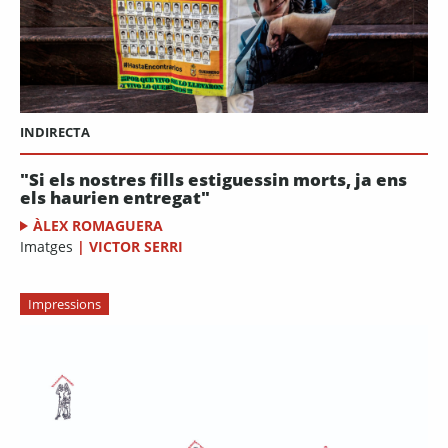
INDIRECTA
"Si els nostres fills estiguessin morts, ja ens
els haurien entregat"
ÀLEX ROMAGUERA
Imatges
|
VICTOR SERRI
Impressions