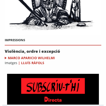
IMPRESSIONS
Violència, ordre i excepció
MARCO APARICIO WILHELMI
Imatges
|
LLUÍS RÀFOLS