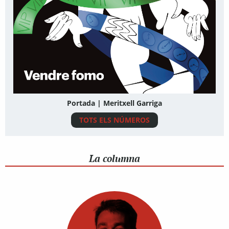
Portada | Meritxell Garriga
TOTS ELS NÚMEROS
La columna