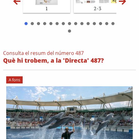
1
2-3
Consulta el resum del número 487
Què hi trobem, a la 'Directa' 487?
A fons