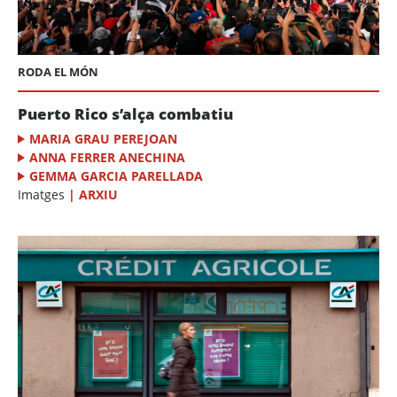
RODA EL MÓN
Puerto Rico s’alça combatiu
MARIA GRAU PEREJOAN
ANNA FERRER ANECHINA
GEMMA GARCIA PARELLADA
Imatges
|
ARXIU