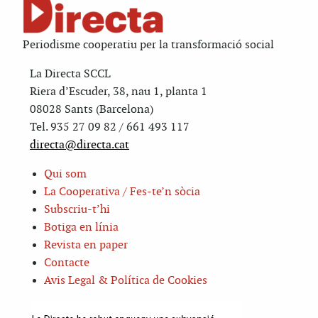
Periodisme cooperatiu per la transformació social
La Directa SCCL
Riera d’Escuder, 38, nau 1, planta 1
08028 Sants (Barcelona)
Tel. 935 27 09 82 / 661 493 117
directa@directa.cat
Qui som
La Cooperativa / Fes-te’n sòcia
Subscriu-t’hi
Botiga en línia
Revista en paper
Contacte
Avis Legal & Política de Cookies