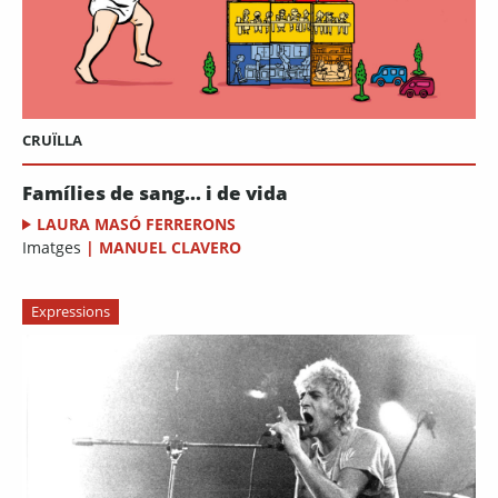
CRUÏLLA
Famílies de sang... i de vida
LAURA MASÓ FERRERONS
Imatges
|
MANUEL CLAVERO
Expressions