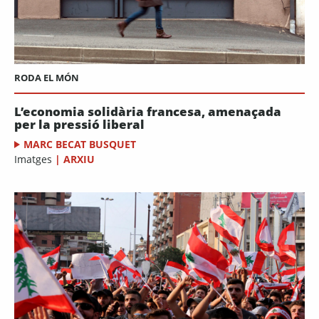
RODA EL MÓN
L’economia solidària francesa, amenaçada
per la pressió liberal
MARC BECAT BUSQUET
Imatges
|
ARXIU