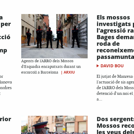
a
Els mossos
 per
investigats 
l'agressió ra
cció
Bages deman
roda de
amp
reconeixem
passamunta
Agents de l'ARRO dels Mossos
DAVID BOU
d'Esquadra encaputxats durant un
|
ARXIU
escorcoll a Barcelona
or
El jutjat de Manresa
ilanova
l'actuació de sis age
sordres
de l'ARRO dels Moss
t
detenció d'un noi el
a...
rior
Dos sergent
Mossos rec
les veus del