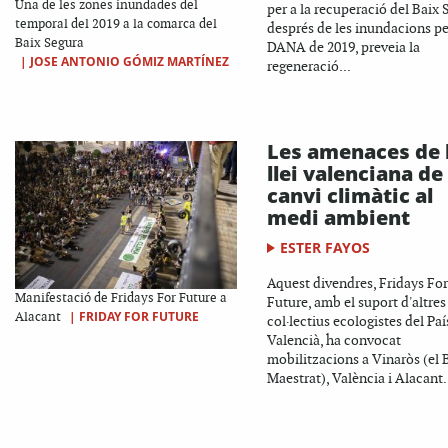
Una de les zones inundades del
per a la recuperació del Baix 
temporal del 2019 a la comarca del
després de les inundacions pe
Baix Segura
DANA de 2019, preveia la
|
JOSE ANTONIO GÓMIZ MARTÍNEZ
regeneració...
Les amenaces de 
llei valenciana de
canvi climàtic al
medi ambient
ESTER FAYOS
Aquest divendres, Fridays For
Manifestació de Fridays For Future a
Future, amb el suport d'altres
|
FRIDAY FOR FUTURE
Alacant
col·lectius ecologistes del Paí
Valencià, ha convocat
mobilitzacions a Vinaròs (el 
Maestrat), València i Alacant.