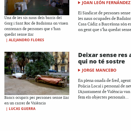
JOAN LEÓN FERNÁNDEZ
El Sindicat de persones sense l
Una de les sis naus dels barris del
les naus ocupades de Badalona
Gorg i Sant Roc de Badalona on viuen
Casa Cádiz a Barcelona són e
centenars de persones que s’han
on gent que s’ha quedat sense
quedat sense llar
|
ALEJANDRO FLORES
Deixar sense res 
qui no té sostre
JORGE MANCEBO
En plena onada de fred, agent
Policia Local i personal de ne
l'Ajuntament de València van t
fem els objectes personals...
Bancs ocupats per persones sense llar
en un carrer de València
|
LUCAS GUERRA