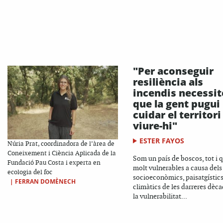
"Per aconseguir
resiliència als
incendis necessi
que la gent pugui
cuidar el territori 
viure-hi"
ESTER FAYOS
Núria Prat, coordinadora de l’àrea de
Coneixement i Ciència Aplicada de la
Som un país de boscos, tot i 
Fundació Pau Costa i experta en
molt vulnerables a causa dels
ecologia del foc
socioeconòmics, paisatgístics
|
FERRAN DOMÈNECH
climàtics de les darreres dèca
la vulnerabilitat...