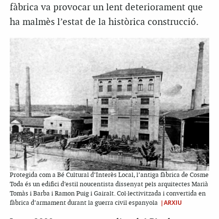
fàbrica va provocar un lent deteriorament que
ha malmès l’estat de la històrica construcció.
Protegida com a Bé Cultural d’Interès Local, l’antiga fàbrica de Cosme
Toda és un edifici d’estil noucentista dissenyat pels arquitectes Marià
Tomàs i Barba i Ramon Puig i Gairalt. Col·lectivitzada i convertida en
|ARXIU
fàbrica d’armament durant la guerra civil espanyola