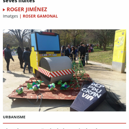
seves lluites
ROGER JIMÉNEZ
Imatges
|
ROSER GAMONAL
URBANISME