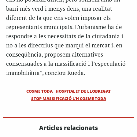
barri més verd i menys dens, una realitat
diferent de la que ens volen imposar els
representants municipals. L’urbanisme ha de
respondre a les necessitats de la ciutadania i
no a les directrius que marqui el mercat i, en
conseqüència, proposem alternatives
consensuades a la massificació i l’especulació
immobiliària”, conclou
Rueda
.
COSME TODA
HOSPITALET DE LLOBREGAT
STOP MASSIFICACIÓ L'H COSME TODA
Articles relacionats