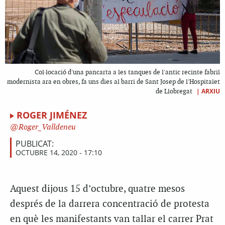
Col·locació d'una pancarta a les tanques de l'antic recinte fabril
modernista ara en obres, fa uns dies al barri de Sant Josep de l'Hospitalet
|
ARXIU
de Llobregat
ROGER JIMÉNEZ
Roger_Valldeneu
PUBLICAT:
OCTUBRE 14, 2020 - 17:10
Aquest dijous 15 d’octubre, quatre mesos
després de la darrera concentració de protesta
en què les manifestants van tallar el carrer Prat