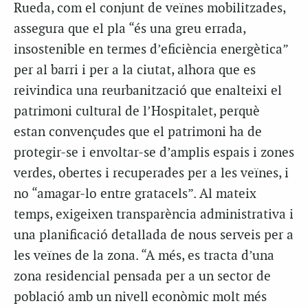
Rueda, com el conjunt
de veïnes mobilitzades,
assegura que el pla “és una greu errada,
insostenible en termes d’eficiència energètica”
per al barri i per a la ciutat, alhora que es
reivindica una reurbanització que enalteixi el
patrimoni cultural de l’Hospitalet, perquè
estan convençudes que el patrimoni ha de
protegir-se i envoltar-se d’amplis espais i zones
verdes, obertes i recuperades per a les veïnes, i
no “amagar-lo entre gratacels”. Al mateix
temps, exigeixen transparència administrativa i
una planificació detallada de nous serveis per a
les veïnes de la zona. “A més, es tracta d’una
zona residencial pensada per a un sector de
població amb un nivell econòmic molt més