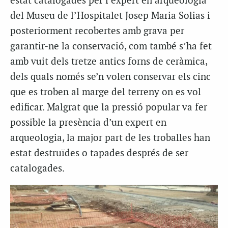
estat catalogades per l’expert en arqueologia
del Museu de l’Hospitalet Josep Maria
Solias
i
posteriorment recobertes amb grava per
garantir
-ne la
conservació, com també s’ha fet
amb vuit dels tretze antics forns de ceràmica,
dels quals només se’n volen conservar els cinc
que es troben al marge del terreny on es vol
edificar. Malgrat que la pressió popular va fer
possible la presència d’un expert en
arqueologia, la major part de les troballes han
estat destruïdes o tapades després de ser
catalogades.