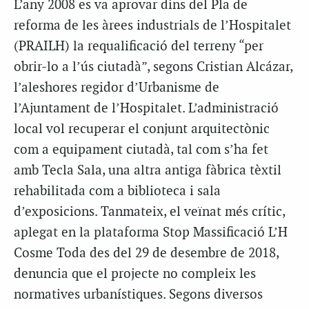
L’any 2008 es va aprovar dins del Pla de
reforma de les àrees industrials de l’Hospitalet
(
PRAILH
) la requalificació del terreny “per
obrir-lo a l’ús ciutadà”, segons Cristian
Alcázar
,
l’aleshores regidor d’Urbanisme de
l’Ajuntament de l’Hospitalet. L’administració
local vol recuperar el conjunt arquitectònic
com a equipament ciutadà, tal com s’ha fet
amb Tecla Sala, una altra antiga fàbrica tèxtil
rehabilitada com a biblioteca i sala
d’exposicions. Tanmateix, el veïnat més crític,
aplegat en la plataforma Stop Massificació L’H
Cosme Toda des del 29 de desembre de 2018,
denuncia que el projecte no compleix les
normatives urbanístiques. Segons diversos