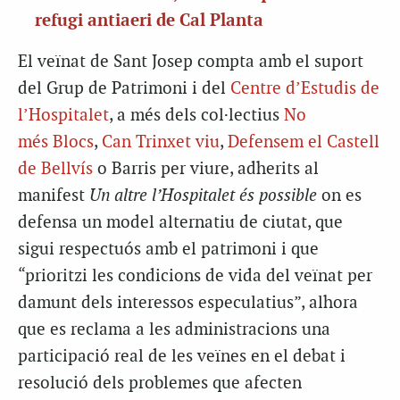
refugi antiaeri de Cal Planta
El veïnat de Sant Josep compta amb el suport
del Grup de Patrimoni i del
Centre d’Estudis de
l’Hospitalet
, a més dels col·lectius
No
més
Blocs
,
Can Trinxet viu
,
Defensem el Castell
de Bellvís
o Barris per viure, adherits al
manifest
Un altre l’Hospitalet és possible
on es
defensa un model alternatiu de ciutat, que
sigui respectuós amb el patrimoni i que
“prioritzi les condicions de vida del veïnat per
damunt dels interessos especulatius”, alhora
que es reclama a les administracions una
participació real de les veïnes en el debat i
resolució dels problemes que afecten