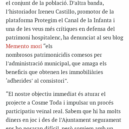
el conjunt de la població. D’altra banda,
l’historiador Ireneu Castillo, promotor de la
plataforma Protegim el Canal de la Infanta i
una de les veus més crítiques en defensa del
patrimoni hospitalenc, ha denunciat al seu blog
Memento mori
“els
nombrosos
patrimonicidis
comesos per
l’administració municipal, que amaga els
beneficis que obtenen les immobiliàries
‘adherides’ al consistori”.
“El nostre objectiu immediat és aturar el
projecte a Cosme Toda i impulsar un procés
participatiu veïnal real. Sabem que hi ha molts
diners en joc i des de l’Ajuntament segurament
ens ho posaran difícil, però somiem amb un