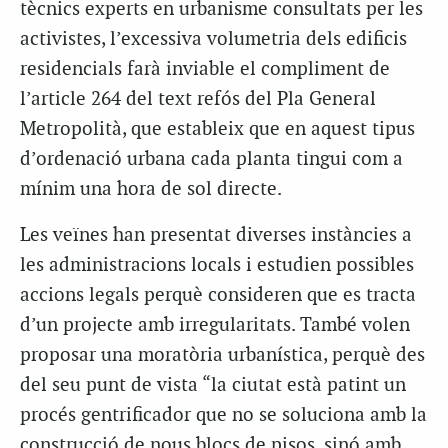
tècnics experts en urbanisme consultats per les
activistes, l’excessiva volumetria dels edificis
residencials farà inviable el compliment de
l’article 264 del text refós del Pla General
Metropolità, que estableix que en aquest tipus
d’ordenació urbana cada planta tingui com a
mínim una hora de sol directe.
Les veïnes han presentat diverses instàncies a
les administracions locals i estudien possibles
accions legals perquè consideren que es tracta
d’un projecte amb irregularitats. També volen
proposar una moratòria urbanística, perquè des
del seu punt de vista “la ciutat està patint un
procés
gentrificador
que no se soluciona amb la
construcció de nous blocs de pisos,
sinó
amb