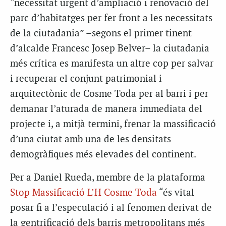
“necessitat urgent d’ampliació i renovació del
parc d’habitatges per fer front a les necessitats
de la ciutadania” –segons el primer tinent
d’alcalde Francesc Josep
Belver–
la ciutadania
més crítica es manifesta un altre cop per salvar
i recuperar el conjunt patrimonial i
arquitectònic de Cosme Toda per al barri i per
demanar l’aturada de manera immediata del
projecte i, a
mitjà
termini, frenar la massificació
d’una ciutat amb una de les densitats
demogràfiques més elevades del continent.
Per a Daniel
Rueda
, membre de la plataforma
Stop Massificació L’H Cosme Toda
“és vital
posar fi a l’especulació i al fenomen derivat de
la gentrificació dels barris metropolitans més