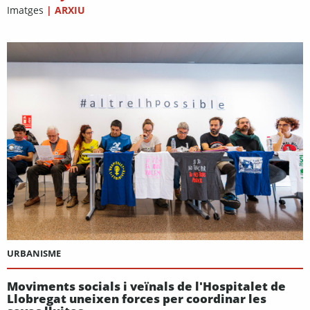
Imatges
|
ARXIU
URBANISME
Moviments socials i veïnals de l'Hospitalet de
Llobregat uneixen forces per coordinar les