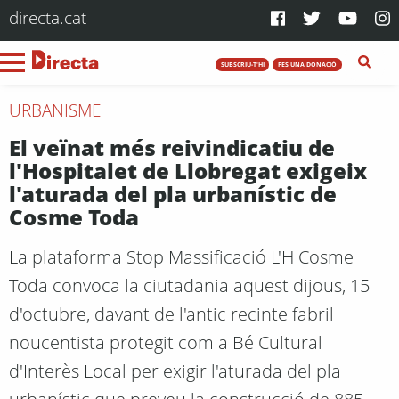
directa.cat
SUBSCRIU-T'HI
FES UNA DONACIÓ
URBANISME
El veïnat més reivindicatiu de
l'Hospitalet de Llobregat exigeix
l'aturada del pla urbanístic de
Cosme Toda
La plataforma Stop Massificació L'H Cosme
Toda convoca la ciutadania aquest dijous, 15
d'octubre, davant de l'antic recinte fabril
noucentista protegit com a Bé Cultural
d'Interès Local per exigir l'aturada del pla