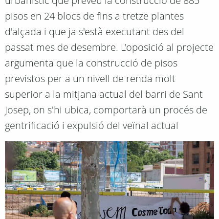
urbanístic que preveu la construcció de 885
pisos en 24 blocs de fins a tretze plantes
d'alçada i que ja s'està executant des del
passat mes de desembre. L'oposició al projecte
argumenta que la construcció de pisos
previstos per a un nivell de renda molt
superior a la mitjana actual del barri de Sant
Josep, on s'hi ubica, comportarà un procés de
gentrificació i expulsió del veïnal actual