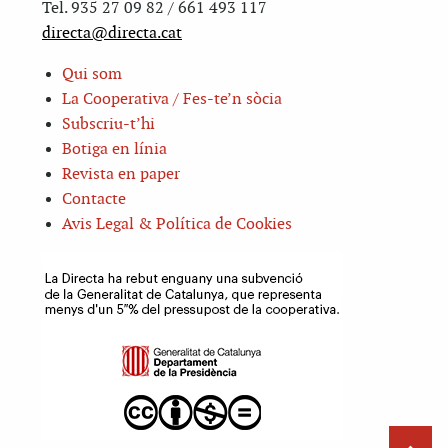
Tel. 935 27 09 82 / 661 493 117
directa@directa.cat
Qui som
La Cooperativa / Fes-te’n sòcia
Subscriu-t’hi
Botiga en línia
Revista en paper
Contacte
Avis Legal & Política de Cookies