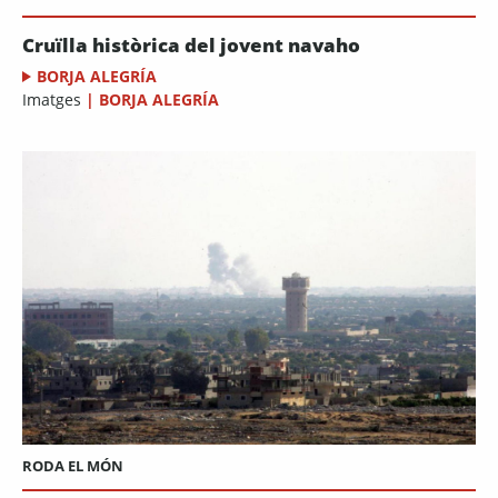
Cruïlla històrica del jovent navaho
BORJA ALEGRÍA
Imatges
|
BORJA ALEGRÍA
RODA EL MÓN