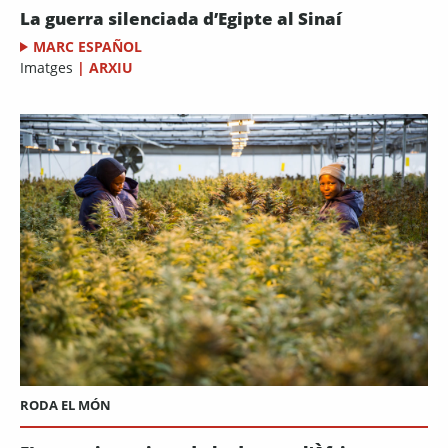
La guerra silenciada d’Egipte al Sinaí
MARC ESPAÑOL
Imatges
|
ARXIU
RODA EL MÓN