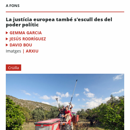
A FONS
La justícia europea també s'escull des del
poder polític
GEMMA GARCIA
JESÚS RODRÍGUEZ
DAVID BOU
Imatges
|
ARXIU
Crüilla