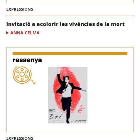
EXPRESSIONS
Invitació a acolorir les vivències de la mort
ANNA CELMA
EXPRESSIONS