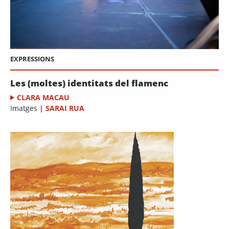
EXPRESSIONS
Les (moltes) identitats del flamenc
CLARA MACAU
Imatges
|
SARAI RUA