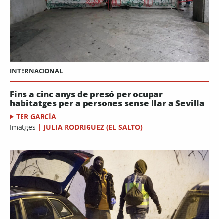
INTERNACIONAL
Fins a cinc anys de presó per ocupar
habitatges per a persones sense llar a Sevilla
TER GARCÍA
Imatges
|
JULIA RODRIGUEZ (EL SALTO)