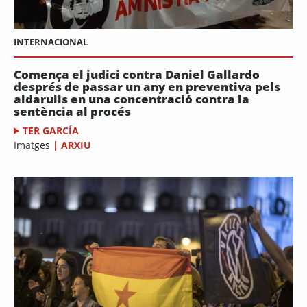
INTERNACIONAL
Comença el judici contra Daniel Gallardo
després de passar un any en preventiva pels
aldarulls en una concentració contra la
sentència al procés
TER GARCÍA
Imatges
|
ARXIU