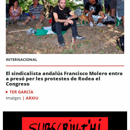
INTERNACIONAL
El sindicalista andalús Francisco Molero entra
a presó per les protestes de Rodea el
Congreso
TER GARCÍA
Imatges
|
ARXIU