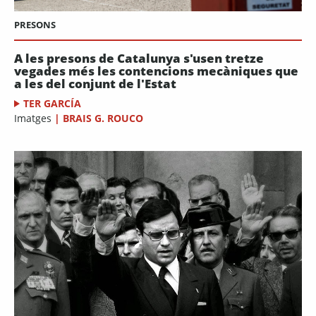
PRESONS
A les presons de Catalunya s'usen tretze
vegades més les contencions mecàniques que
a les del conjunt de l'Estat
TER GARCÍA
Imatges
|
BRAIS G. ROUCO