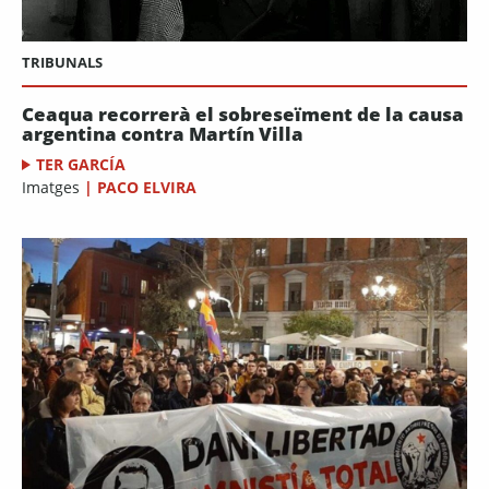
TRIBUNALS
Ceaqua recorrerà el sobreseïment de la causa
argentina contra Martín Villa
TER GARCÍA
Imatges
|
PACO ELVIRA