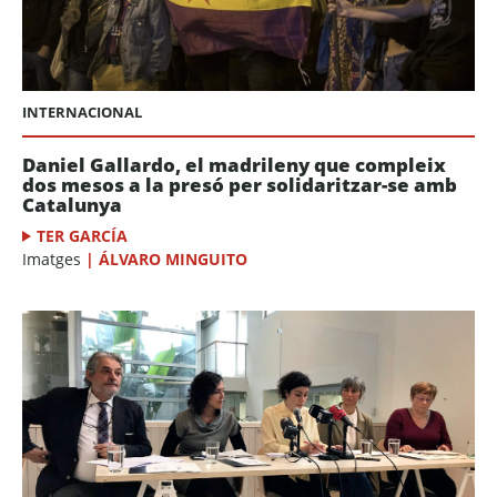
INTERNACIONAL
Daniel Gallardo, el madrileny que compleix
dos mesos a la presó per solidaritzar-se amb
Catalunya
TER GARCÍA
Imatges
|
ÁLVARO MINGUITO