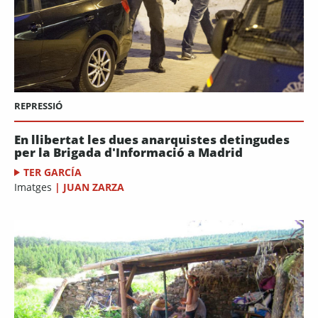
REPRESSIÓ
En llibertat les dues anarquistes detingudes
per la Brigada d'Informació a Madrid
TER GARCÍA
Imatges
|
JUAN ZARZA