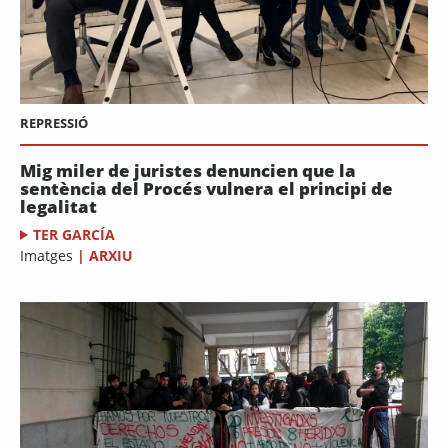
REPRESSIÓ
Mig miler de juristes denuncien que la
sentència del Procés vulnera el principi de
legalitat
TER GARCÍA
Imatges
|
ARXIU