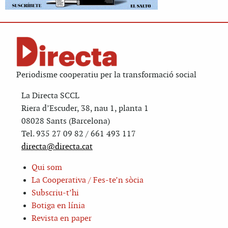
Periodisme cooperatiu per la transformació social
La Directa SCCL
Riera d’Escuder, 38, nau 1, planta 1
08028 Sants (Barcelona)
Tel. 935 27 09 82 / 661 493 117
directa@directa.cat
Qui som
La Cooperativa / Fes-te’n sòcia
Subscriu-t’hi
Botiga en línia
Revista en paper