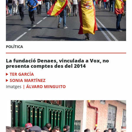
POLÍTICA
La fundació Denaes, vinculada a Vox, no
presenta comptes des del 2014
TER GARCÍA
SONIA MARTÍNEZ
Imatges
|
ÁLVARO MINGUITO