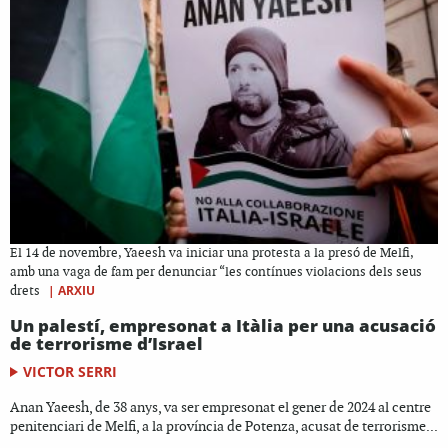
El 14 de novembre, Yaeesh va iniciar una protesta a la presó de Melfi,
amb una vaga de fam per denunciar “les contínues violacions dels seus
|
ARXIU
drets
Un palestí, empresonat a Itàlia per una acusació
de terrorisme d’Israel
VICTOR SERRI
Anan Yaeesh, de 38 anys, va ser empresonat el gener de 2024 al centre
penitenciari de Melfi, a la província de Potenza, acusat de terrorisme...