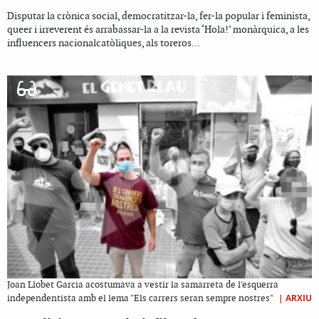
Disputar la crònica social, democratitzar-la, fer-la popular i feminista,
queer i irreverent és arrabassar-la a la revista ‘Hola!’ monàrquica, a les
influencers nacionalcatòliques, als toreros...
Joan Llobet Garcia acostumava a vestir la samarreta de l'esquerra
|
ARXIU
independentista amb el lema "Els carrers seran sempre nostres"