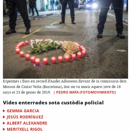
Espelmes i flors en record d’Aadel Alhoseen davant de la comissaria dels
Mossos de Ciutat Vella (Barcelona), lloc on va morir aquest jove de 18
|
PEDRO MATA (FOTOMOVIMIENTO)
anys el 23 de gener de 2019.
Vides enterrades sota custòdia policial
GEMMA GARCIA
JESÚS RODRÍGUEZ
ALBERT ALEXANDRE
MERITXELL RIGOL