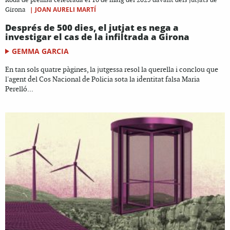
Roda de premsa celebrada el 16 de maig del 2025 davant dels jutjats de
|
JOAN AURELI MARTÍ
Girona
Després de 500 dies, el jutjat es nega a
investigar el cas de la infiltrada a Girona
GEMMA GARCIA
En tan sols quatre pàgines, la jutgessa resol la querella i conclou que
l'agent del Cos Nacional de Policia sota la identitat falsa Maria
Perelló...