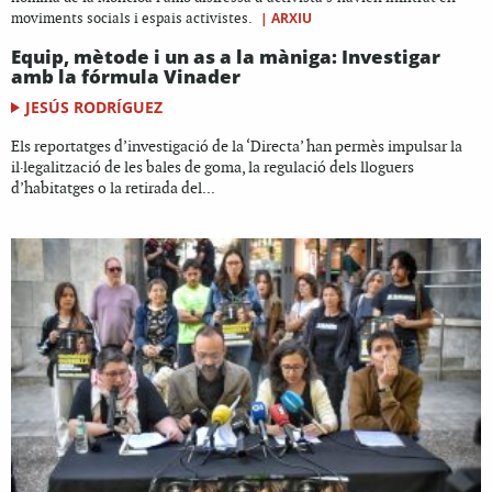
|
ARXIU
moviments socials i espais activistes.
Equip, mètode i un as a la màniga: Investigar
amb la fórmula Vinader
JESÚS RODRÍGUEZ
Els reportatges d’investigació de la ‘Directa’ han permès impulsar la
il·legalització de les bales de goma, la regulació dels lloguers
d’habitatges o la retirada del...