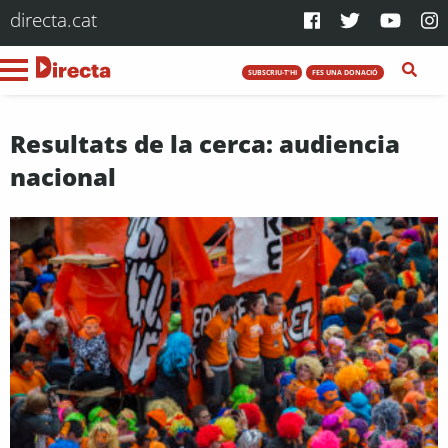
directa.cat
SUBSCRIU-T'HI
FES UNA DONACIÓ
Resultats de la cerca: audiencia
nacional