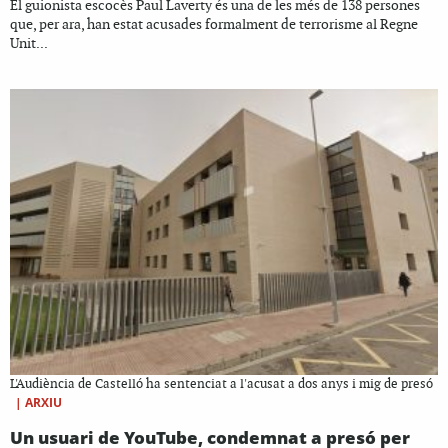
El guionista escocès Paul Laverty és una de les més de 138 persones
que, per ara, han estat acusades formalment de terrorisme al Regne
Unit...
L'Audiència de Castelló ha sentenciat a l'acusat a dos anys i mig de presó
|
ARXIU
Un usuari de YouTube, condemnat a presó per