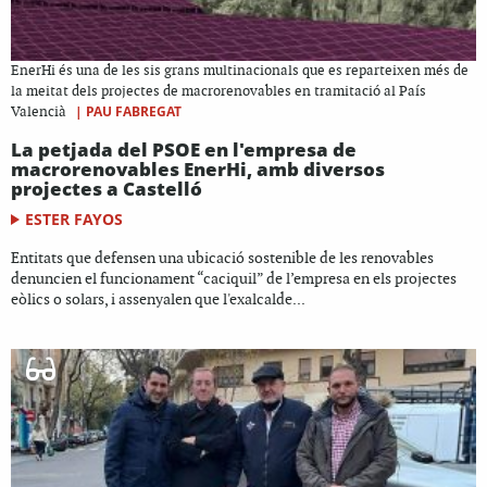
EnerHi és una de les sis grans multinacionals que es reparteixen més de
la meitat dels projectes de macrorenovables en tramitació al País
|
PAU FABREGAT
Valencià
La petjada del PSOE en l'empresa de
macrorenovables EnerHi, amb diversos
projectes a Castelló
ESTER FAYOS
Entitats que defensen una ubicació sostenible de les renovables
denuncien el funcionament “caciquil” de l’empresa en els projectes
eòlics o solars, i assenyalen que l'exalcalde...