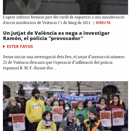
L’agent infiltrat formant part del cordó de seguretat a una manifestació
|
DIRECTA
d’Acció Antifeixista de València l’1 de Maig de 2021
Un jutjat de València es nega a investigar
Ramón, el policia "provocador"
ESTER FAYOS
Sense iniciar una investigació dels fets, el jutjat d’instrucció número
21 de València descarta que l’operació d’infiltració del policia
espanyol R. M. F. durant dos...