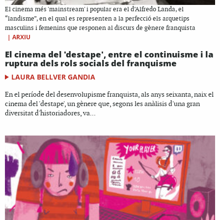
El cinema més 'mainstream' i popular era el d’Alfredo Landa, el
“landisme”, en el qual es representen a la perfecció els arquetips
masculins i femenins que responen al discurs de gènere franquista
|
ARXIU
El cinema del 'destape', entre el continuisme i la
ruptura dels rols socials del franquisme
LAURA BELLVER GANDIA
En el període del desenvolupisme franquista, als anys seixanta, naix el
cinema del 'destape', un gènere que, segons les anàlisis d'una gran
diversitat d'historiadores, va...