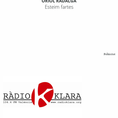
ORIOL RADALGA
Esteim fartes
Publicitat