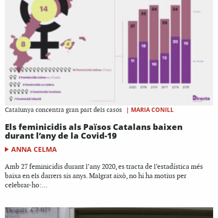
|
MARIA CONILL
Catalunya concentra gran part dels casos
Els feminicidis als Països Catalans baixen
durant l’any de la Covid-19
ANNA CELMA
Amb 27 feminicidis durant l’any 2020, es tracta de l’estadística més
baixa en els darrers sis anys. Malgrat això, no hi ha motius per
celebrar-ho:...