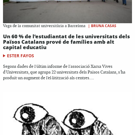
|
BRUNA CASAS
Vaga de la comunitat universitària a Barcelona
Un 60 % de l’estudiantat de les universitats dels
Països Catalans prové de famílies amb alt
capital educatiu
ESTER FAYOS
Segons dades de l'últim informe de l'associació Xarxa Vives
d'Universitats, que agrupa 22 universitats dels Països Catalans, s'ha
produït un augment de l'el·litització als centres....