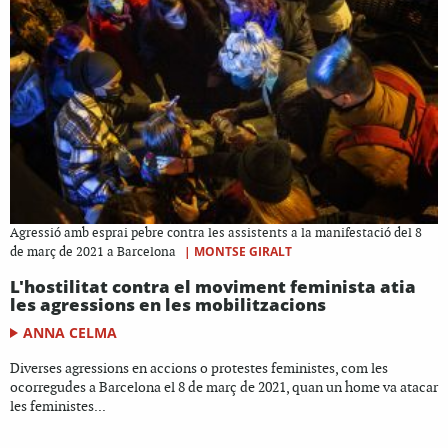
Agressió amb esprai pebre contra les assistents a la manifestació del 8
|
MONTSE GIRALT
de març de 2021 a Barcelona
L'hostilitat contra el moviment feminista atia
les agressions en les mobilitzacions
ANNA CELMA
Diverses agressions en accions o protestes feministes, com les
ocorregudes a Barcelona el 8 de març de 2021, quan un home va atacar
les feministes...