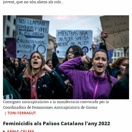
jovent, que no són aliens als rols...
Consignes anticapitalistes a la manifestacio convocada per la
Coordinadora de Feminismes Anticapitalista de Girona
|
TONI FERRAGUT
Feminicidis als Països Catalans l'any 2022
ANNA CELMA