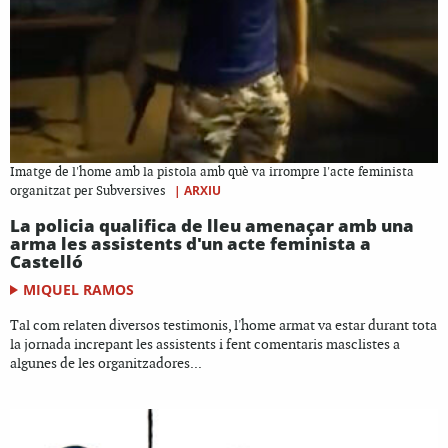
Imatge de l'home amb la pistola amb què va irrompre l'acte feminista
|
ARXIU
organitzat per Subversives
La policia qualifica de lleu amenaçar amb una
arma les assistents d'un acte feminista a
Castelló
MIQUEL RAMOS
Tal com relaten diversos testimonis, l'home armat va estar durant tota
la jornada increpant les assistents i fent comentaris masclistes a
algunes de les organitzadores...