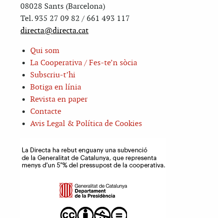
08028 Sants (Barcelona)
Tel. 935 27 09 82 / 661 493 117
directa@directa.cat
Qui som
La Cooperativa / Fes-te’n sòcia
Subscriu-t’hi
Botiga en línia
Revista en paper
Contacte
Avis Legal & Política de Cookies