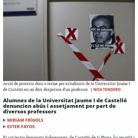
Acció de protesta duta a terme per estudiants de la Universitat Jaume I
|
NOA TENDERO
de Castelló en un dels despatxos d'un professor
Alumnes de la Universitat Jaume I de Castelló
denuncien abús i assetjament per part de
diversos professors
MIRIAM FRÍGOLS
ESTER FAYOS
El col·lectiu feminista Subversives, de Castelló de la Plana, ha recollit i