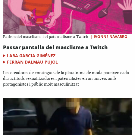
|
IVONNE NAVARRO
Parlem del masclisme i el paternalisme a Twitch
Passar pantalla del masclisme a Twitch
LARA GARCIA GIMÉNEZ
FERRAN DALMAU PUJOL
Les creadores de continguts de la plataforma de moda pateixen cada
dia actituds sexualitzadores i paternalistes en un univers amb
protagonistes i públic molt masculinitzat