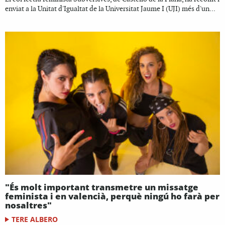
enviat a la Unitat d'Igualtat de la Universitat Jaume I (UJI) més d'un...
"És molt important transmetre un missatge
feminista i en valencià, perquè ningú ho farà per
nosaltres"
TERE ALBERO