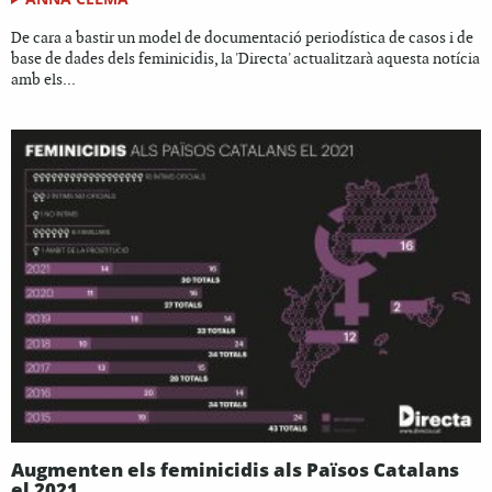
De cara a bastir un model de documentació periodística de casos i de
base de dades dels feminicidis, la 'Directa' actualitzarà aquesta notícia
amb els...
Augmenten els feminicidis als Països Catalans
el 2021