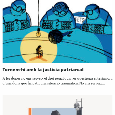
Tornem-hi amb la justícia patriarcal
A les dones no ens serveix el dret penal quan es qüestiona el testimoni
d’una dona que ha patit una situació traumàtica. No ens serveix...