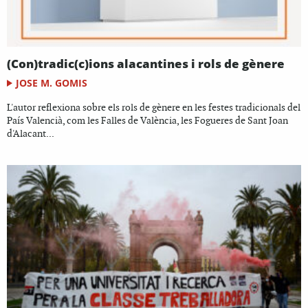
(Con)tradic(c)ions alacantines i rols de gènere
JOSE M. GOMIS
L'autor reflexiona sobre els rols de gènere en les festes tradicionals del
País Valencià, com les Falles de València, les Fogueres de Sant Joan
d'Alacant...