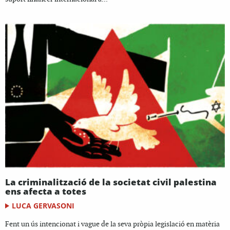
La criminalització de la societat civil palestina
ens afecta a totes
LUCA GERVASONI
Fent un ús intencionat i vague de la seva pròpia legislació en matèria