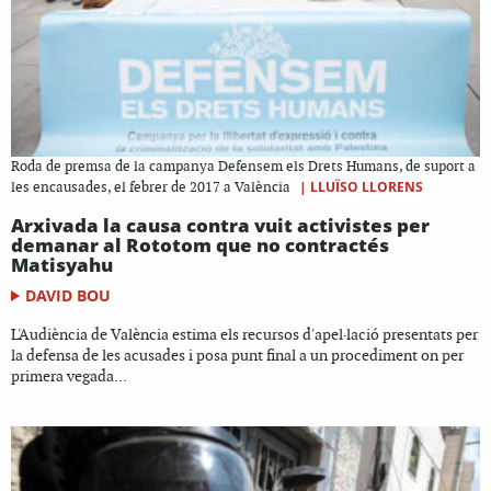
Roda de premsa de la campanya Defensem els Drets Humans, de suport a
|
LLUÏSO LLORENS
les encausades, el febrer de 2017 a València
Arxivada la causa contra vuit activistes per
demanar al Rototom que no contractés
Matisyahu
DAVID BOU
L'Audiència de València estima els recursos d'apel·lació presentats per
la defensa de les acusades i posa punt final a un procediment on per
primera vegada...