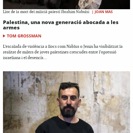
|
JOAN MAS
Lloc de la mort del milicià palestí Ibrahim Nabulsi
Palestina, una nova generació abocada a les
armes
TOM GROSSMAN
L’escalada de violència a llocs com Nablus o Jenin ha visibilitzat la
realitat de milers de joves palestines crescudes entre l’opressió
israeliana i el desencís...