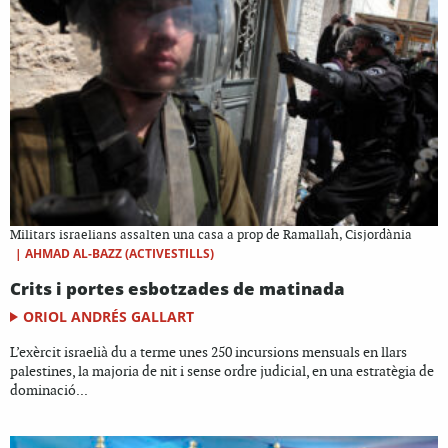
Militars israelians assalten una casa a prop de Ramallah, Cisjordània
|
AHMAD AL-BAZZ (ACTIVESTILLS)
Crits i portes esbotzades de matinada
ORIOL ANDRÉS GALLART
L’exèrcit israelià du a terme unes 250 incursions mensuals en llars
palestines, la majoria de nit i sense ordre judicial, en una estratègia de
dominació...