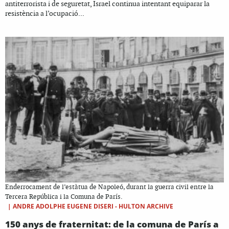
antiterrorista i de seguretat, Israel continua intentant equiparar la
resistència a l’ocupació...
Enderrocament de l’estàtua de Napoleó, durant la guerra civil entre la
Tercera República i la Comuna de París.
|
ANDRE ADOLPHE EUGENE DISERI - HULTON ARCHIVE
150 anys de fraternitat: de la comuna de París a