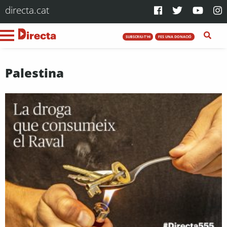
directa.cat
SUBSCRIU-T'HI
FES UNA DONACIÓ
Palestina