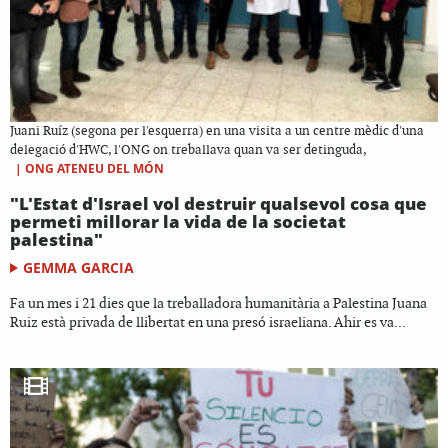
Juani Ruíz (segona per l'esquerra) en una visita a un centre mèdic d'una
delegació d'HWC, l'ONG on treballava quan va ser detinguda,
|
ONG ATENEU DEL MÓN
"L'Estat d'Israel vol destruir qualsevol cosa que
permeti millorar la vida de la societat
palestina"
GEMMA GARCIA
Fa un mes i 21 dies que la treballadora humanitària a Palestina Juana
Ruiz està privada de llibertat en una presó israeliana. Ahir es va...