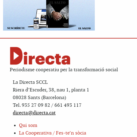
Periodisme cooperatiu per la transformació social
La Directa SCCL
Riera d’Escuder, 38, nau 1, planta 1
08028 Sants (Barcelona)
Tel. 935 27 09 82 / 661 493 117
directa@directa.cat
Qui som
La Cooperativa / Fes-te’n sòcia