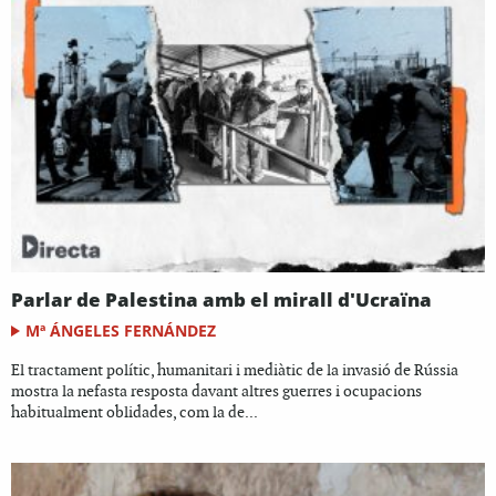
Parlar de Palestina amb el mirall d'Ucraïna
Mª ÁNGELES FERNÁNDEZ
El tractament polític, humanitari i mediàtic de la invasió de Rússia
mostra la nefasta resposta davant altres guerres i ocupacions
habitualment oblidades, com la de...