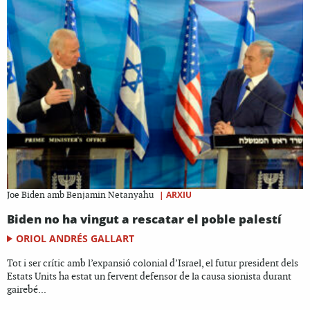
|
ARXIU
Joe Biden amb Benjamin Netanyahu
Biden no ha vingut a rescatar el poble palestí
ORIOL ANDRÉS GALLART
Tot i ser crític amb l’expansió colonial d’Israel, el futur president dels
Estats Units ha estat un fervent defensor de la causa sionista durant
gairebé...