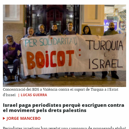
Concentració del BDS a València contra el suport de Turquia a l'Estat
|
LUCAS GUERRA
d'Israel
Israel paga periodistes perquè escriguen contra
el moviment pels drets palestins
JORGE MANCEBO
Periodistes israelians han revelat una campanya de propaganda global