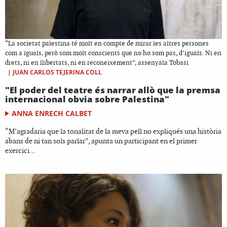
“La societat palestina té molt en compte de mirar les altres persones
com a iguals, però som molt conscients que no ho som pas, d’iguals. Ni en
drets, ni en llibertats, ni en reconeixement”, assenyala Tobasi
|
JUAN CARLOS TEJERINA COLL
"El poder del teatre és narrar allò que la premsa
internacional obvia sobre Palestina"
ANNA ENRECH CALBET
“M’agradaria que la tonalitat de la meva pell no expliqués una història
abans de ni tan sols parlar”, apunta un participant en el primer
exercici...