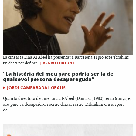
La cineasta Lina Al Abed ha presentat a Barcelona el projecte 'Ibrahim:
|
ARNAU FORTUNY
un destí per definir'
“La història del meu pare podria ser la de
qualsevol persona desapareguda”
JORDI CAMPABADAL GRAUS
Quan la directora de cine Lina al-Abed (Damasc, 1980) tenia 6 anys, el
seu pare va desaparèixer sense deixar rastre. L’Ibrahim era un pare
de...