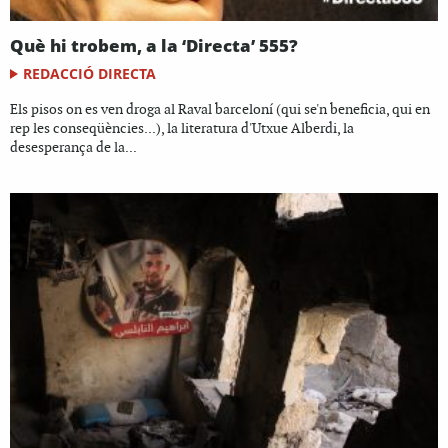
Què hi trobem, a la ‘Directa’ 555?
REDACCIÓ DIRECTA
Els pisos on es ven droga al Raval barceloní (qui se'n beneficia, qui en
rep les conseqüències...), la literatura d'Utxue Alberdi, la
desesperança de la...