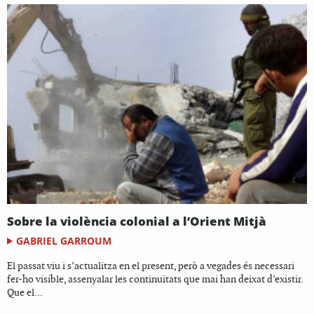
Sobre la violència colonial a l’Orient Mitjà
GABRIEL GARROUM
El passat viu i s’actualitza en el present, però a vegades és necessari
fer-ho visible, assenyalar les continuïtats que mai han deixat d’existir.
Que el...