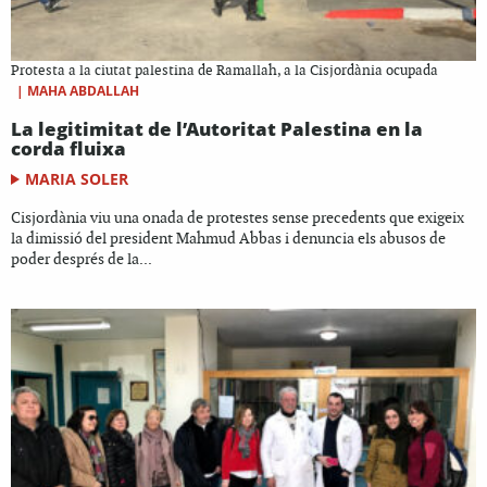
Protesta a la ciutat palestina de Ramallah, a la Cisjordània ocupada
|
MAHA ABDALLAH
La legitimitat de l’Autoritat Palestina en la
corda fluixa
MARIA SOLER
Cisjordània viu una onada de protestes sense precedents que exigeix
la dimissió del president Mahmud Abbas i denuncia els abusos de
poder després de la...