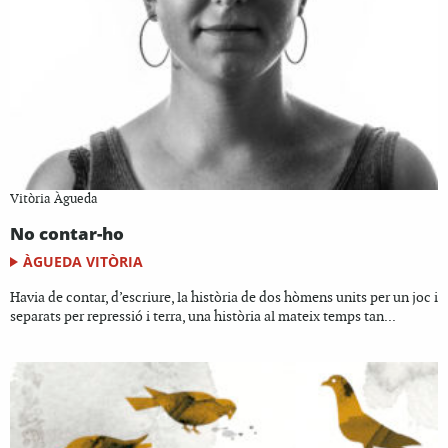
Vitòria Àgueda
No contar-ho
ÀGUEDA VITÒRIA
Havia de contar, d’escriure, la història de dos hòmens units per un joc i
separats per repressió i terra, una història al mateix temps tan...