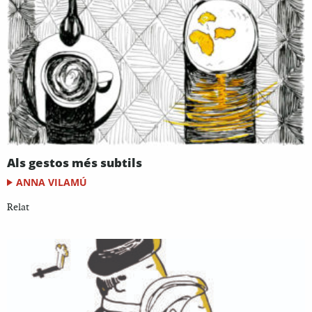
Als gestos més subtils
ANNA VILAMÚ
Relat