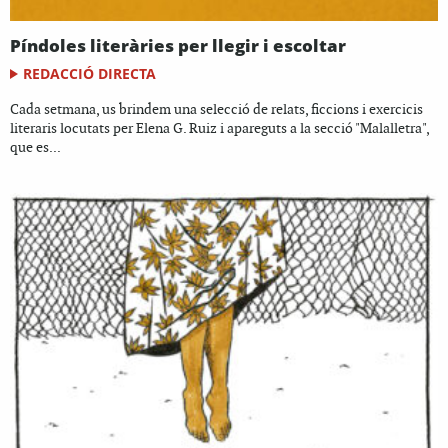
Píndoles literàries per llegir i escoltar
REDACCIÓ DIRECTA
Cada setmana, us brindem una selecció de relats, ficcions i exercicis
literaris locutats per Elena G. Ruiz i apareguts a la secció "Malalletra",
que es...