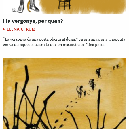
I la vergonya, per quan?
ELENA G. RUIZ
“La vergonya és una porta oberta al desig.” Fa uns anys, una terapeuta
em va dir aquesta frase i la duc en ressonància. “Una porta...