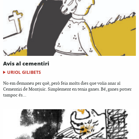
Avis al cementiri
URIOL GILIBETS
No em demaneu per què, però feia molts dies que volia anar al
Cementiri de Montjuïc. Simplement en tenia ganes. Bé, ganes potser
tampoc és...