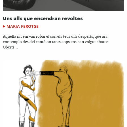
Uns ulls que encendran revoltes
MARIA FEROTGE
Aquella nit em van robar el son els teus ulls desperts, que ara
contemplo des del cantó on tants cops ens han volgut abatre.
Oberts...