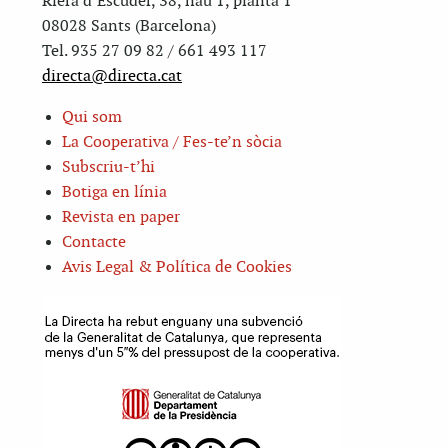
Riera d’Escuder, 38, nau 1, planta 1
08028 Sants (Barcelona)
Tel. 935 27 09 82 / 661 493 117
directa@directa.cat
Qui som
La Cooperativa / Fes-te’n sòcia
Subscriu-t’hi
Botiga en línia
Revista en paper
Contacte
Avis Legal & Política de Cookies