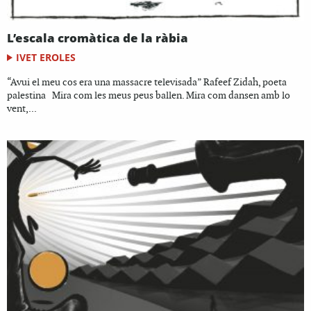
L’escala cromàtica de la ràbia
IVET EROLES
“Avui el meu cos era una massacre televisada” Rafeef Zidah, poeta
palestina Mira com les meus peus ballen. Mira com dansen amb lo
vent,...