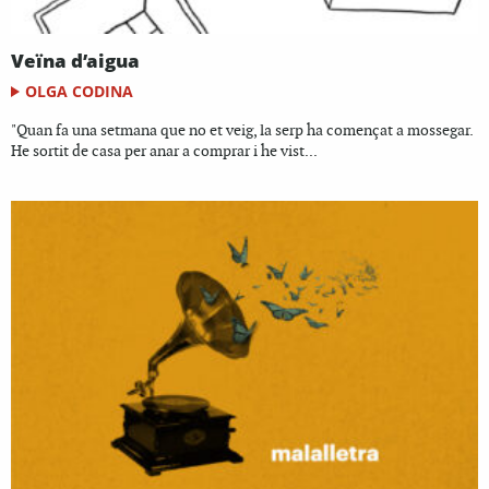
Veïna d’aigua
OLGA CODINA
"Quan fa una setmana que no et veig, la serp ha començat a mossegar.
He sortit de casa per anar a comprar i he vist...