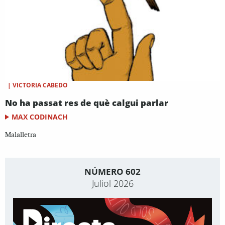
|
VICTORIA CABEDO
No ha passat res de què calgui parlar
MAX CODINACH
Malalletra
NÚMERO 602
Juliol 2026