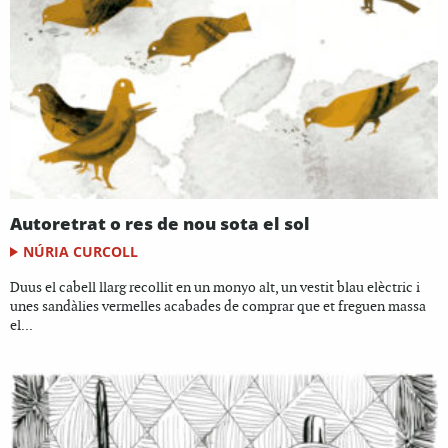
Autoretrat o res de nou sota el sol
NÚRIA CURCOLL
Duus el cabell llarg recollit en un monyo alt, un vestit blau elèctric i
unes sandàlies vermelles acabades de comprar que et freguen massa
el...