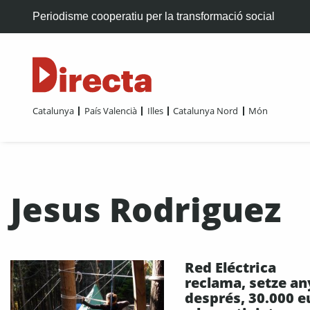
Periodisme cooperatiu per la transformació social
Catalunya
País Valencià
Illes
Catalunya Nord
Món
Jesus Rodriguez
Red Eléctrica
reclama, setze an
després, 30.000 e