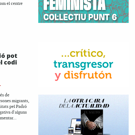
om el centre
ió pot
l codi
L
cés de
rsones migrants,
itats pel Padró
gativa d'alguns
mentar...