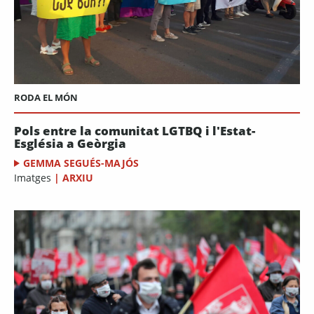
RODA EL MÓN
Pols entre la comunitat LGTBQ i l'Estat-
Església a Geòrgia
GEMMA SEGUÉS-MAJÓS
Imatges
|
ARXIU