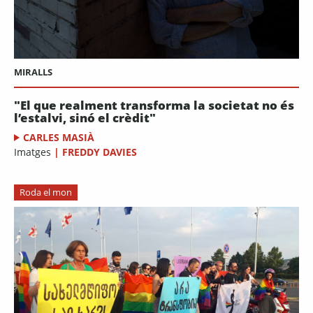
MIRALLS
"El que realment transforma la societat no és
l’estalvi, sinó el crèdit"
CARLES MASIÀ
Imatges
|
FREDDY DAVIES
Roda el mon