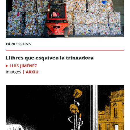
EXPRESSIONS
Llibres que esquiven la trinxadora
LUIS JIMÉNEZ
Imatges
|
ARXIU