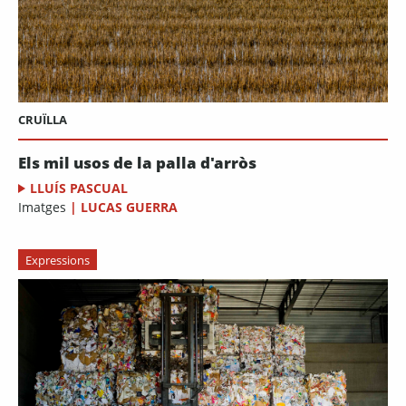
CRUÏLLA
Els mil usos de la palla d'arròs
LLUÍS PASCUAL
Imatges
|
LUCAS GUERRA
Expressions