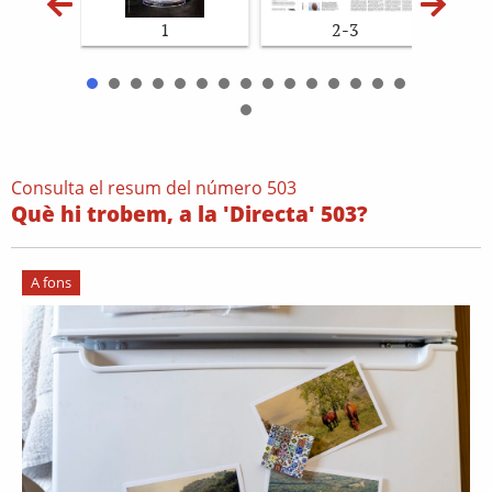
1
2-3
Consulta el resum del número 503
Què hi trobem, a la 'Directa' 503?
A fons