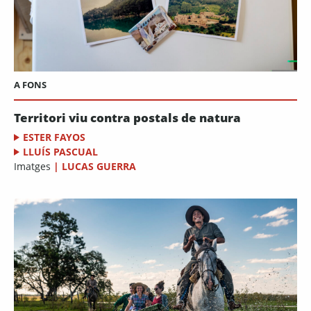
A FONS
Territori viu contra postals de natura
ESTER FAYOS
LLUÍS PASCUAL
Imatges
|
LUCAS GUERRA