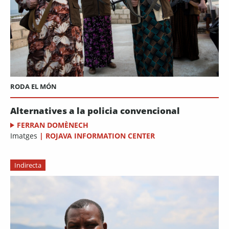
RODA EL MÓN
Alternatives a la policia convencional
FERRAN DOMÈNECH
Imatges
|
ROJAVA INFORMATION CENTER
Indirecta