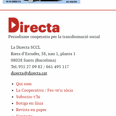
Periodisme cooperatiu per la transformació social
La Directa SCCL
Riera d’Escuder, 38, nau 1, planta 1
08028 Sants (Barcelona)
Tel. 935 27 09 82 / 661 493 117
directa@directa.cat
Qui som
La Cooperativa / Fes-te’n sòcia
Subscriu-t’hi
Botiga en línia
Revista en paper