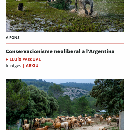
A FONS
Conservacionisme neoliberal a l'Argentina
LLUÍS PASCUAL
Imatges
|
ARXIU