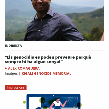
INDIRECTA
“Els genocidis es poden preveure perquè
sempre hi ha algun senyal”
ÀLEX ROMAGUERA
Imatges
|
KIGALI GENOCIDE MEMORIAL
Impressions