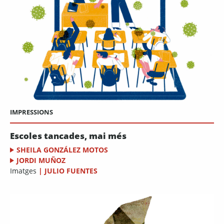
IMPRESSIONS
Escoles tancades, mai més
SHEILA GONZÁLEZ MOTOS
JORDI MUÑOZ
Imatges
|
JULIO FUENTES