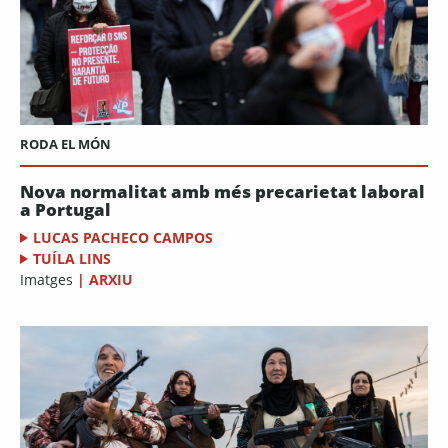
RODA EL MÓN
Nova normalitat amb més precarietat laboral
a Portugal
LUCAS PACHECO CAMPOS
TUÍLA LINS
Imatges
|
ARXIU