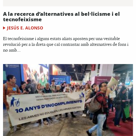
A la recerca d’alternatives al bel·licisme i el
tecnofeixisme
JESÚS E. ALONSO
El tecnofeixisme i alguns estats aliats aposten per una veritable
revolució per a la dreta que cal contrastar amb alternatives de fons i
no amb...