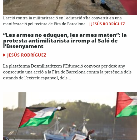
L'acció contra la militarització en l'educació s'ha convertit en una
|
JESÚS RODRÍGUEZ
manifestació pel recinte de Fira de Barcelona
“Les armes no eduquen, les armes maten”: la
protesta antimilitarista irromp al Saló de
l’Ensenyament
JESÚS RODRÍGUEZ
La plataforma Desmilitaritzem l’Educació convoca per desè any
consecutiu una acció a la Fira de Barcelona contra la presència dels
estands de l’exèrcit espanyol, dels...