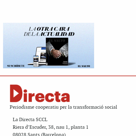
Periodisme cooperatiu per la transformació social
La Directa SCCL
Riera d’Escuder, 38, nau 1, planta 1
08028 Sants (Barcelona)