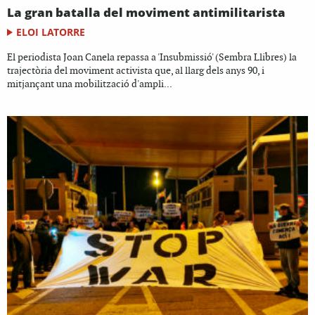
La gran batalla del moviment antimilitarista
ELOI LATORRE
El periodista Joan Canela repassa a 'Insubmissió' (Sembra Llibres) la
trajectòria del moviment activista que, al llarg dels anys 90, i
mitjançant una mobilització d'ampli...