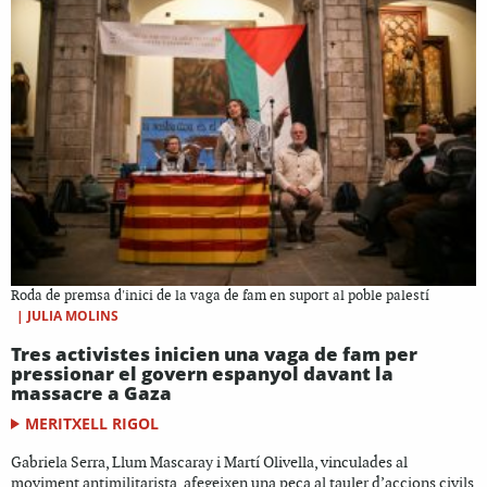
Roda de premsa d'inici de la vaga de fam en suport al poble palestí
|
JULIA MOLINS
Tres activistes inicien una vaga de fam per
pressionar el govern espanyol davant la
massacre a Gaza
MERITXELL RIGOL
Gabriela Serra, Llum Mascaray i Martí Olivella, vinculades al
moviment antimilitarista, afegeixen una peça al tauler d’accions civils