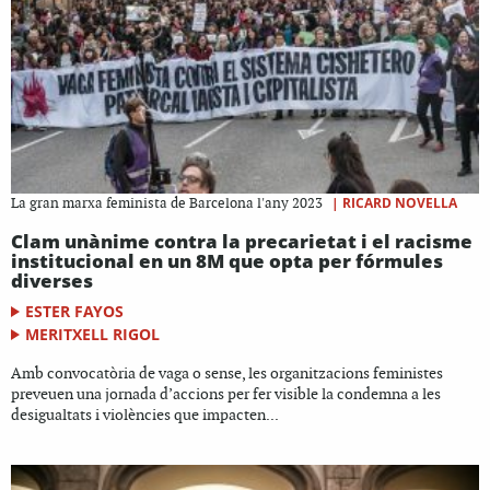
|
RICARD NOVELLA
La gran marxa feminista de Barcelona l'any 2023
Clam unànime contra la precarietat i el racisme
institucional en un 8M que opta per fórmules
diverses
ESTER FAYOS
MERITXELL RIGOL
Amb convocatòria de vaga o sense, les organitzacions feministes
preveuen una jornada d’accions per fer visible la condemna a les
desigualtats i violències que impacten...