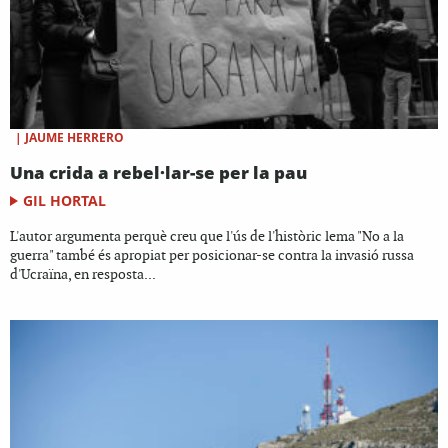
|
JAUME HERRERO
Una crida a rebel·lar-se per la pau
GIL HORTAL
L'autor argumenta perquè creu que l'ús de l'històric lema "No a la
guerra" també és apropiat per posicionar-se contra la invasió russa
d'Ucraïna, en resposta...