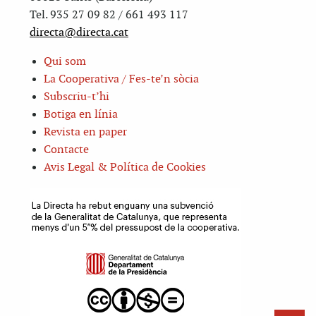
Tel. 935 27 09 82 / 661 493 117
directa@directa.cat
Qui som
La Cooperativa / Fes-te’n sòcia
Subscriu-t’hi
Botiga en línia
Revista en paper
Contacte
Avis Legal & Política de Cookies