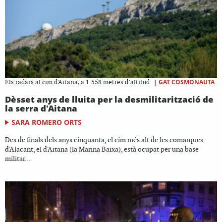
|
GAT COSMONAUTA
Els radars al cim d'Aitana, a 1.558 metres d’altitud
Dèsset anys de lluita per la desmilitarització de
la serra d'Aitana
SARA ROMERO ORTS
Des de finals dels anys cinquanta, el cim més alt de les comarques
d'Alacant, el d'Aitana (la Marina Baixa), està ocupat per una base
militar...