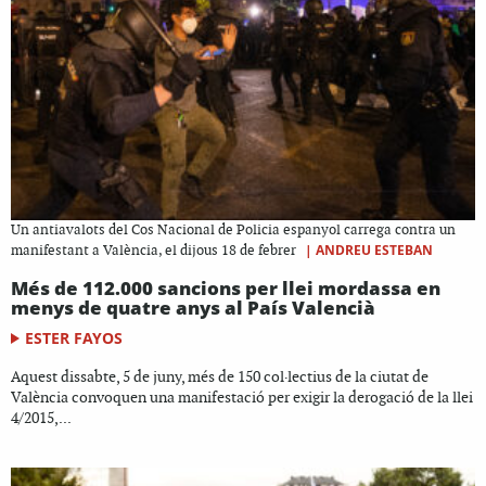
Un antiavalots del Cos Nacional de Policia espanyol carrega contra un
|
ANDREU ESTEBAN
manifestant a València, el dijous 18 de febrer
Més de 112.000 sancions per llei mordassa en
menys de quatre anys al País Valencià
ESTER FAYOS
Aquest dissabte, 5 de juny, més de 150 col·lectius de la ciutat de
València convoquen una manifestació per exigir la derogació de la llei
4/2015,...