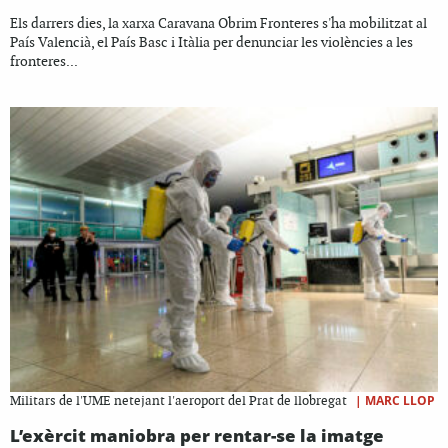
Els darrers dies, la xarxa Caravana Obrim Fronteres s'ha mobilitzat al
País Valencià, el País Basc i Itàlia per denunciar les violències a les
fronteres...
|
MARC LLOP
Militars de l'UME netejant l'aeroport del Prat de llobregat
L’exèrcit maniobra per rentar-se la imatge