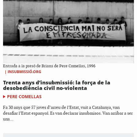
Entrada a la presó de Brians de Pere Comellas, 1996
|
INSUBMISSIÓ.ORG
Trenta anys d’insubmissió: la força de la
desobediència civil no-violenta
PERE COMELLAS
Fa 30 anys que 57 joves d’arreu de l’Estat, vuit a Catalunya, van
desafiar l’Estat espanyol. Es van declarar insubmisos. Van arribar a ser
uns...