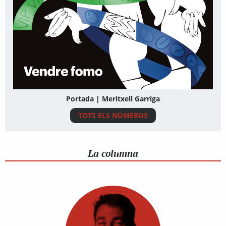
Portada | Meritxell Garriga
TOTS ELS NÚMEROS
La columna