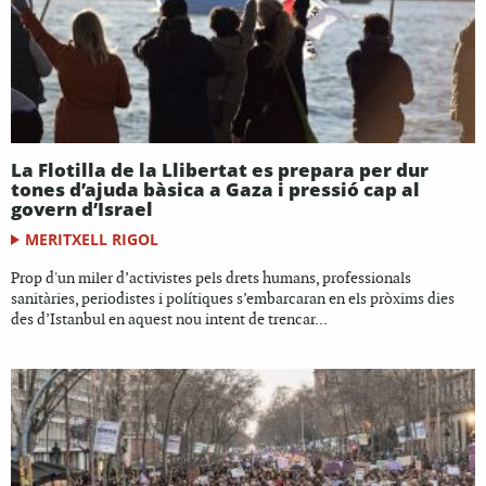
La Flotilla de la Llibertat es prepara per dur
tones d’ajuda bàsica a Gaza i pressió cap al
govern d’Israel
MERITXELL RIGOL
Prop d'un miler d’activistes pels drets humans, professionals
sanitàries, periodistes i polítiques s’embarcaran en els pròxims dies
des d’Istanbul en aquest nou intent de trencar...