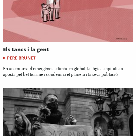
Els tancs i la gent
PERE BRUNET
En un context d’emergència climàtica global, la lògica capitalista
aposta pel bel·licisme i condemna el planeta i la seva població