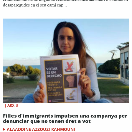
desaparegudes en el seu camí cap...
|
ARXIU
Filles d'immigrants impulsen una campanya per
denunciar que no tenen dret a vot
ALAADDINE AZZOUZI RAHMOUNI