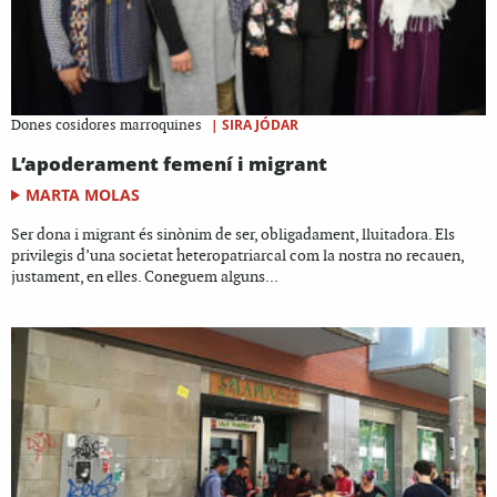
|
SIRA JÓDAR
Dones cosidores marroquines
L’apoderament femení i migrant
MARTA MOLAS
Ser dona i migrant és sinònim de ser, obligadament, lluitadora. Els
privilegis d’una societat heteropatriarcal com la nostra no recauen,
justament, en elles. Coneguem alguns...