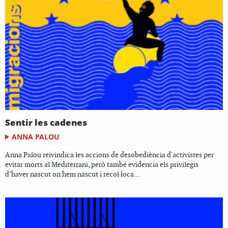
Sentir les cadenes
ANNA PALOU
Anna Palou reivindica les accions de desobediència d'activistes per
evitar morts al Mediterrani, però també evidencia els privilegis
d’haver nascut on hem nascut i recol·loca...