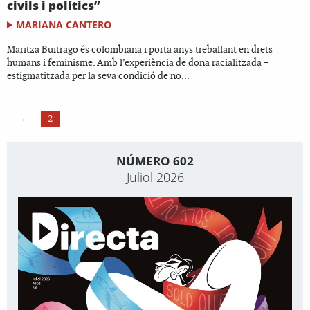
civils i polítics”
MARIANA CANTERO
Maritza Buitrago és colombiana i porta anys treballant en drets
humans i feminisme. Amb l’experiència de dona racialitzada –
estigmatitzada per la seva condició de no...
←
2
NÚMERO 602
Juliol 2026