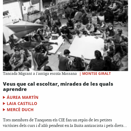
|
MONTSE GIRALT
Tancada Migrant a l'antiga escola Massana
Veus que cal escoltar, mirades de les quals
aprendre
ÁUREA MARTÍN
LAIA CASTILLO
MERCÈ DUCH
Tres membres de Tanquem els CIE fan un repàs de les petites
victòries dels curs i d'allò pendent en la lluita antiracista i pels drets...