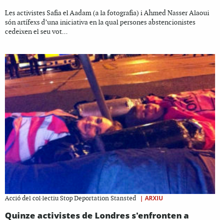
Les activistes Safia el Aadam (a la fotografia) i Ahmed Nasser Alaoui
són artífexs d’una iniciativa en la qual persones abstencionistes
cedeixen el seu vot...
|
ARXIU
Acció del col·lectiu Stop Deportation Stansted
Quinze activistes de Londres s'enfronten a