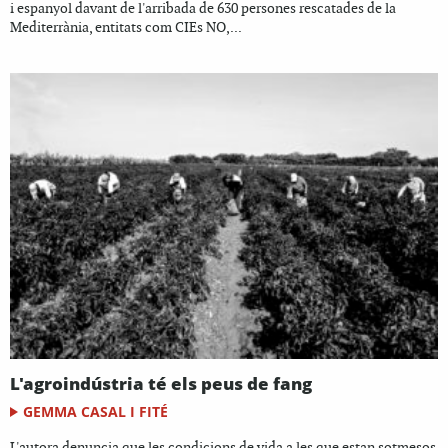
i espanyol davant de l'arribada de 630 persones rescatades de la
Mediterrània, entitats com CIEs NO,...
L'agroindústria té els peus de fang
GEMMA CASAL I FITÉ
L'autora denuncia que les condicions de vida a les que estan sotmesos