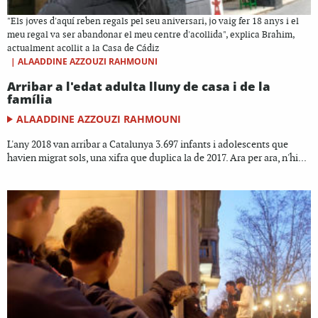
"Els joves d'aquí reben regals pel seu aniversari, jo vaig fer 18 anys i el
meu regal va ser abandonar el meu centre d'acollida", explica Brahim,
actualment acollit a la Casa de Cádiz
|
ALAADDINE AZZOUZI RAHMOUNI
Arribar a l'edat adulta lluny de casa i de la
família
ALAADDINE AZZOUZI RAHMOUNI
L'any 2018 van arribar a Catalunya 3.697 infants i adolescents que
havien migrat sols, una xifra que duplica la de 2017. Ara per ara, n'hi...