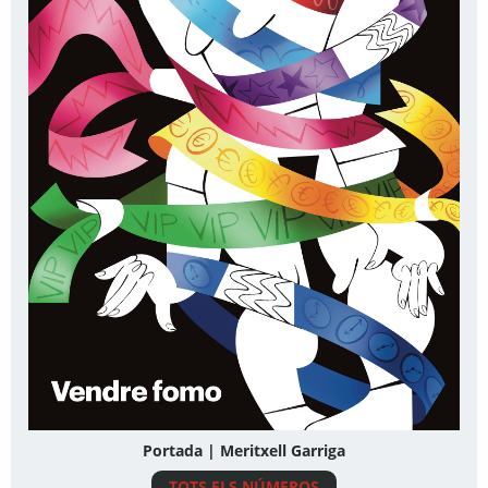
Portada | Meritxell Garriga
TOTS ELS NÚMEROS