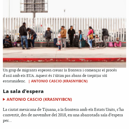
Un grup de migrants esperen creuar la frontera i començar el procés
d'asil amb els EUA. Aquest és l'últim pas abans de trepitjar sòl
|
ANTONIO CASCIO (KRASNYIBCN)
estatunidenc.
La sala d'espera
ANTONIO CASCIO (KRASNYIBCN)
La ciutat mexicana de Tijuana, a la frontera amb els Estats Units, s’ha
convertit, des de novembre del 2018, en una abarrotada sala d’espera
per...