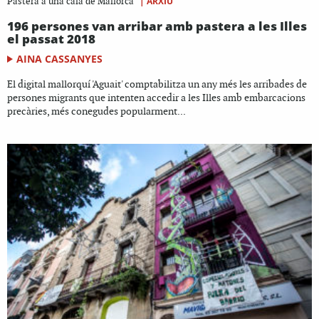
|
ARXIU
Pastera a una cala de Mallorca
196 persones van arribar amb pastera a les Illes
el passat 2018
AINA CASSANYES
El digital mallorquí 'Aguait' comptabilitza un any més les arribades de
persones migrants que intenten accedir a les Illes amb embarcacions
precàries, més conegudes popularment...