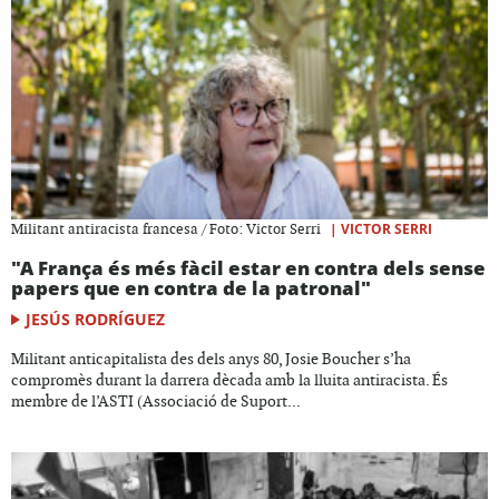
|
VICTOR SERRI
Militant antiracista francesa / Foto: Victor Serri
"A França és més fàcil estar en contra dels sense
papers que en contra de la patronal"
JESÚS RODRÍGUEZ
Militant anticapitalista des dels anys 80, Josie Boucher s’ha
compromès durant la darrera dècada amb la lluita antiracista. És
membre de l’ASTI (Associació de Suport...