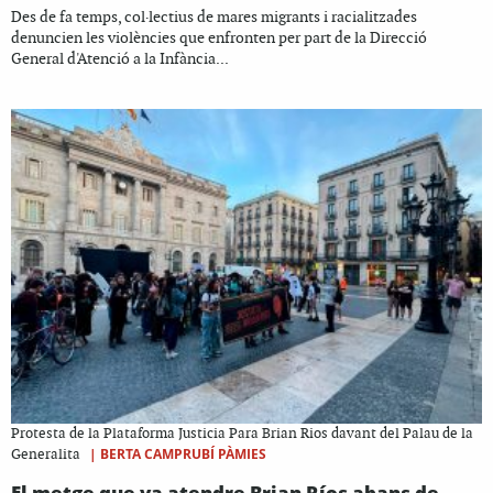
Des de fa temps, col·lectius de mares migrants i racialitzades
denuncien les violències que enfronten per part de la Direcció
General d'Atenció a la Infància...
Protesta de la Plataforma Justicia Para Brian Rios davant del Palau de la
|
BERTA CAMPRUBÍ PÀMIES
Generalita
El metge que va atendre Brian Ríos abans de