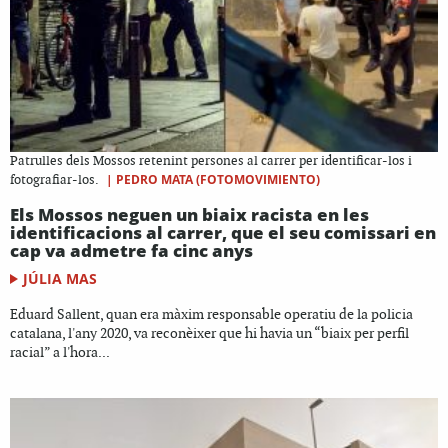
Patrulles dels Mossos retenint persones al carrer per identificar-los i
|
PEDRO MATA (FOTOMOVIMIENTO)
fotografiar-los.
Els Mossos neguen un biaix racista en les
identificacions al carrer, que el seu comissari en
cap va admetre fa cinc anys
JÚLIA MAS
Eduard Sallent, quan era màxim responsable operatiu de la policia
catalana, l'any 2020, va reconèixer que hi havia un “biaix per perfil
racial” a l'hora...