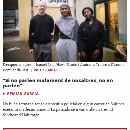
D'esquerra a dreta: Ismael Jabi, Hawa Kande i Aminata Traore a l'Ateneu
|
VICTOR ARIAS
Popular de Salt
“Si no parlen malament de nosaltres, no en
parlen”
GEMMA GARCIA
No hi ha setmana sense dispositiu policial en algun carrer de Salt per
executar un desnonament. La passada se’n van ordenar tres. El
Sindicat d’Habitatge...