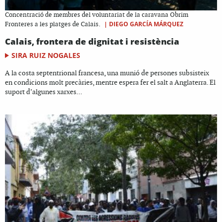
Concentració de membres del voluntariat de la caravana Obrim
|
DIEGO GARCÍA MÁRQUEZ
Fronteres a les platges de Calais.
Calais, frontera de dignitat i resistència
SIRA RUIZ NOGALES
A la costa septentrional francesa, una munió de persones subsisteix
en condicions molt precàries, mentre espera fer el salt a Anglaterra. El
suport d’algunes xarxes...