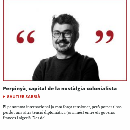
Perpinyà, capital de la nostàlgia colonialista
GAUTIER SABRIÀ
El panorama internacional ja està força tensionat, però potser t’has
perdut una altra tensió diplomàtica (una més) entre els governs
francès i algerià. Des del...