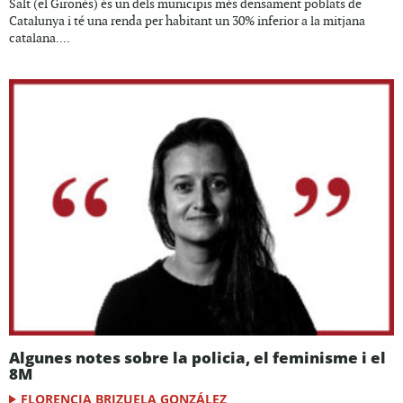
Salt (el Gironès) és un dels municipis més densament poblats de
Catalunya i té una renda per habitant un 30% inferior a la mitjana
catalana....
Algunes notes sobre la policia, el feminisme i el
8M
FLORENCIA BRIZUELA GONZÁLEZ