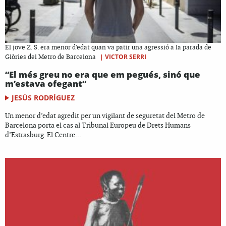
El jove Z. S. era menor d'edat quan va patir una agressió a la parada de
|
VICTOR SERRI
Glòries del Metro de Barcelona
“El més greu no era que em pegués, sinó que
m’estava ofegant”
JESÚS RODRÍGUEZ
Un menor d’edat agredit per un vigilant de seguretat del Metro de
Barcelona porta el cas al Tribunal Europeu de Drets Humans
d’Estrasburg. El Centre...