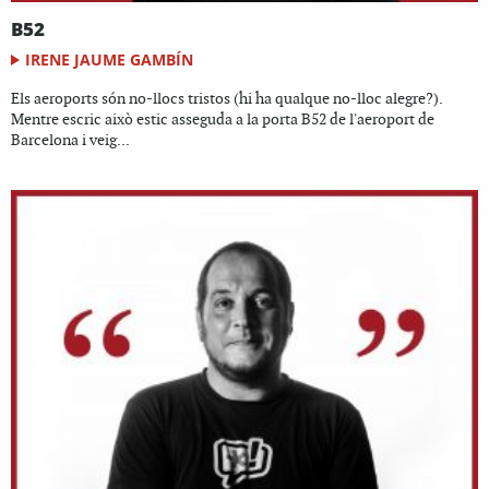
B52
IRENE JAUME GAMBÍN
Els aeroports són no-llocs tristos (hi ha qualque no-lloc alegre?).
Mentre escric això estic asseguda a la porta B52 de l'aeroport de
Barcelona i veig...