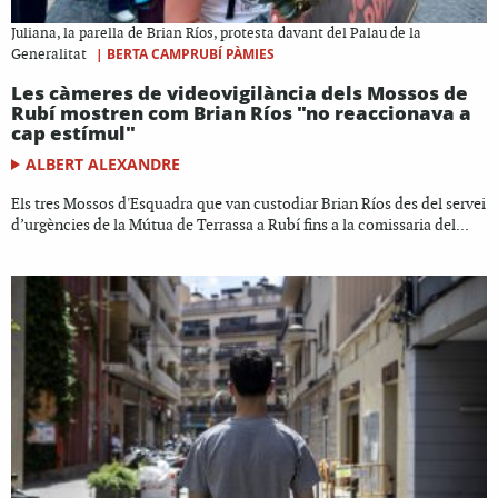
Juliana, la parella de Brian Ríos, protesta davant del Palau de la
|
BERTA CAMPRUBÍ PÀMIES
Generalitat
Les càmeres de videovigilància dels Mossos de
Rubí mostren com Brian Ríos "no reaccionava a
cap estímul"
ALBERT ALEXANDRE
Els tres Mossos d'Esquadra que van custodiar Brian Ríos des del servei
d’urgències de la Mútua de Terrassa a Rubí fins a la comissaria del...