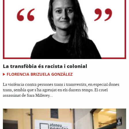
La transfòbia és racista i colonial
FLORENCIA BRIZUELA GONZÁLEZ
La violència contra persones trans i transvestits, en especial dones
trans, sembla que s'ha agreujat en els darrers temps. El cruel
assassinat de Sara Millerey...