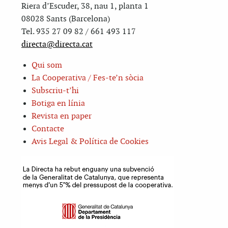
Riera d’Escuder, 38, nau 1, planta 1
08028 Sants (Barcelona)
Tel. 935 27 09 82 / 661 493 117
directa@directa.cat
Qui som
La Cooperativa / Fes-te’n sòcia
Subscriu-t’hi
Botiga en línia
Revista en paper
Contacte
Avis Legal & Política de Cookies