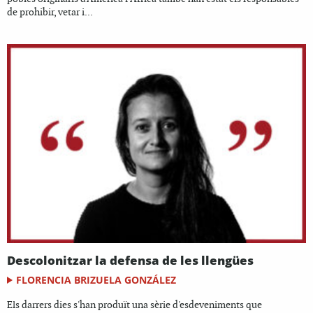
de prohibir, vetar i...
Descolonitzar la defensa de les llengües
FLORENCIA BRIZUELA GONZÁLEZ
Els darrers dies s'han produït una sèrie d'esdeveniments que