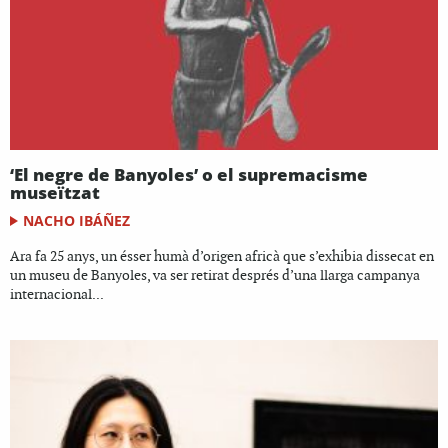
‘El negre de Banyoles’ o el supremacisme
museïtzat
NACHO IBÁÑEZ
Ara fa 25 anys, un ésser humà d’origen africà que s’exhibia dissecat en
un museu de Banyoles, va ser retirat després d’una llarga campanya
internacional...