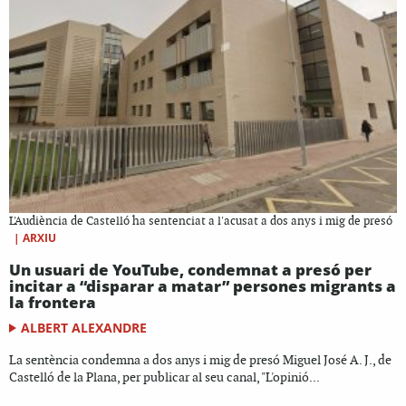
L'Audiència de Castelló ha sentenciat a l'acusat a dos anys i mig de presó
|
ARXIU
Un usuari de YouTube, condemnat a presó per
incitar a “disparar a matar” persones migrants a
la frontera
ALBERT ALEXANDRE
La sentència condemna a dos anys i mig de presó Miguel José A. J., de
Castelló de la Plana, per publicar al seu canal, "L'opinió...