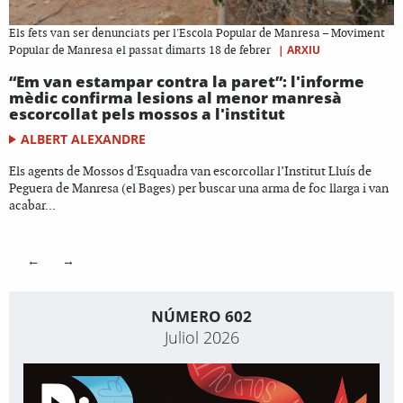
Els fets van ser denunciats per l'Escola Popular de Manresa – Moviment
|
ARXIU
Popular de Manresa el passat dimarts 18 de febrer
“Em van estampar contra la paret”: l'informe
mèdic confirma lesions al menor manresà
escorcollat pels mossos a l'institut
ALBERT ALEXANDRE
Els agents de Mossos d'Esquadra van escorcollar l’Institut Lluís de
Peguera de Manresa (el Bages) per buscar una arma de foc llarga i van
acabar...
←
→
NÚMERO 602
Juliol 2026