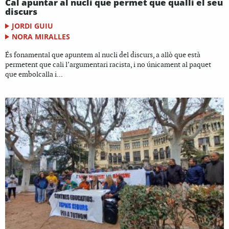
Cal apuntar al nucli que permet que qualli el seu
discurs
JORDI GUIU
NORA MIRALLES
És fonamental que apuntem al nucli del discurs, a allò que està
permetent que cali l’argumentari racista, i no únicament al paquet
que embolcalla i...