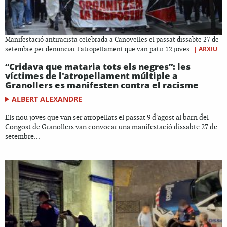
Manifestació antiracista celebrada a Canovelles el passat dissabte 27 de
|
ARXIU
setembre per denunciar l'atropellament que van patir 12 joves
“Cridava que mataria tots els negres”: les
víctimes de l'atropellament múltiple a
Granollers es manifesten contra el racisme
ALBERT ALEXANDRE
Els nou joves que van ser atropellats el passat 9 d'agost al barri del
Congost de Granollers van convocar una manifestació dissabte 27 de
setembre...