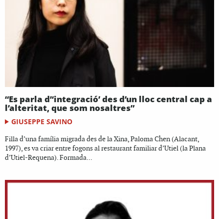
“Es parla d’‘integració’ des d’un lloc central cap a
l’alteritat, que som nosaltres”
GIUSEPPE SAVINO
Filla d’una família migrada des de la Xina, Paloma Chen (Alacant,
1997), es va criar entre fogons al restaurant familiar d’Utiel (la Plana
d’Utiel-Requena). Formada...