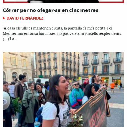
Córrer per no ofegar-se en cinc metres
DAVID FERNÀNDEZ
"A casa els ulls es mantenen eixuts, la pantalla és més petita, i el
Mediterrani enfonsa barcasses, no pas velers ni vaixells resplendents.
(...) La...