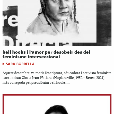
bell hooks i l'amor per desobeir des del
feminisme interseccional
SARA BORRELLA
Aquest desembre, va morir l'escriptora, educadora i activista feminista
i antiracista Gloria Jean Watkins (Hopkinsville, 1952 – Berea, 2021),
més coneguda pel pseudònim bell hooks,...