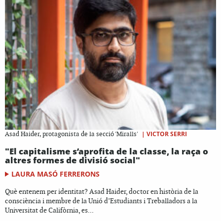
|
VICTOR SERRI
Asad Haider, protagonista de la secció 'Miralls'
"El capitalisme s’aprofita de la classe, la raça o
altres formes de divisió social"
LAURA MASÓ FERRERONS
Què entenem per identitat? Asad Haider, doctor en història de la
consciència i membre de la Unió d’Estudiants i Treballadors a la
Universitat de Califòrnia, es...