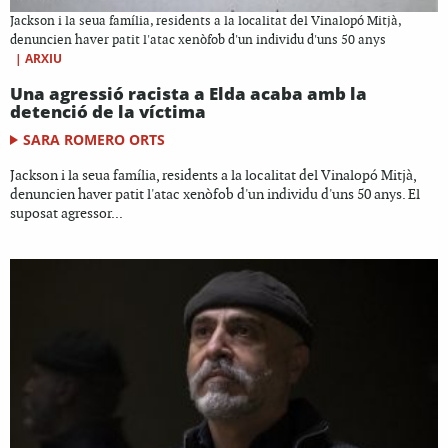
Jackson i la seua família, residents a la localitat del Vinalopó Mitjà,
denuncien haver patit l'atac xenòfob d'un individu d'uns 50 anys
|
ARXIU
Una agressió racista a Elda acaba amb la
detenció de la víctima
SARA ROMERO ORTS
Jackson i la seua família, residents a la localitat del Vinalopó Mitjà,
denuncien haver patit l'atac xenòfob d'un individu d'uns 50 anys. El
suposat agressor...