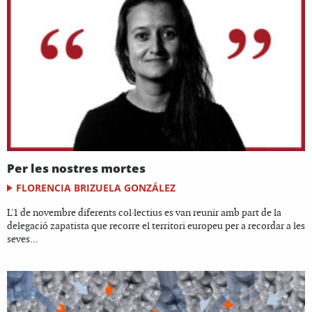
Per les nostres mortes
FLORENCIA BRIZUELA GONZÁLEZ
L'1 de novembre diferents col·lectius es van reunir amb part de la
delegació zapatista que recorre el territori europeu per a recordar a les
seves...