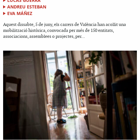
LUCAS GUERRA
ANDREU ESTEBAN
EVA MÁÑEZ
Aquest dissabte, 5 de juny, els carrers de València han acollit una
mobilització històrica, convocada per més de 150 entitats,
associacions, assemblees o projectes, per...