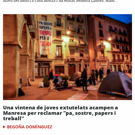
arreu del món i a casa nostra l’ha editat Sembra Llibres. Amb...
Una vintena de joves extutelats acampen a
Manresa per reclamar "pa, sostre, papers i
treball"
BEGOÑA DOMÍNGUEZ