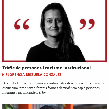
Tràfic de persones i racisme institucional
FLORENCIA BRIZUELA GONZÁLEZ
Des de fa temps els moviments antiracistes denuncien que el racisme
estructural produeix diferents formes de violència cap a persones
migrants i racialitzades. Si bé...