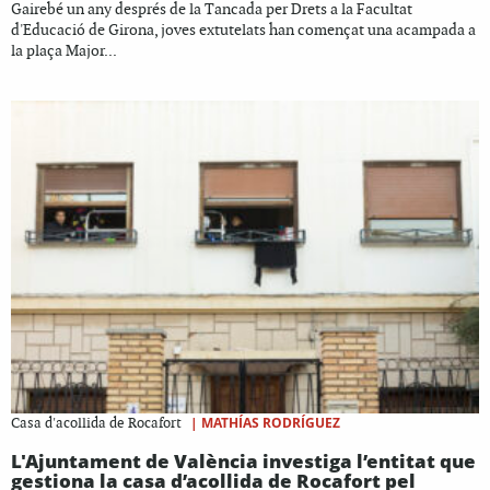
Gairebé un any després de la Tancada per Drets a la Facultat
d'Educació de Girona, joves extutelats han començat una acampada a
la plaça Major...
|
MATHÍAS RODRÍGUEZ
Casa d'acollida de Rocafort
L'Ajuntament de València investiga l’entitat que
gestiona la casa d’acollida de Rocafort pel