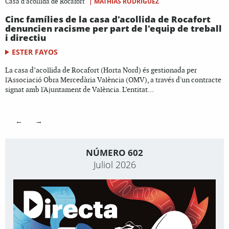
|
MATHÍAS RODRÍGUEZ
Casa d'acollida de Rocafort
Cinc famílies de la casa d'acollida de Rocafort
denuncien racisme per part de l'equip de treball
i directiu
ESTER FAYOS
La casa d’acollida de Rocafort (Horta Nord) és gestionada per
l'Associació Obra Mercedària València (OMV), a través d'un contracte
signat amb l'Ajuntament de València. L’entitat...
←
→
NÚMERO 602
Juliol 2026