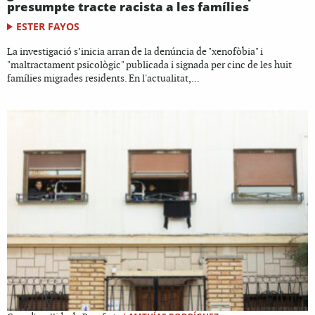
presumpte tracte racista a les famílies
ESTER FAYOS
La investigació s’inicia arran de la denúncia de "xenofòbia" i
"maltractament psicològic" publicada i signada per cinc de les huit
famílies migrades residents. En l'actualitat,...