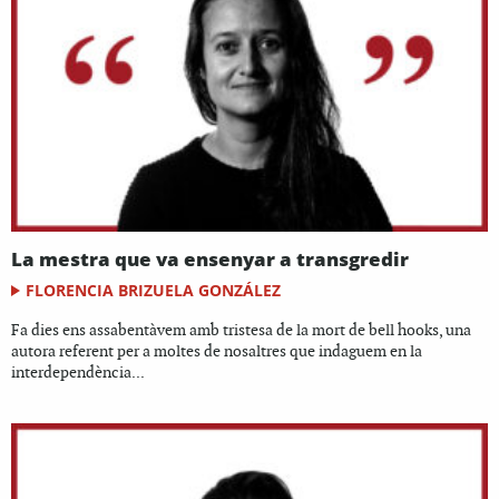
La mestra que va ensenyar a transgredir
FLORENCIA BRIZUELA GONZÁLEZ
Fa dies ens assabentàvem amb tristesa de la mort de bell hooks, una
autora referent per a moltes de nosaltres que indaguem en la
interdependència...