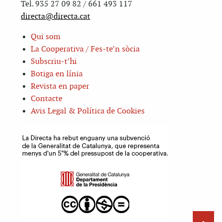
Tel. 935 27 09 82 / 661 493 117
directa@directa.cat
Qui som
La Cooperativa / Fes-te’n sòcia
Subscriu-t’hi
Botiga en línia
Revista en paper
Contacte
Avis Legal & Política de Cookies