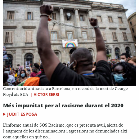
Concentració antiracista a Barcelona, en record de la mort de George
|
VICTOR SERRI
Floyd als EUA
Més impunitat per al racisme durant el 2020
JUDIT ESPOSA
L’informe anual de SOS Racisme, que es presenta avui, alerta de
l’augment de les discriminacions i agressions no denunciades així
com aquelles en què no...