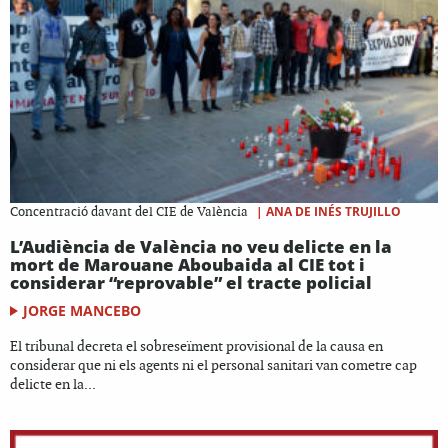
|
ANA DE INÉS TRUJILLO
Concentració davant del CIE de València
L’Audiència de València no veu delicte en la
mort de Marouane Aboubaida al CIE tot i
considerar “reprovable” el tracte policial
JORGE MANCEBO
El tribunal decreta el sobreseïment provisional de la causa en
considerar que ni els agents ni el personal sanitari van cometre cap
delicte en la...