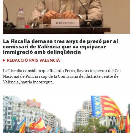
La Fiscalia demana tres anys de presó per al
comissari de València que va equiparar
immigració amb delinqüència
REDACCIÓ PAÍS VALENCIÀ
La Fiscalia considera que Ricardo Ferris, llavors inspector del Cos
Nacional de Policia i cap de la Comissaria del districte centre de
València, hauria incorregut...