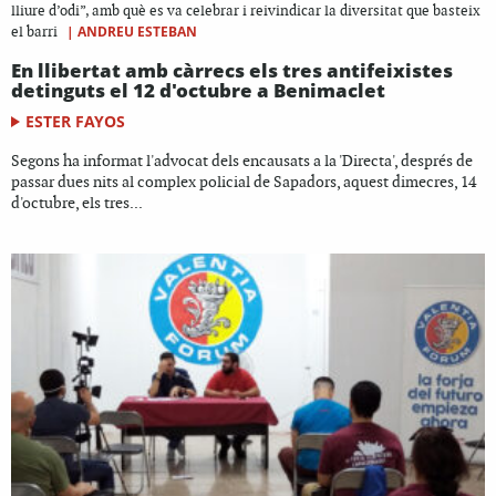
lliure d’odi”, amb què es va celebrar i reivindicar la diversitat que basteix
|
ANDREU ESTEBAN
el barri
En llibertat amb càrrecs els tres antifeixistes
detinguts el 12 d'octubre a Benimaclet
ESTER FAYOS
Segons ha informat l'advocat dels encausats a la 'Directa', després de
passar dues nits al complex policial de Sapadors, aquest dimecres, 14
d'octubre, els tres...