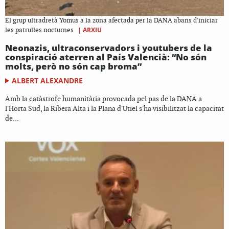
El grup ultradretà Yomus a la zona afectada per la DANA abans d'iniciar
|
ARXIU
les patrulles nocturnes
Neonazis, ultraconservadors i youtubers de la
conspiració aterren al País Valencià: “No són
molts, però no són cap broma”
ALBERT ALEXANDRE
Amb la catàstrofe humanitària provocada pel pas de la DANA a
l'Horta Sud, la Ribera Alta i la Plana d'Utiel s'ha visibilitzat la capacitat
de...