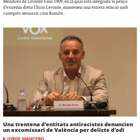
Membres de Levante Fans 1909, en la qual està integrada la penya
d'extrema dreta Ultras Levante, mantenen una estreta relació amb
coneguts neonazis com Ramón...
Una trentena d'entitats antiracistes denuncien
un excomissari de València per delicte d'odi
JORGE MANCEBO