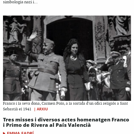
simbologia nazi i...
Franco i la seva dona, Carmen Polo, a la sortida d'un ofici religiós a Sant
|
ARXIU
Sebastià el 1941
Tres misses i diversos actes homenatgen Franco
i Primo de Rivera al País Valencià
EMMA FADRÍ