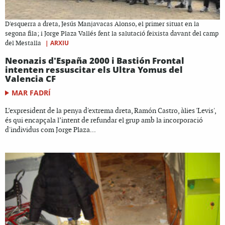
D'esquerra a dreta, Jesús Manjavacas Alonso, el primer situat en la
segona fila; i Jorge Plaza Vallés fent la salutació feixista davant del camp
|
ARXIU
del Mestalla
Neonazis d'España 2000 i Bastión Frontal
intenten ressuscitar els Ultra Yomus del
Valencia CF
MAR FADRÍ
L’expresident de la penya d'extrema dreta, Ramón Castro, àlies 'Levis',
és qui encapçala l’intent de refundar el grup amb la incorporació
d'individus com Jorge Plaza...