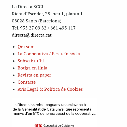
La Directa SCCL
Riera d’Escuder, 38, nau 1, planta 1
08028 Sants (Barcelona)
Tel. 935 27 09 82 / 661 493 117
directa@directa.cat
Qui som
La Cooperativa / Fes-te’n sòcia
Subscriu-t’hi
Botiga en línia
Revista en paper
Contacte
Avis Legal & Política de Cookies