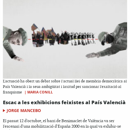
L'actuació ha obert un debat sobre l'actual llei de memòria democràtica al
País Valencià i la seua ambigüitat i laxitud per sancionar l'exaltació al
|
MARIA CONILL
franquisme
Escac a les exhibicions feixistes al País Valencià
JORGE MANCEBO
El passat 12 d'octubre, el barri de Benimaclet de València va ser
l'escenari d'una mobilització d'España 2000 en la qual va exhibir-se