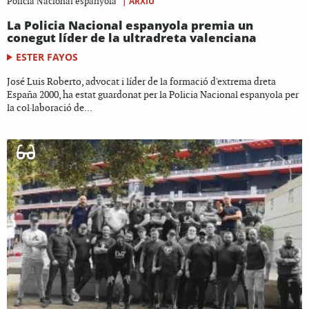
|
ARXIU
Policia Nacional espanyola
La Policia Nacional espanyola premia un
conegut líder de la ultradreta valenciana
ESTER FAYOS
José Luis Roberto, advocat i líder de la formació d'extrema dreta
España 2000, ha estat guardonat per la Policia Nacional espanyola per
la col·laboració de...