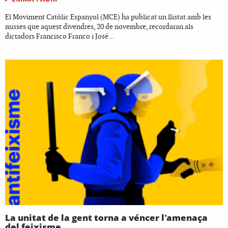
El Moviment Catòlic Espanyol (MCE) ha publicat un llistat amb les
misses que aquest divendres, 20 de novembre, recordaran als
dictadors Francisco Franco i José...
La unitat de la gent torna a véncer l'amenaça
del feixisme