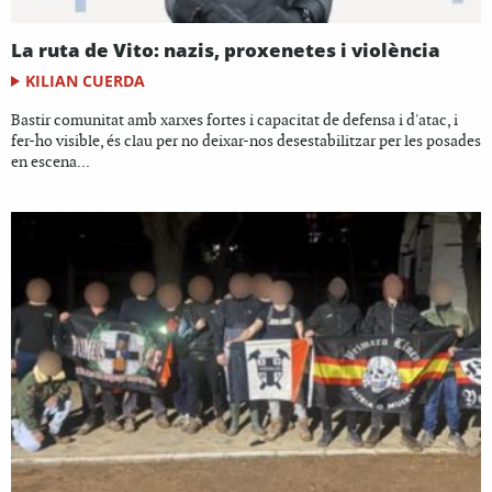
La ruta de Vito: nazis, proxenetes i violència
KILIAN CUERDA
Bastir comunitat amb xarxes fortes i capacitat de defensa i d'atac, i
fer-ho visible, és clau per no deixar-nos desestabilitzar per les posades
en escena...