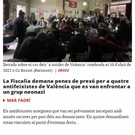
Xerrada sobre el cas dels "4 antifes de València" celebrada el 10 d'abril de
|
ARXIU
2022 a Ca Bassot (Burjassot)
La Fiscalia demana penes de presó per a quatre
antifeixistes de València que es van enfrontar a
un grup neonazi
MAR FADRÍ
Els antifeixistes asseguren que van ser prèviament increpats amb
insults racistes per part dels ara denunciants. Els quatre demandants
estan vinculats al partit d'extrema dreta...