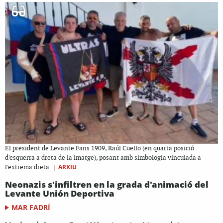
El president de Levante Fans 1909, Raúl Cuello (en quarta posició
d'esquerra a dreta de la imatge), posant amb simbologia vinculada a
|
ARXIU
l'extrema dreta
Neonazis s'infiltren en la grada d'animació del
Levante Unión Deportiva
MAR FADRÍ