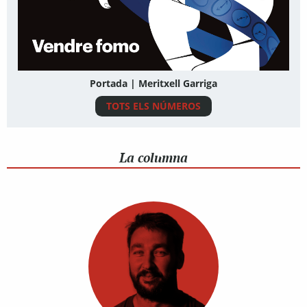
Portada | Meritxell Garriga
TOTS ELS NÚMEROS
La columna