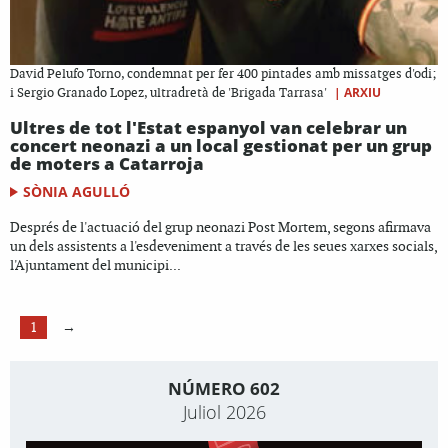
David Pelufo Torno, condemnat per fer 400 pintades amb missatges d'odi;
|
ARXIU
i Sergio Granado Lopez, ultradretà de 'Brigada Tarrasa'
Ultres de tot l'Estat espanyol van celebrar un
concert neonazi a un local gestionat per un grup
de moters a Catarroja
SÒNIA AGULLÓ
Després de l'actuació del grup neonazi Post Mortem, segons afirmava
un dels assistents a l'esdeveniment a través de les seues xarxes socials,
l'Ajuntament del municipi...
1
→
NÚMERO 602
Juliol 2026