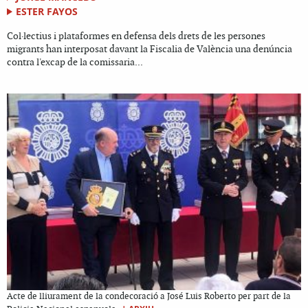
ESTER FAYOS
Col·lectius i plataformes en defensa dels drets de les persones
migrants han interposat davant la Fiscalia de València una denúncia
contra l'excap de la comissaria...
Acte de lliurament de la condecoració a José Luis Roberto per part de la