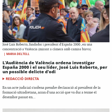
José Luis Roberto, fundador i president d'España 2000 , en una
concentració a València (mirant a càmera amb camisa blava)
|
MARIA DELTELL
L'Audiència de València ordena investigar
España 2000 i el seu líder, José Luis Roberto, per
un possible delicte d'odi
REDACCIÓ DIRECTA
En un acte judicial s'ordena prendre declaració al president de la
formació ultradretana, arran d'una acció que va dur a terme el
desembre passat en...