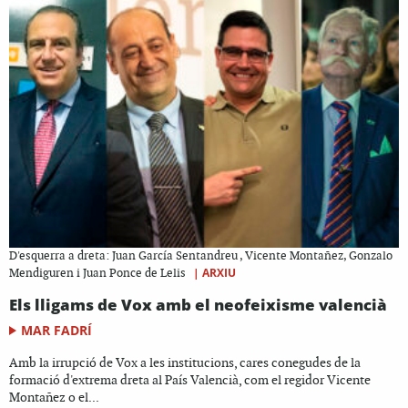
D'esquerra a dreta: Juan García Sentandreu , Vicente Montañez, Gonzalo
|
ARXIU
Mendiguren i Juan Ponce de Lelis
Els lligams de Vox amb el neofeixisme valencià
MAR FADRÍ
Amb la irrupció de Vox a les institucions, cares conegudes de la
formació d'extrema dreta al País Valencià, com el regidor Vicente
Montañez o el...