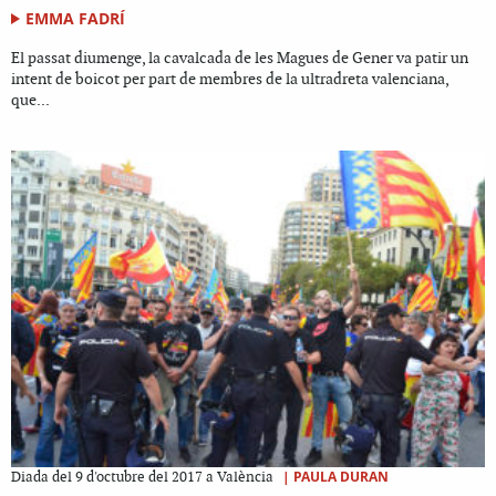
EMMA FADRÍ
El passat diumenge, la cavalcada de les Magues de Gener va patir un
intent de boicot per part de membres de la ultradreta valenciana,
que...
|
PAULA DURAN
Diada del 9 d'octubre del 2017 a València