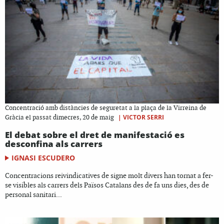
Concentració amb distàncies de seguretat a la plaça de la Virreina de
|
VICTOR SERRI
Gràcia el passat dimecres, 20 de maig
El debat sobre el dret de manifestació es
desconfina als carrers
IGNASI ESCUDERO
Concentracions reivindicatives de signe molt divers han tornat a fer-
se visibles als carrers dels Països Catalans des de fa uns dies, des de
personal sanitari...