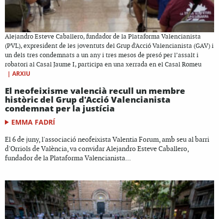
Alejandro Esteve Caballero, fundador de la Plataforma Valencianista
(PVL), expresident de les joventuts del Grup d'Acció Valencianista (GAV) i
un dels tres condemnats a un any i tres mesos de presó per l’assalt i
robatori al Casal Jaume I, participa en una xerrada en el Casal Romeu
|
ARXIU
El neofeixisme valencià recull un membre
històric del Grup d'Acció Valencianista
condemnat per la justícia
EMMA FADRÍ
El 6 de juny, l'associació neofeixista Valentia Forum, amb seu al barri
d'Orriols de València, va convidar Alejandro Esteve Caballero,
fundador de la Plataforma Valencianista...