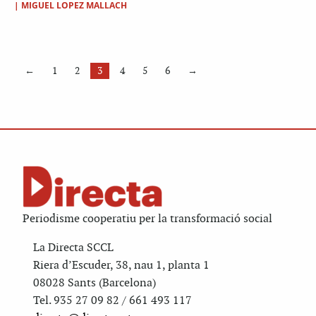
|
MIGUEL LOPEZ MALLACH
←
1
2
3
4
5
6
→
Periodisme cooperatiu per la transformació social
La Directa SCCL
Riera d’Escuder, 38, nau 1, planta 1
08028 Sants (Barcelona)
Tel. 935 27 09 82 / 661 493 117