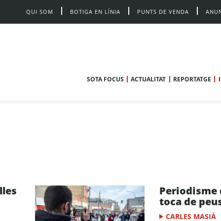
QUI SOM
BOTIGA EN LÍNIA
PUNTS DE VENDA
ANUN
SOTA FOCUS
ACTUALITAT
REPORTATGE
lles
Periodisme
toca de peus
CARLES MASIÀ