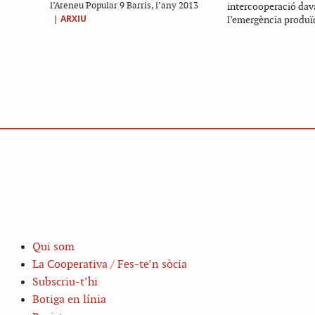
l’Ateneu Popular 9 Barris, l’any 2013
intercooperació dav
|
ARXIU
l’emergència produïd
Qui som
La Cooperativa / Fes-te’n sòcia
Subscriu-t’hi
Botiga en línia