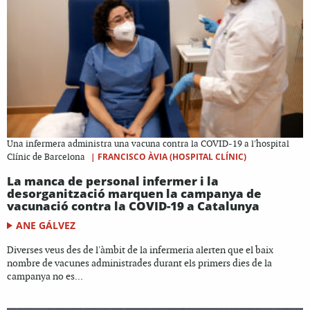
Una infermera administra una vacuna contra la COVID-19 a l'hospital
|
FRANCISCO ÀVIA (HOSPITAL CLÍNIC)
Clínic de Barcelona
La manca de personal infermer i la
desorganització marquen la campanya de
vacunació contra la COVID-19 a Catalunya
ANE GÁLVEZ
Diverses veus des de l'àmbit de la infermeria alerten que el baix
nombre de vacunes administrades durant els primers dies de la
campanya no es...