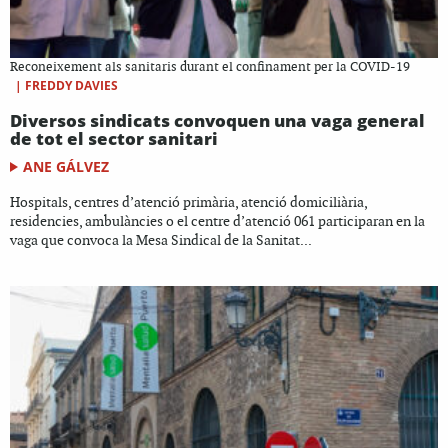
Reconeixement als sanitaris durant el confinament per la COVID-19
|
FREDDY DAVIES
Diversos sindicats convoquen una vaga general
de tot el sector sanitari
ANE GÁLVEZ
Hospitals, centres d’atenció primària, atenció domiciliària,
residencies, ambulàncies o el centre d’atenció 061 participaran en la
vaga que convoca la Mesa Sindical de la Sanitat...