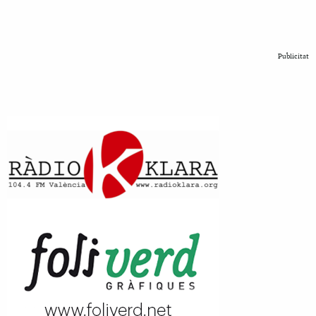
Publicitat