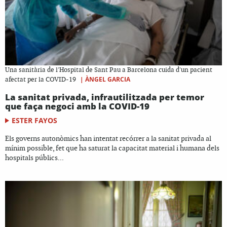
Una sanitària de l'Hospital de Sant Pau a Barcelona cuida d'un pacient
|
ÀNGEL GARCIA
afectat per la COVID-19
La sanitat privada, infrautilitzada per temor
que faça negoci amb la COVID-19
ESTER FAYOS
Els governs autonòmics han intentat recórrer a la sanitat privada al
mínim possible, fet que ha saturat la capacitat material i humana dels
hospitals públics...