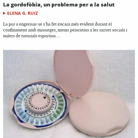
La gordofòbia, un problema per a la salut
ELENA G. RUIZ
La por a engreixar-se s'ha fet encara més evident durant el
confinament amb missatges, mems pejoratius a les xarxes socials i
milers de tutorials esportius....