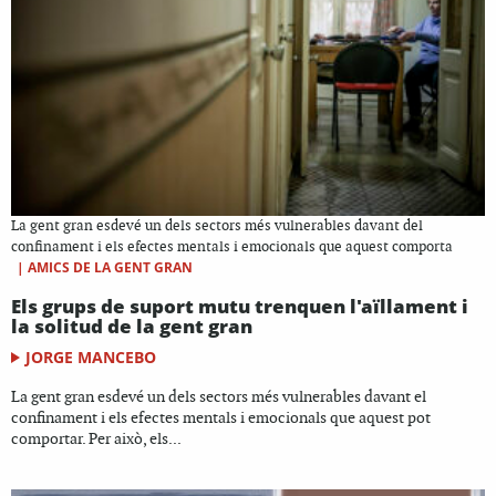
La gent gran esdevé un dels sectors més vulnerables davant del
confinament i els efectes mentals i emocionals que aquest comporta
|
AMICS DE LA GENT GRAN
Els grups de suport mutu trenquen l'aïllament i
la solitud de la gent gran
JORGE MANCEBO
La gent gran esdevé un dels sectors més vulnerables davant el
confinament i els efectes mentals i emocionals que aquest pot
comportar. Per això, els...