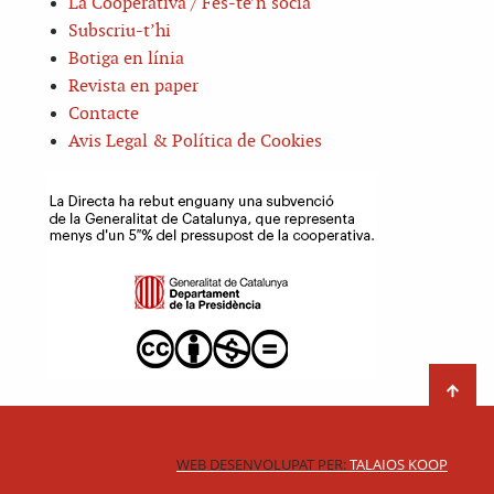
La Cooperativa / Fes-te’n sòcia
Subscriu-t’hi
Botiga en línia
Revista en paper
Contacte
Avis Legal & Política de Cookies
WEB DESENVOLUPAT PER:
TALAIOS KOOP