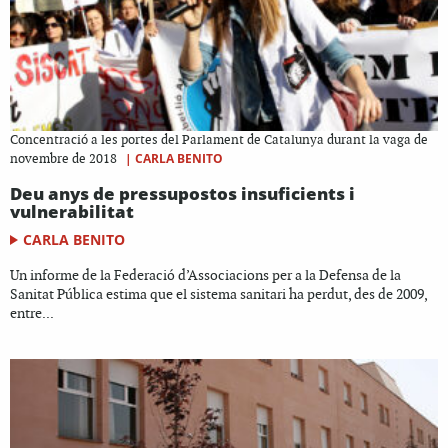
Concentració a les portes del Parlament de Catalunya durant la vaga de
|
CARLA BENITO
novembre de 2018
Deu anys de pressupostos insuficients i
vulnerabilitat
CARLA BENITO
Un informe de la Federació d’Associacions per a la Defensa de la
Sanitat Pública estima que el sistema sanitari ha perdut, des de 2009,
entre...