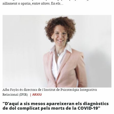
aïllament o apatia, entre altres. En els...
Alba Fayàs és directora de l'Institut de Psicoteràpia Integrativa
|
ARXIU
Relacional (IPIR)
"D'aquí a sis mesos apareixeran els diagnòstics
de dol complicat pels morts de la COVID-19"