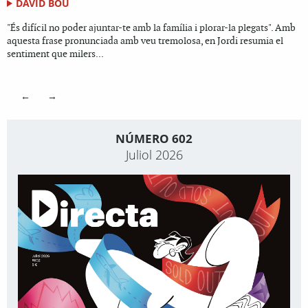
DAVID BOU
"És difícil no poder ajuntar-te amb la família i plorar-la plegats". Amb
aquesta frase pronunciada amb veu tremolosa, en Jordi resumia el
sentiment que milers...
←
→
NÚMERO 602
Juliol 2026