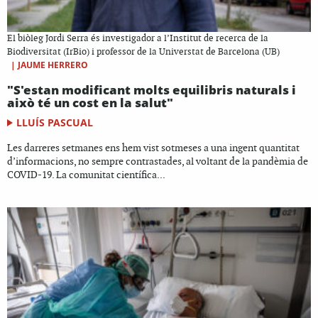
El biòleg Jordi Serra és investigador a l’Institut de recerca de la
Biodiversitat (IrBio) i professor de la Universtat de Barcelona (UB)
|
JAUME HERRERO
"S'estan modificant molts equilibris naturals i
això té un cost en la salut"
LLUÍS PASCUAL
Les darreres setmanes ens hem vist sotmeses a una ingent quantitat
d’informacions, no sempre contrastades, al voltant de la pandèmia de
COVID-19. La comunitat científica...