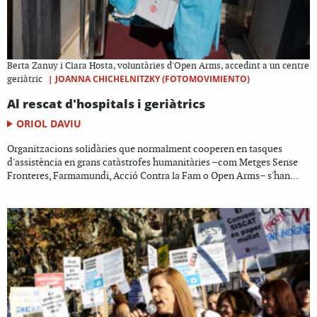
Berta Zanuy i Clara Hosta, voluntàries d'Open Arms, accedint a un centre
|
JOANNA CHICHELNITZKY (FOTOMOVIMIENTO)
geriàtric
Al rescat d'hospitals i geriàtrics
ORIOL DAVIU
Organitzacions solidàries que normalment cooperen en tasques
d'assistència en grans catàstrofes humanitàries –com Metges Sense
Fronteres, Farmamundi, Acció Contra la Fam o Open Arms– s'han...