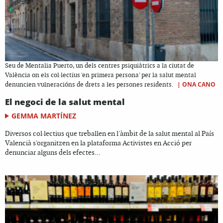
Seu de Mentalia Puerto, un dels centres psiquiàtrics a la ciutat de
València on els col·lectius 'en primera persona' per la salut mental
|
ONA CANO
denuncien vulneracións de drets a les persones residents.
El negoci de la salut mental
GEMMA MARTÍNEZ
Diversos col·lectius que treballen en l'àmbit de la salut mental al País
Valencià s'organitzen en la plataforma Activistes en Acció per
denunciar alguns dels efectes...