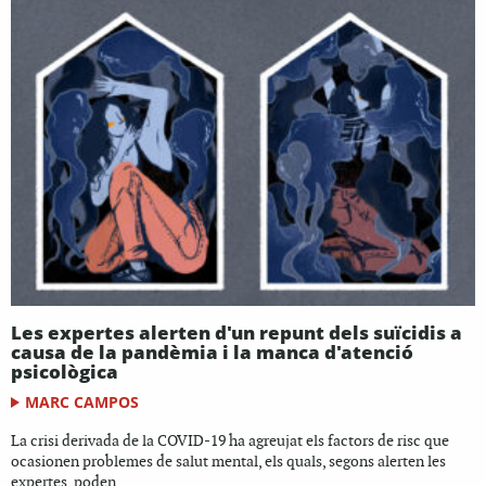
Les expertes alerten d'un repunt dels suïcidis a
causa de la pandèmia i la manca d'atenció
psicològica
MARC CAMPOS
La crisi derivada de la COVID-19 ha agreujat els factors de risc que
ocasionen problemes de salut mental, els quals, segons alerten les
expertes, poden...