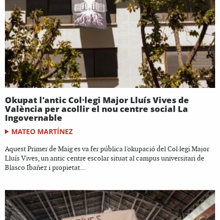
Okupat l'antic Col·legi Major Lluís Vives de
València per acollir el nou centre social La
Ingovernable
MATEO MARTÍNEZ
Aquest Primer de Maig es va fer pública l'okupació del Col·legi Major
Lluís Vives, un antic centre escolar situat al campus universitari de
Blasco Ibañez i propietat...