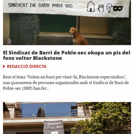
El Sindicat de Barri de Poble-sec okupa un pis del
fons voltor Blackstone
REDACCIÓ DIRECTA
Rere el lema "Volem un barri per viure-hi, Blackstone especuladors",
una quarantena de persones organitzades amb el Sindicat de Barri de
Poble-sec (SBP) han fet...