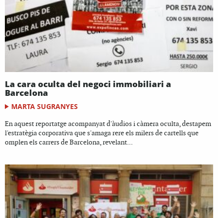
La cara oculta del negoci immobiliari a
Barcelona
MARTA SUGRANYES
En aquest reportatge acompanyat d'àudios i càmera oculta, destapem
l'estratègia corporativa que s'amaga rere els milers de cartells que
omplen els carrers de Barcelona, revelant...