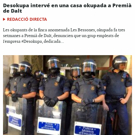
Desokupa intervé en una casa okupada a Premià
de Dalt
REDACCIÓ DIRECTA
Les okupants de la finca anomenada Les Bessones, okupada fa tres
setmanes a Premià de Dalt, denuncien que un grup empleats de
l'empresa #Desokupa, dedicada...