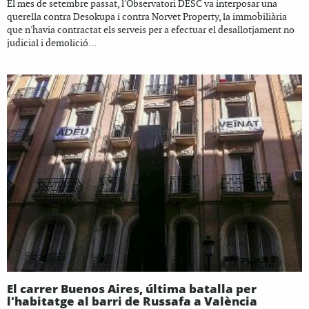
El mes de setembre passat, l'Observatori DESC va interposar una
querella contra Desokupa i contra Norvet Property, la immobiliària
que n'havia contractat els serveis per a efectuar el desallotjament no
judicial i demolició...
El carrer Buenos Aires, última batalla per
l'habitatge al barri de Russafa a València