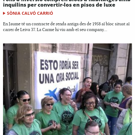
inquilins per convertir-los en pisos de luxe
SÒNIA CALVÓ CARRIÓ
En Jaume té un contracte de renda antiga des de 1958 al bloc situat al
carrer de Leiva 37. La Carme hi viu amb el seu company...