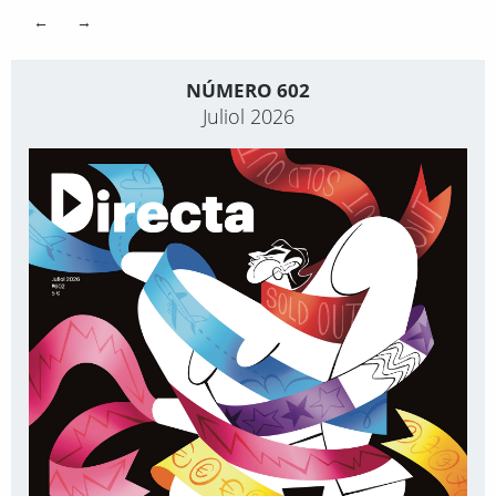
←
→
NÚMERO 602
Juliol 2026