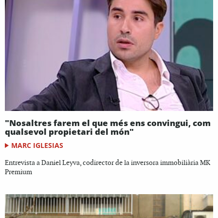
"Nosaltres farem el que més ens convingui, com
qualsevol propietari del món"
MARC IGLESIAS
Entrevista a Daniel Leyva, codirector de la inversora immobiliària MK
Premium