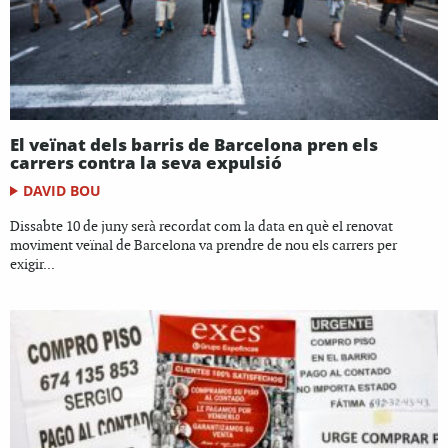
El veïnat dels barris de Barcelona pren els
carrers contra la seva expulsió
DAVID BOU
Dissabte 10 de juny serà recordat com la data en què el renovat
moviment veïnal de Barcelona va prendre de nou els carrers per
exigir...