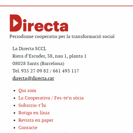
Periodisme cooperatiu per la transformació social
La Directa SCCL
Riera d’Escuder, 38, nau 1, planta 1
08028 Sants (Barcelona)
Tel. 935 27 09 82 / 661 493 117
directa@directa.cat
Qui som
La Cooperativa / Fes-te’n sòcia
Subscriu-t’hi
Botiga en línia
Revista en paper
Contacte