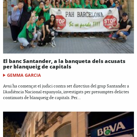
El banc Santander, a la banqueta dels acusats
per blanqueig de capitals
GEMMA GARCIA
Avui ha començat el judici contra set directius del grup Santander a
l'Audiència Nacional espanyola, investigats per presumptes delictes
continuats de blanqueig de capitals. Per...