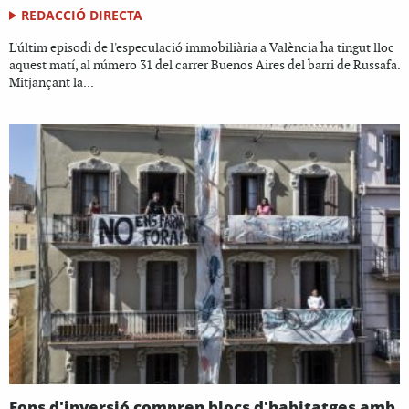
REDACCIÓ DIRECTA
L'últim episodi de l'especulació immobiliària a València ha tingut lloc
aquest matí, al número 31 del carrer Buenos Aires del barri de Russafa.
Mitjançant la...
Fons d'inversió compren blocs d'habitatges amb