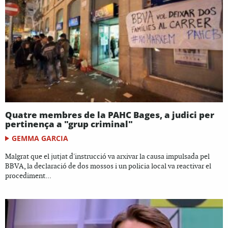
Quatre membres de la PAHC Bages, a judici per
pertinença a "grup criminal"
GEMMA GARCIA
Malgrat que el jutjat d'instrucció va arxivar la causa impulsada pel
BBVA, la declaració de dos mossos i un policia local va reactivar el
procediment...