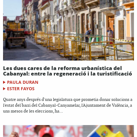
Les dues cares de la reforma urbanística del
Cabanyal: entre la regeneració i la turistificació
PAULA DURAN
ESTER FAYOS
Quatre anys després d'una legislatura que prometia donar solucions a
l'estat del barri del Cabanyal-Canyamelar, l'Ajuntament de València, a
uns mesos de les eleccions, ha...