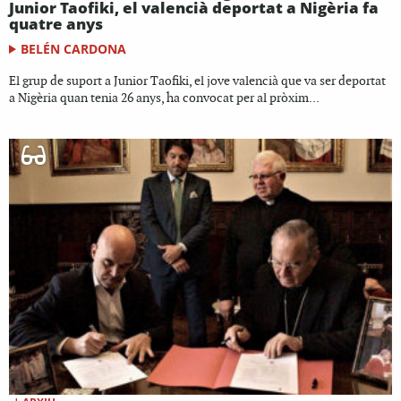
Junior Taofiki, el valencià deportat a Nigèria fa
quatre anys
BELÉN CARDONA
El grup de suport a Junior Taofiki, el jove valencià que va ser deportat
a Nigèria quan tenia 26 anys, ha convocat per al pròxim...