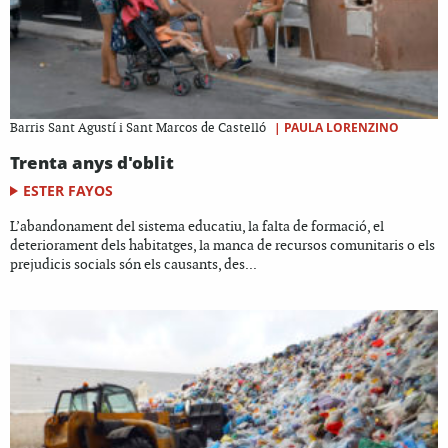
|
PAULA LORENZINO
Barris Sant Agustí i Sant Marcos de Castelló
Trenta anys d'oblit
ESTER FAYOS
L’abandonament del sistema educatiu, la falta de formació, el
deteriorament dels habitatges, la manca de recursos comunitaris o els
prejudicis socials són els causants, des...