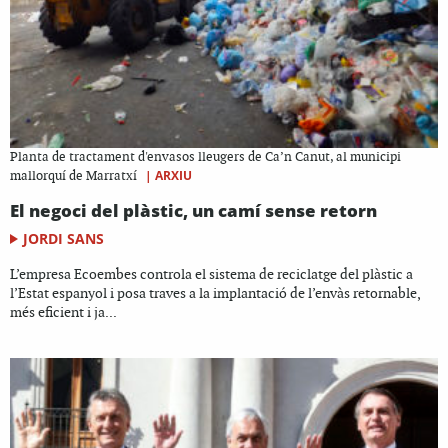
Planta de tractament d'envasos lleugers de Ca’n Canut, al municipi
|
ARXIU
mallorquí de Marratxí
El negoci del plàstic, un camí sense retorn
JORDI SANS
L’empresa Ecoembes controla el sistema de reciclatge del plàstic a
l’Estat espanyol i posa traves a la implantació de l’envàs retornable,
més eficient i ja...