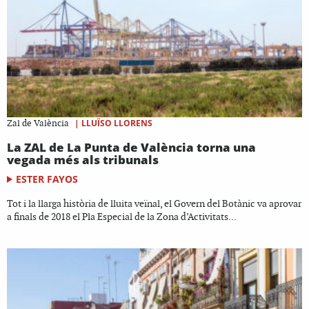
|
LLUÏSO LLORENS
Zal de València
La ZAL de La Punta de València torna una
vegada més als tribunals
ESTER FAYOS
Tot i la llarga història de lluita veïnal, el Govern del Botànic va aprovar
a finals de 2018 el Pla Especial de la Zona d’Activitats...