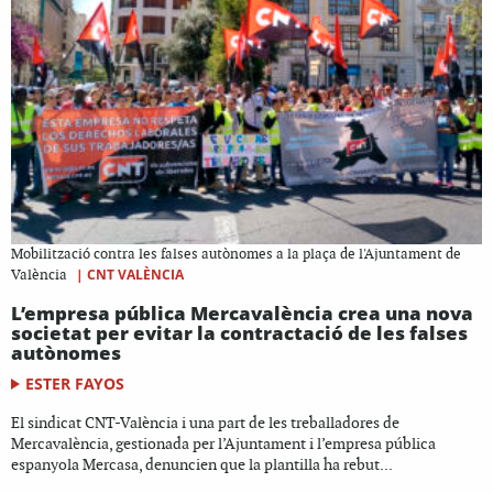
Mobilització contra les falses autònomes a la plaça de l'Ajuntament de
|
CNT VALÈNCIA
València
L’empresa pública Mercavalència crea una nova
societat per evitar la contractació de les falses
autònomes
ESTER FAYOS
El sindicat CNT-València i una part de les treballadores de
Mercavalència, gestionada per l’Ajuntament i l’empresa pública
espanyola Mercasa, denuncien que la plantilla ha rebut...