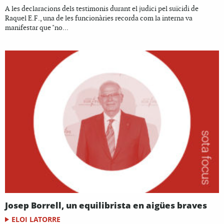
A les declaracions dels testimonis durant el judici pel suïcidi de
Raquel E.F., una de les funcionàries recorda com la interna va
manifestar que "no...
Josep Borrell, un equilibrista en aigües braves
ELOI LATORRE