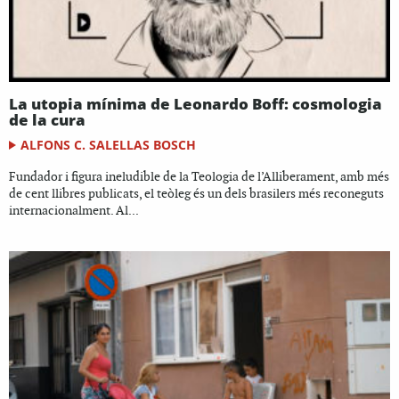
La utopia mínima de Leonardo Boff: cosmologia
de la cura
ALFONS C. SALELLAS BOSCH
Fundador i figura ineludible de la Teologia de l’Alliberament, amb més
de cent llibres publicats, el teòleg és un dels brasilers més reconeguts
internacionalment. Al...