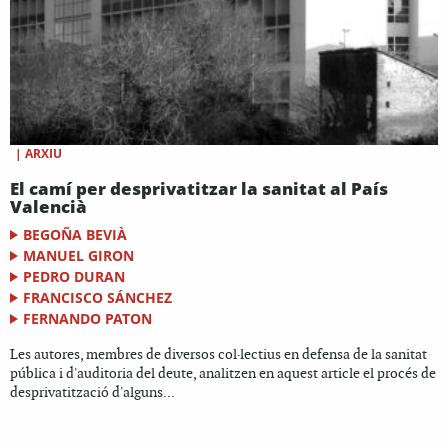
|
ARXIU
El camí per desprivatitzar la sanitat al País
Valencià
BEGOÑA BEVIÀ
MANUEL GIRON
PEDRO DURAN
FRANCISCO SÁNCHEZ
FERNANDO PATON
Les autores, membres de diversos col·lectius en defensa de la sanitat
pública i d'auditoria del deute, analitzen en aquest article el procés de
desprivatització d'alguns...