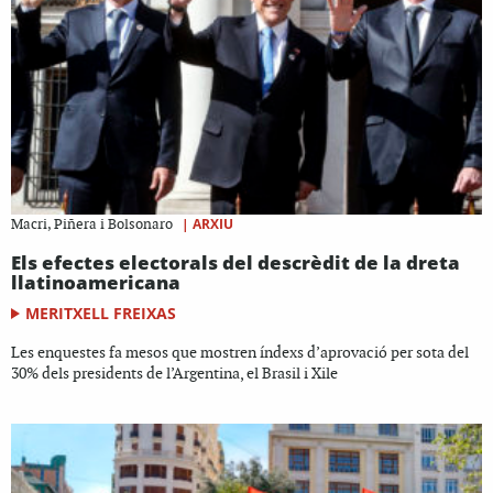
|
ARXIU
Macri, Piñera i Bolsonaro
Els efectes electorals del descrèdit de la dreta
llatinoamericana
MERITXELL FREIXAS
Les enquestes fa mesos que mostren índexs d’aprovació per sota del
30% dels presidents de l’Argentina, el Brasil i Xile