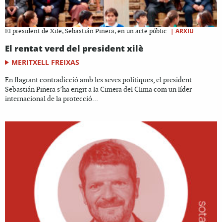
|
ARXIU
El president de Xile, Sebastián Piñera, en un acte públic
El rentat verd del president xilè
MERITXELL FREIXAS
En flagrant contradicció amb les seves polítiques, el president
Sebastián Piñera s’ha erigit a la Cimera del Clima com un líder
internacional de la protecció...