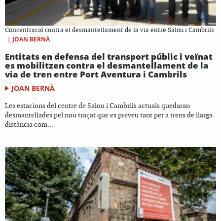
Concentració contra el desmantellament de la via entre Salou i Cambrils
|
JOAN BERNÀ
Entitats en defensa del transport públic i veïnat
es mobilitzen contra el desmantellament de la
via de tren entre Port Aventura i Cambrils
JOAN BERNÀ
Les estacions del centre de Salou i Cambrils actuals quedaran
desmantellades pel nou traçat que es preveu tant per a trens de llarga
distància com...