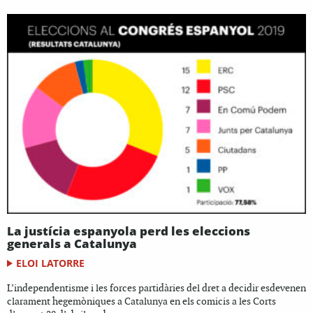
La justícia espanyola perd les eleccions
generals a Catalunya
ELOI LATORRE
L’independentisme i les forces partidàries del dret a decidir esdevenen
clarament hegemòniques a Catalunya en els comicis a les Corts