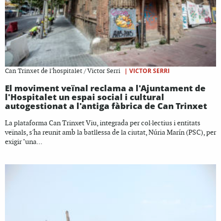
|
VICTOR SERRI
Can Trinxet de l'hospitalet / Victor Serri
El moviment veïnal reclama a l'Ajuntament de
l'Hospitalet un espai social i cultural
autogestionat a l'antiga fàbrica de Can Trinxet
La plataforma Can Trinxet Viu, integrada per col·lectius i entitats
veïnals, s'ha reunit amb la batllessa de la ciutat, Núria Marín (PSC), per
exigir "una...