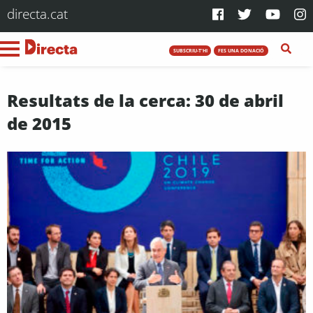
directa.cat
SUBSCRIU-T'HI
FES UNA DONACIÓ
Resultats de la cerca: 30 de abril
de 2015