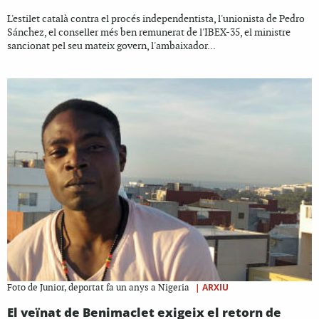
L'estilet català contra el procés independentista, l'unionista de Pedro
Sánchez, el conseller més ben remunerat de l'IBEX-35, el ministre
sancionat pel seu mateix govern, l'ambaixador...
|
ARXIU
Foto de Junior, deportat fa un anys a Nigeria
El veïnat de Benimaclet exigeix el retorn de