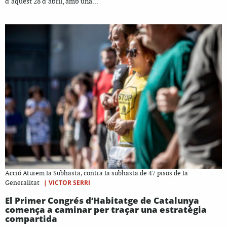
d’aquest 28 d’abril, amb una...
Acció Aturem la Subhasta, contra la subhasta de 47 pisos de la
|
VICTOR SERRI
Generalitat
El Primer Congrés d’Habitatge de Catalunya
comença a caminar per traçar una estratègia
compartida