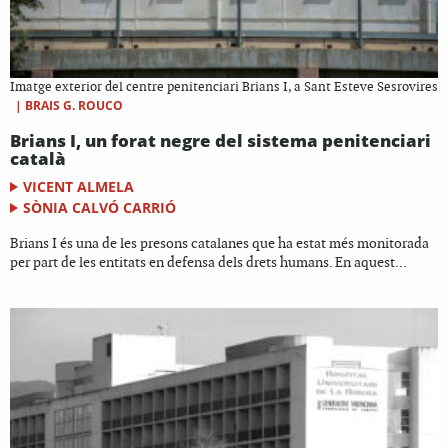
Imatge exterior del centre penitenciari Brians I, a Sant Esteve Sesrovires
|
BRAIS G. ROUCO
Brians I, un forat negre del sistema penitenciari
català
VICENT ALMELA
SÒNIA CALVÓ CARRIÓ
Brians I és una de les presons catalanes que ha estat més monitorada
per part de les entitats en defensa dels drets humans. En aquest...