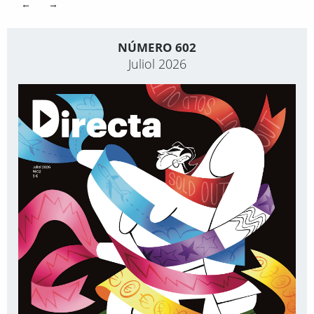
←
→
NÚMERO 602
Juliol 2026