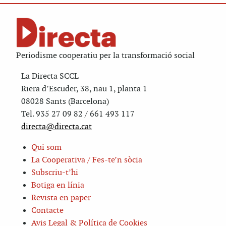
Periodisme cooperatiu per la transformació social
La Directa SCCL
Riera d’Escuder, 38, nau 1, planta 1
08028 Sants (Barcelona)
Tel. 935 27 09 82 / 661 493 117
directa@directa.cat
Qui som
La Cooperativa / Fes-te’n sòcia
Subscriu-t’hi
Botiga en línia
Revista en paper
Contacte
Avis Legal & Política de Cookies