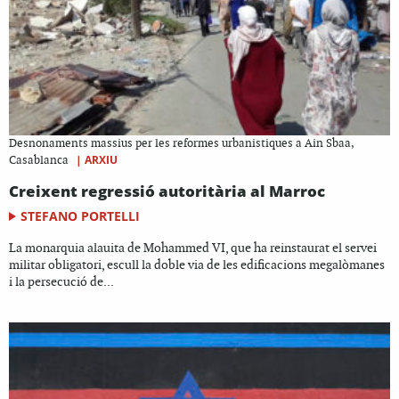
Desnonaments massius per les reformes urbanistiques a Ain Sbaa,
|
ARXIU
Casablanca
Creixent regressió autoritària al Marroc
STEFANO PORTELLI
La monarquia alauita de Mohammed VI, que ha reinstaurat el servei
militar obligatori, escull la doble via de les edificacions megalòmanes
i la persecució de...