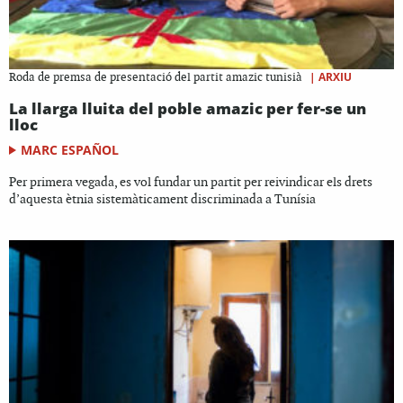
|
ARXIU
Roda de premsa de presentació del partit amazic tunisià
La llarga lluita del poble amazic per fer-se un
lloc
MARC ESPAÑOL
Per primera vegada, es vol fundar un partit per reivindicar els drets
d’aquesta ètnia sistemàticament discriminada a Tunísia