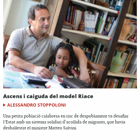
Ascens i caiguda del model Riace
ALESSANDRO STOPPOLONI
Una petita població calabresa en risc de despoblament va desafiar
l’Estat amb un sistema solidari d’acollida de migrants, que havia
desballestat el ministre Matteo Salvini