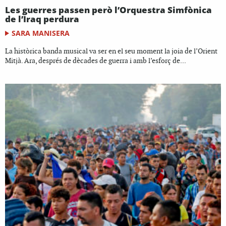
Les guerres passen però l’Orquestra Simfònica
de l’Iraq perdura
SARA MANISERA
La històrica banda musical va ser en el seu moment la joia de l’Orient
Mitjà. Ara, després de dècades de guerra i amb l’esforç de...