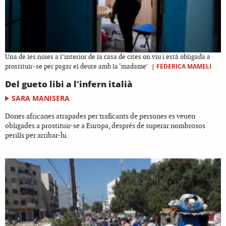
Una de les noies a l’interior de la casa de cites on viu i està obligada a
|
FEDERICA MAMELI
prostituir-se per pagar el deute amb la ‘madame’
Del gueto libi a l'infern italià
SARA MANISERA
Dones africanes atrapades per traficants de persones es veuen
obligades a prostituir-se a Europa, després de superar nombrosos
perills per arribar-hi