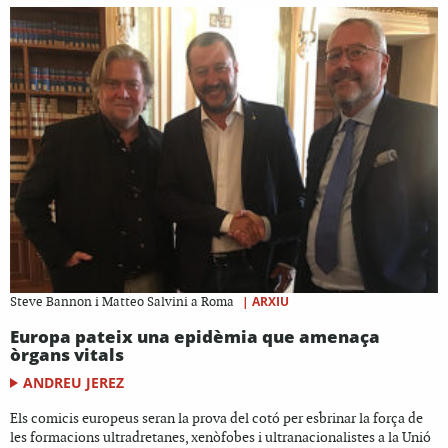
|
ARXIU
Steve Bannon i Matteo Salvini a Roma
Europa pateix una epidèmia que amenaça
òrgans vitals
ANDREU JEREZ
Els comicis europeus seran la prova del cotó per esbrinar la força de
les formacions ultradretanes, xenòfobes i ultranacionalistes a la Unió