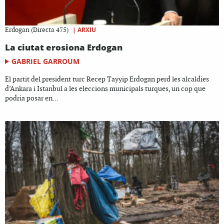
|
ARXIU
Erdogan (Directa 475)
La ciutat erosiona Erdogan
GABRIEL GARROUM
El partit del president turc Recep Tayyip Erdogan perd les alcaldies
d’Ankara i Istanbul a les eleccions municipals turques, un cop que
podria posar en...