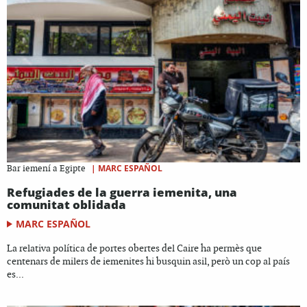
|
MARC ESPAÑOL
Bar iemení a Egipte
Refugiades de la guerra iemenita, una
comunitat oblidada
MARC ESPAÑOL
La relativa política de portes obertes del Caire ha permès que
centenars de milers de iemenites hi busquin asil, però un cop al país
es...