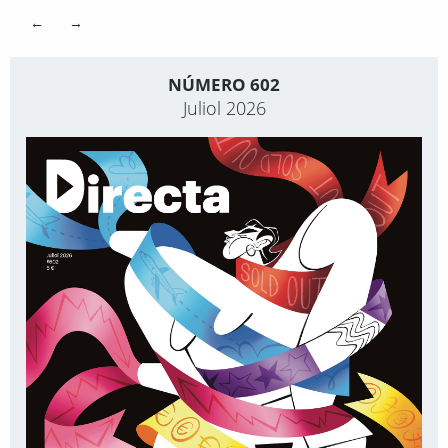
←
→
NÚMERO 602
Juliol 2026