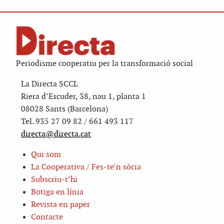
Periodisme cooperatiu per la transformació social
La Directa SCCL
Riera d’Escuder, 38, nau 1, planta 1
08028 Sants (Barcelona)
Tel. 935 27 09 82 / 661 493 117
directa@directa.cat
Qui som
La Cooperativa / Fes-te’n sòcia
Subscriu-t’hi
Botiga en línia
Revista en paper
Contacte