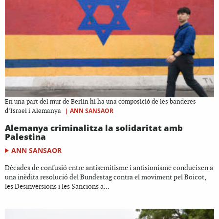
En una part del mur de Berlín hi ha una composició de les banderes
|
ANN SANSAOR
d’Israel i Alemanya
Alemanya criminalitza la solidaritat amb
Palestina
ANN SANSAOR
Dècades de confusió entre antisemitisme i antisionisme condueixen a
una inèdita resolució del Bundestag contra el moviment pel Boicot,
les Desinversions i les Sancions a...