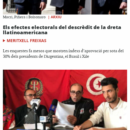
|
ARXIU
Macri, Piñera i Bolsonaro
Els efectes electorals del descrèdit de la dreta
llatinoamericana
MERITXELL FREIXAS
Les enquestes fa mesos que mostren índexs d’aprovació per sota del
30% dels presidents de l’Argentina, el Brasil i Xile