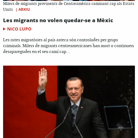
Milers de migrants provinents de Centreamèrica caminant cap als Estats
|
ARXIU
Units
Les migrants no volen quedar-se a Mèxic
NICO LUPO
Les rutes migratòries al país asteca són controlades per grups
criminals. Milers de migrants centreamericanes han mort o continuen
desaparegudes en el seu camí cap...