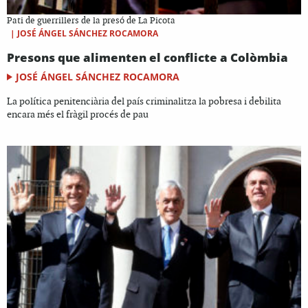
Pati de guerrillers de la presó de La Picota
|
JOSÉ ÁNGEL SÁNCHEZ ROCAMORA
Presons que alimenten el conflicte a Colòmbia
JOSÉ ÁNGEL SÁNCHEZ ROCAMORA
La política penitenciària del país criminalitza la pobresa i debilita
encara més el fràgil procés de pau