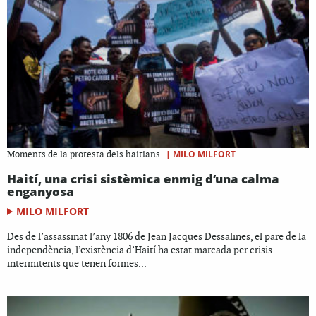
|
MILO MILFORT
Moments de la protesta dels haitians
Haití, una crisi sistèmica enmig d’una calma
enganyosa
MILO MILFORT
Des de l’assassinat l’any 1806 de Jean Jacques Dessalines, el pare de la
independència, l’existència d’Haití ha estat marcada per crisis
intermitents que tenen formes...