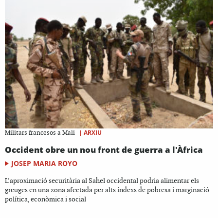
|
ARXIU
Militars francesos a Mali
Occident obre un nou front de guerra a l'Àfrica
JOSEP MARIA ROYO
L’aproximació securitària al Sahel occidental podria alimentar els
greuges en una zona afectada per alts índexs de pobresa i marginació
política, econòmica i social