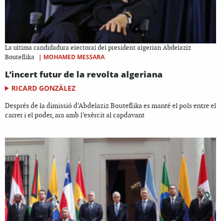
La ultima candidadura electoral del president algerian Abdelaziz
|
MOHAMED MESSARA
Bouteflika
L’incert futur de la revolta algeriana
RICARD GONZÀLEZ
Després de la dimissió d’Abdelaziz Bouteflika es manté el pols entre el
carrer i el poder, ara amb l’exèrcit al capdavant