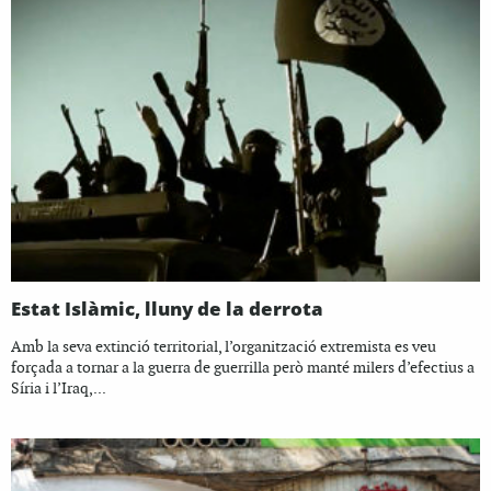
Estat Islàmic, lluny de la derrota
Amb la seva extinció territorial, l’organització extremista es veu
forçada a tornar a la guerra de guerrilla però manté milers d’efectius a
Síria i l’Iraq,...