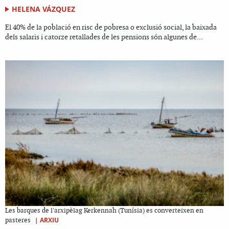
HELENA VÁZQUEZ
El 40% de la població en risc de pobresa o exclusió social, la baixada
dels salaris i catorze retallades de les pensions són algunes de...
Les barques de l'arxipèlag Kerkennah (Tunísia) es converteixen en
|
ARXIU
pasteres