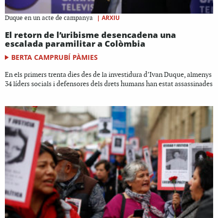
|
ARXIU
Duque en un acte de campanya
El retorn de l’uribisme desencadena una
escalada paramilitar a Colòmbia
BERTA CAMPRUBÍ PÀMIES
En els primers trenta dies des de la investidura d’Ivan Duque, almenys
34 líders socials i defensores dels drets humans han estat assassinades