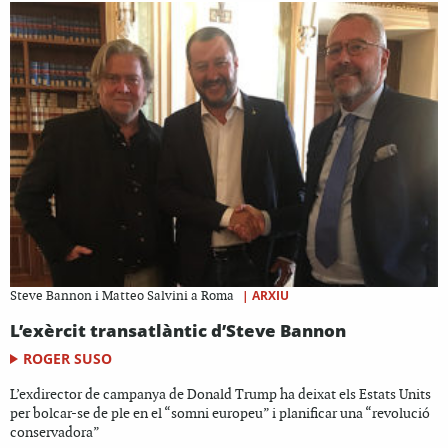
|
ARXIU
Steve Bannon i Matteo Salvini a Roma
L’exèrcit transatlàntic d’Steve Bannon
ROGER SUSO
L’exdirector de campanya de Donald Trump ha deixat els Estats Units
per bolcar-se de ple en el “somni europeu” i planificar una “revolució
conservadora”