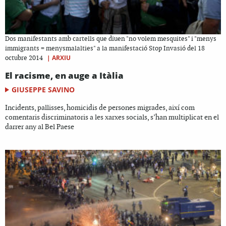
Dos manifestants amb cartells que diuen "no volem mesquites" i "menys
immigrants = menysmalalties" a la manifestació Stop Invasió del 18
|
ARXIU
octubre 2014
El racisme, en auge a Itàlia
GIUSEPPE SAVINO
Incidents, pallisses, homicidis de persones migrades, així com
comentaris discriminatoris a les xarxes socials, s’han multiplicat en el
darrer any al Bel Paese