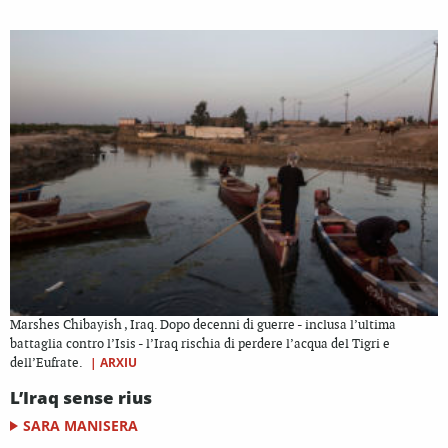
Marshes Chibayish , Iraq. Dopo decenni di guerre - inclusa l’ultima
battaglia contro l’Isis - l’Iraq rischia di perdere l’acqua del Tigri e
|
ARXIU
dell’Eufrate.
L’Iraq sense rius
SARA MANISERA