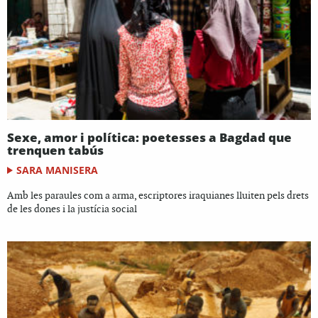
Sexe, amor i política: poetesses a Bagdad que
trenquen tabús
SARA MANISERA
Amb les paraules com a arma, escriptores iraquianes lluiten pels drets
de les dones i la justícia social