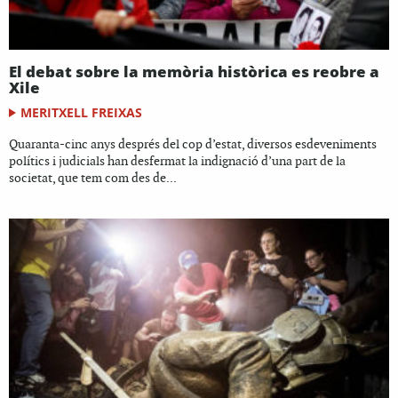
El debat sobre la memòria històrica es reobre a
Xile
MERITXELL FREIXAS
Quaranta-cinc anys després del cop d’estat, diversos esdeveniments
polítics i judicials han desfermat la indignació d’una part de la
societat, que tem com des de...