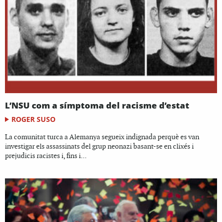
L’NSU com a símptoma del racisme d’estat
ROGER SUSO
La comunitat turca a Alemanya segueix indignada perquè es van
investigar els assassinats del grup neonazi basant-se en clixés i
prejudicis racistes i, fins i...