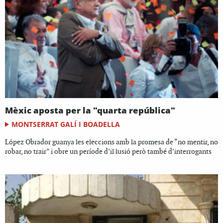
Mèxic aposta per la "quarta república"
MONTSERRAT GALÍ I BOADELLA
López Obrador guanya les eleccions amb la promesa de “no mentir, no
robar, no trair” i obre un període d’il·lusió però també d’interrogants