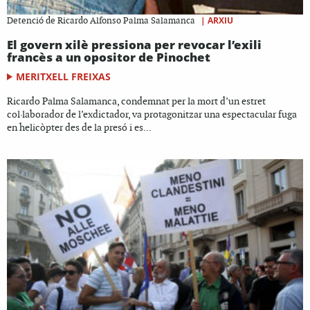
|
ARXIU
Detenció de Ricardo Alfonso Palma Salamanca
El govern xilè pressiona per revocar l’exili
francès a un opositor de Pinochet
MERITXELL FREIXAS
Ricardo Palma Salamanca, condemnat per la mort d’un estret
col·laborador de l’exdictador, va protagonitzar una espectacular fuga
en helicòpter des de la presó i es...