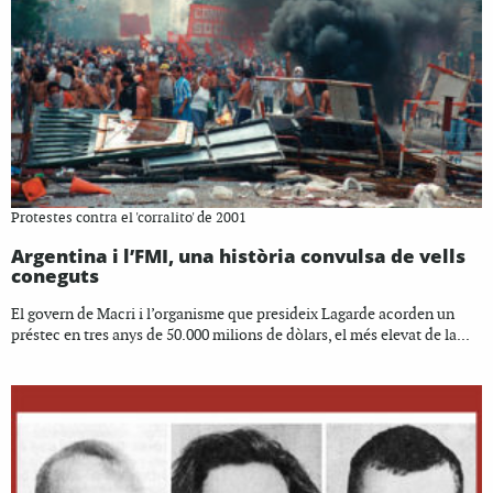
Protestes contra el 'corralito' de 2001
Argentina i l’FMI, una història convulsa de vells
coneguts
El govern de Macri i l’organisme que presideix Lagarde acorden un
préstec en tres anys de 50.000 milions de dòlars, el més elevat de la...