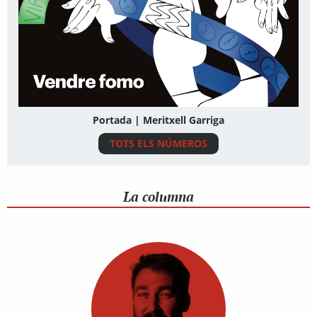
Portada | Meritxell Garriga
TOTS ELS NÚMEROS
La columna