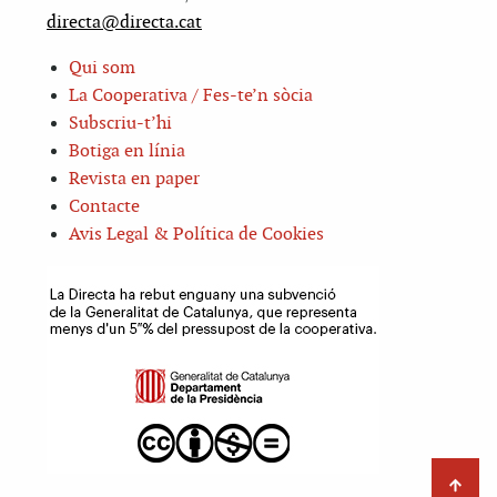
directa@directa.cat
Qui som
La Cooperativa / Fes-te’n sòcia
Subscriu-t’hi
Botiga en línia
Revista en paper
Contacte
Avis Legal & Política de Cookies