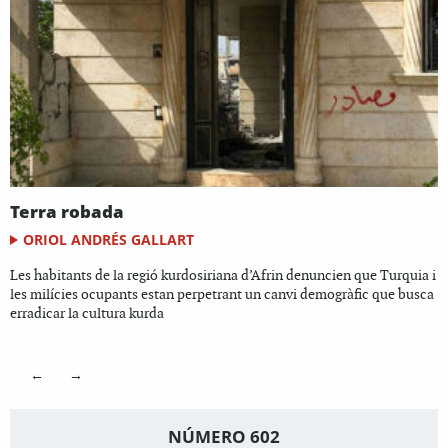
Terra robada
ORIOL ANDRÉS GALLART
Les habitants de la regió kurdosiriana d’Afrin denuncien que Turquia i
les milícies ocupants estan perpetrant un canvi demogràfic que busca
erradicar la cultura kurda
←
→
NÚMERO 602