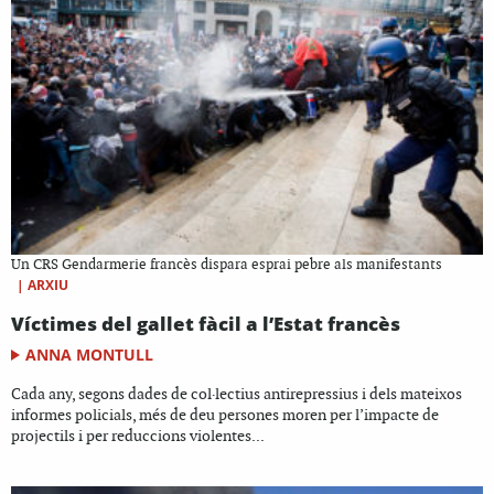
Un CRS Gendarmerie francès dispara esprai pebre als manifestants
|
ARXIU
Víctimes del gallet fàcil a l’Estat francès
ANNA MONTULL
Cada any, segons dades de col·lectius antirepressius i dels mateixos
informes policials, més de deu persones moren per l’impacte de
projectils i per reduccions violentes...