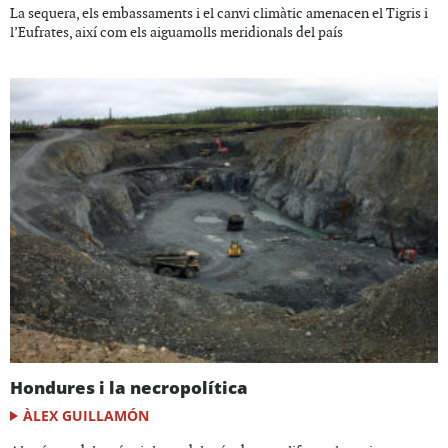
La sequera, els embassaments i el canvi climàtic amenacen el Tigris i
l’Eufrates, així com els aiguamolls meridionals del país
Hondures i la necropolítica
ÀLEX GUILLAMÓN