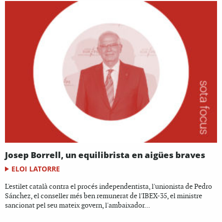
Josep Borrell, un equilibrista en aigües braves
ELOI LATORRE
L'estilet català contra el procés independentista, l'unionista de Pedro
Sánchez, el conseller més ben remunerat de l'IBEX-35, el ministre
sancionat pel seu mateix govern, l'ambaixador...