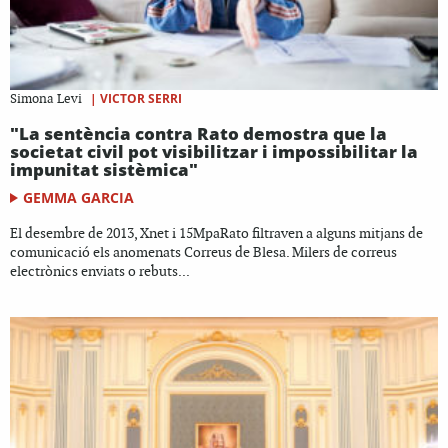
|
VICTOR SERRI
Simona Levi
"La sentència contra Rato demostra que la
societat civil pot visibilitzar i impossibilitar la
impunitat sistèmica"
GEMMA GARCIA
El desembre de 2013, Xnet i 15MpaRato filtraven a alguns mitjans de
comunicació els anomenats Correus de Blesa. Milers de correus
electrònics enviats o rebuts...