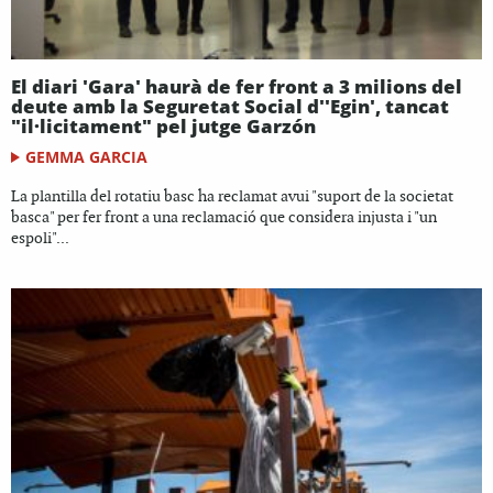
El diari 'Gara' haurà de fer front a 3 milions del
deute amb la Seguretat Social d''Egin', tancat
"il·licitament" pel jutge Garzón
GEMMA GARCIA
La plantilla del rotatiu basc ha reclamat avui "suport de la societat
basca" per fer front a una reclamació que considera injusta i "un
espoli"...