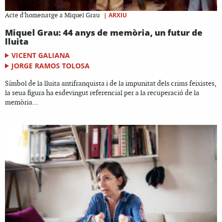
|
ARXIU
Acte d'homenatge a Miquel Grau
Miquel Grau: 44 anys de memòria, un futur de
lluita
VICENT GALIANA
JORGE RAMOS TOLOSA
Símbol de la lluita antifranquista i de la impunitat dels crims feixistes,
la seua figura ha esdevingut referencial per a la recuperació de la
memòria...