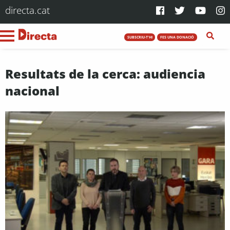
directa.cat
SUBSCRIU-T'HI
FES UNA DONACIÓ
Resultats de la cerca: audiencia
nacional