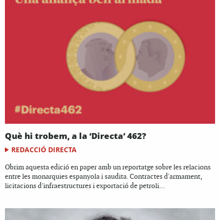
Què hi trobem, a la ‘Directa’ 462?
REDACCIÓ DIRECTA
Obrim aquesta edició en paper amb un reportatge sobre les relacions
entre les monarquies espanyola i saudita. Contractes d'armament,
licitacions d'infraestructures i exportació de petroli...