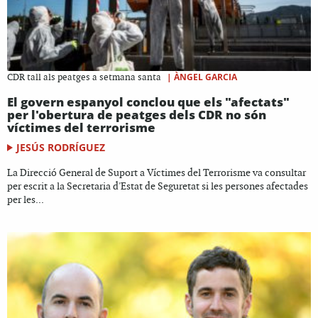
|
ÀNGEL GARCIA
CDR tall als peatges a setmana santa
El govern espanyol conclou que els "afectats"
per l'obertura de peatges dels CDR no són
víctimes del terrorisme
JESÚS RODRÍGUEZ
La Direcció General de Suport a Víctimes del Terrorisme va consultar
per escrit a la Secretaria d'Estat de Seguretat si les persones afectades
per les...