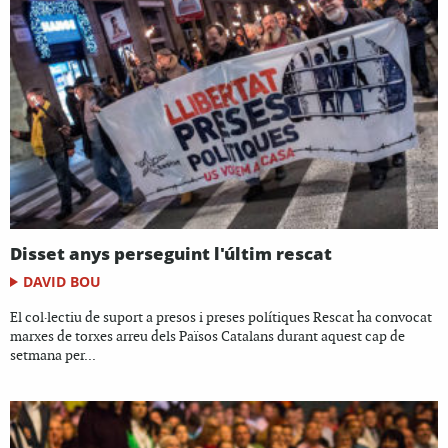
Disset anys perseguint l'últim rescat
DAVID BOU
El col·lectiu de suport a presos i preses polítiques Rescat ha convocat
marxes de torxes arreu dels Països Catalans durant aquest cap de
setmana per...