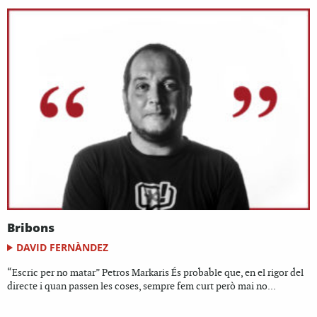
Bribons
DAVID FERNÀNDEZ
“Escric per no matar” Petros Markaris És probable que, en el rigor del
directe i quan passen les coses, sempre fem curt però mai no...