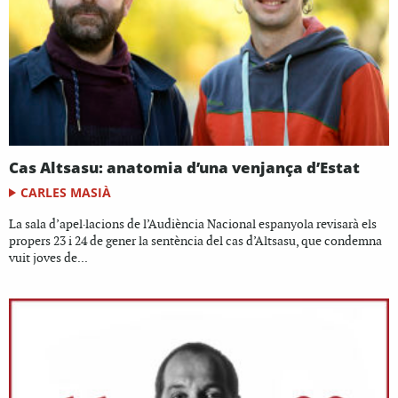
Cas Altsasu: anatomia d’una venjança d’Estat
CARLES MASIÀ
La sala d’apel·lacions de l’Audiència Nacional espanyola revisarà els
propers 23 i 24 de gener la sentència del cas d’Altsasu, que condemna
vuit joves de...