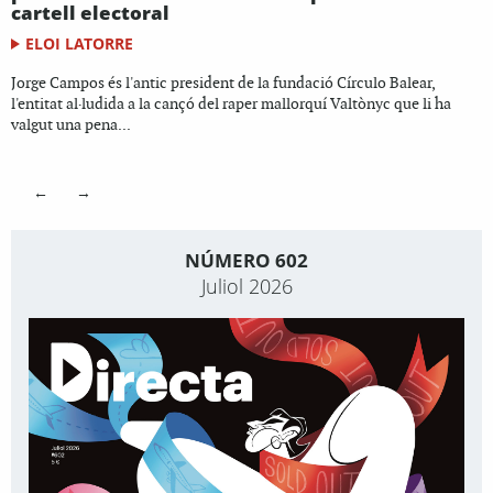
cartell electoral
ELOI LATORRE
Jorge Campos és l'antic president de la fundació Círculo Balear,
l'entitat al·ludida a la cançó del raper mallorquí Valtònyc que li ha
valgut una pena...
←
→
NÚMERO 602
Juliol 2026