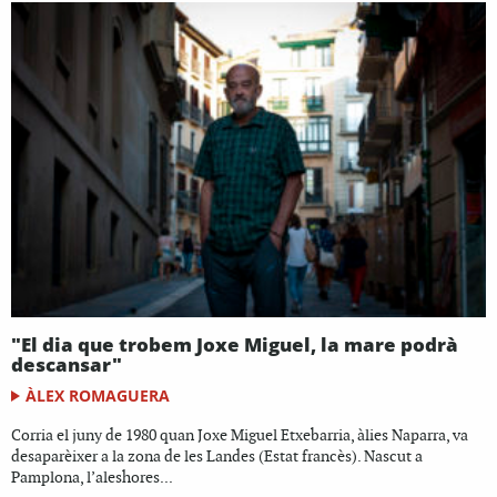
"El dia que trobem Joxe Miguel, la mare podrà
descansar"
ÀLEX ROMAGUERA
Corria el juny de 1980 quan Joxe Miguel Etxebarria, àlies Naparra, va
desaparèixer a la zona de les Landes (Estat francès). Nascut a
Pamplona, l’aleshores...