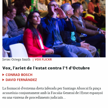
|
VOX FLICKR
Javier Ortega Smith
Vox, l'ariet de l'estat contra l'1 d'Octubre
CONRAD BOSCH
DAVID FERNÀNDEZ
La formació d'extrema dreta liderada per Santiago Abascal fa pinça
acusatòria conjuntament amb la Fiscalia General de l'Estat espanyol
en una vintena de procediments judicials...