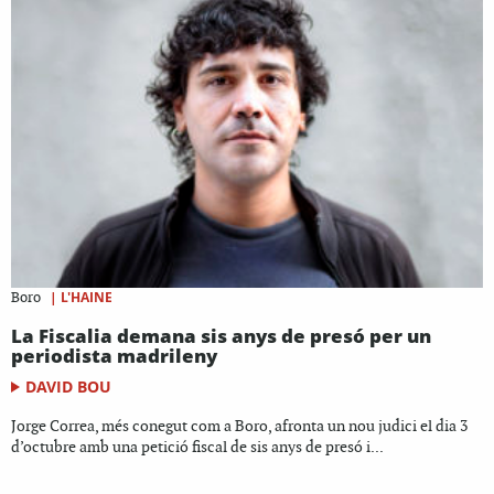
|
L'HAINE
Boro
La Fiscalia demana sis anys de presó per un
periodista madrileny
DAVID BOU
Jorge Correa, més conegut com a Boro, afronta un nou judici el dia 3
d’octubre amb una petició fiscal de sis anys de presó i...