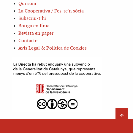
Qui som
La Cooperativa / Fes-te’n sòcia
Subscriu-t’hi
Botiga en línia
Revista en paper
Contacte
Avis Legal & Política de Cookies