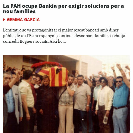
La PAH ocupa Bankia per exigir solucions per a
nou famílies
GEMMA GARCIA
L'entitat, que va protagonitzar el major rescat bancari amb diner
públic de tot l'Estat espanyol, continua desnonant famílies i rebutja
concedir lloguers socials. Així ho...