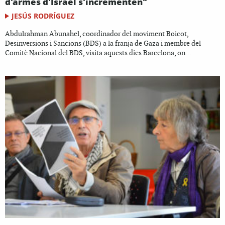
d'armes d'Israel s'incrementen"
JESÚS RODRÍGUEZ
Abdulrahman Abunahel, coordinador del moviment Boicot,
Desinversions i Sancions (BDS) a la franja de Gaza i membre del
Comitè Nacional del BDS, visita aquests dies Barcelona, on...