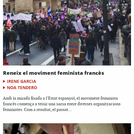
Reneix el moviment feminista francès
IRENE GARCIA
NOA TENDERO
Amb la mirada fixada a l’Estat espanyol, el moviment feminista
francès comença a teixir una xarxa entre diverses organitzacions
feministes. Com a resultat, el passat...