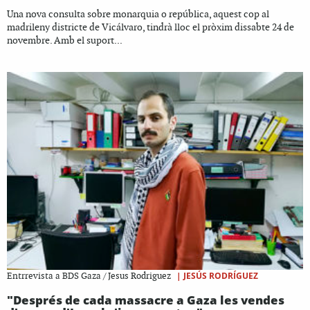
Una nova consulta sobre monarquia o república, aquest cop al
madrileny districte de Vicálvaro, tindrà lloc el pròxim dissabte 24 de
novembre. Amb el suport...
|
JESÚS RODRÍGUEZ
Entrrevista a BDS Gaza / Jesus Rodriguez
"Després de cada massacre a Gaza les vendes