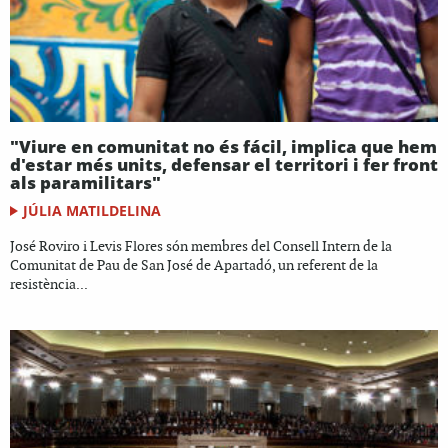
"Viure en comunitat no és fácil, implica que hem
d'estar més units, defensar el territori i fer front
als paramilitars"
JÚLIA MATILDELINA
José Roviro i Levis Flores són membres del Consell Intern de la
Comunitat de Pau de San José de Apartadó, un referent de la
resistència...