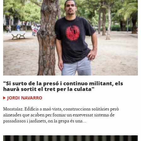
"Si surto de la presó i continuo militant, els
haurà sortit el tret per la culata"
JORDI NAVARRO
Moratalaz. Edificis a maó vista, construccions solitàries però
alineades que acaben per formar un enrevessat sistema de
passadissos i jardinets, on la gespa és una...