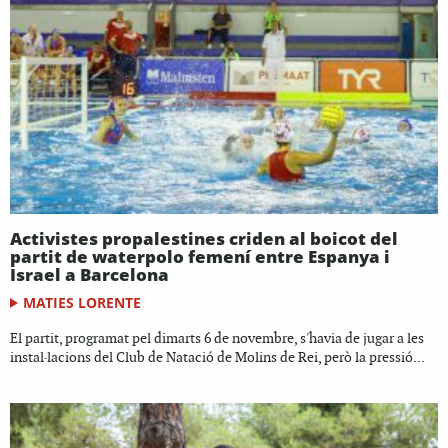
Activistes propalestines criden al boicot del
partit de waterpolo femení entre Espanya i
Israel a Barcelona
MATIES LORENTE
El partit, programat pel dimarts 6 de novembre, s'havia de jugar a les
instal·lacions del Club de Natació de Molins de Rei, però la pressió...