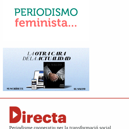
Periodisme cooperatiu per la transformació social