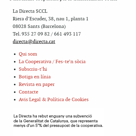
La Directa SCCL
Riera d’Escuder, 38, nau 1, planta 1
08028 Sants (Barcelona)
Tel. 935 27 09 82 / 661 493 117
directa@directa.cat
Qui som
La Cooperativa / Fes-te’n sòcia
Subscriu-t’hi
Botiga en línia
Revista en paper
Contacte
Avis Legal & Política de Cookies