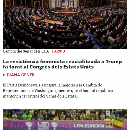
|
ARXIU
Cambra del Senat dels EUA
La resistència feminista i racialitzada a Trump
fa forat al Congrés dels Estats Units
DIANA GENER
El Partit Demòcrata s'assegura la majoria a la Cambra de
Representants de Washington, mentre que el bàndol republicà
mantenen el control del Senat dels Estats...