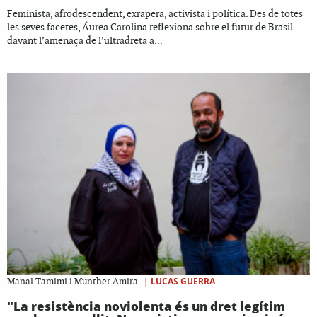
Feminista, afrodescendent, exrapera, activista i política. Des de totes
les seves facetes, Áurea Carolina reflexiona sobre el futur de Brasil
davant l’amenaça de l’ultradreta a...
|
LUCAS GUERRA
Manal Tamimi i Munther Amira
"La resistència noviolenta és un dret legítim