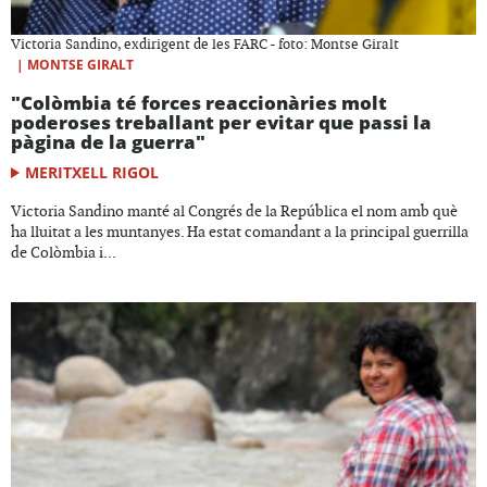
Victoria Sandino, exdirigent de les FARC - foto: Montse Giralt
|
MONTSE GIRALT
"Colòmbia té forces reaccionàries molt
poderoses treballant per evitar que passi la
pàgina de la guerra"
MERITXELL RIGOL
Victoria Sandino manté al Congrés de la República el nom amb què
ha lluitat a les muntanyes. Ha estat comandant a la principal guerrilla
de Colòmbia i...