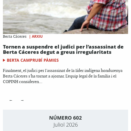
|
ARXIU
Berta Cáceres
Tornen a suspendre el judici per l’assassinat de
Berta Cáceres degut a greus irregularitats
BERTA CAMPRUBÍ PÀMIES
Finalment, el judici per l'assassinat de la líder indígena hondurenya
Berta Cáceres s'ha tornat a ajornar. L'equip legal de la família i el
COPINH consideren...
←
→
NÚMERO 602
Juliol 2026