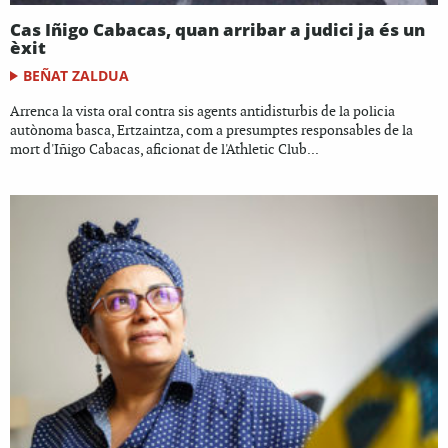
Cas Iñigo Cabacas, quan arribar a judici ja és un
èxit
BEÑAT ZALDUA
Arrenca la vista oral contra sis agents antidisturbis de la policia
autònoma basca, Ertzaintza, com a presumptes responsables de la
mort d'Iñigo Cabacas, aficionat de l'Athletic Club...