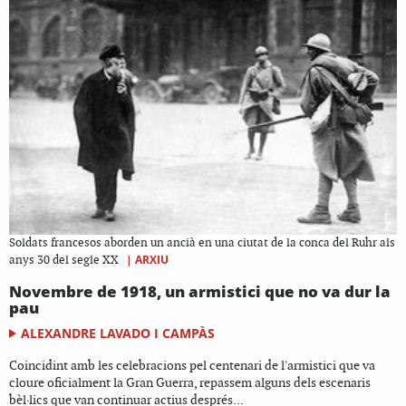
Soldats francesos aborden un ancià en una ciutat de la conca del Ruhr als
|
ARXIU
anys 30 del segle XX
Novembre de 1918, un armistici que no va dur la
pau
ALEXANDRE LAVADO I CAMPÀS
Coincidint amb les celebracions pel centenari de l'armistici que va
cloure oficialment la Gran Guerra, repassem alguns dels escenaris
bèl·lics que van continuar actius després...