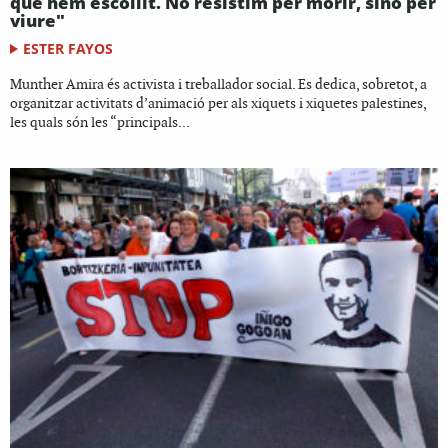
que hem escollit. No resistim per morir, sinó per
viure"
ESTER FAYOS
Munther Amira és activista i treballador social. Es dedica, sobretot, a
organitzar activitats d’animació per als xiquets i xiquetes palestines,
les quals són les “principals...