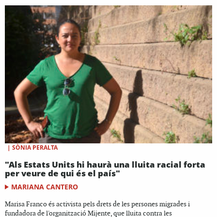
|
SÒNIA PERALTA
"Als Estats Units hi haurà una lluita racial forta
per veure de qui és el país"
MARIANA CANTERO
Marisa Franco és activista pels drets de les persones migrades i
fundadora de l'organització Mijente, que lluita contra les