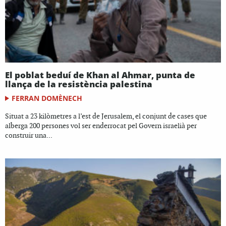
El poblat beduí de Khan al Ahmar, punta de
llança de la resistència palestina
FERRAN DOMÈNECH
Situat a 23 kilòmetres a l’est de Jerusalem, el conjunt de cases que
alberga 200 persones vol ser enderrocat pel Govern israelià per
construir una...