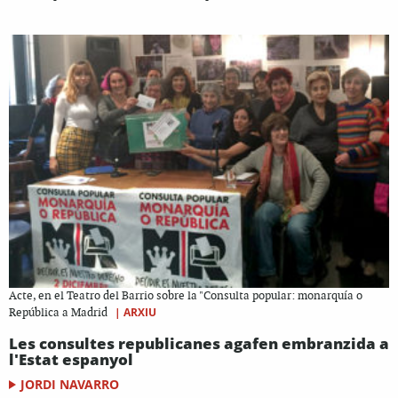
Acte, en el Teatro del Barrio sobre la "Consulta popular: monarquía o
|
ARXIU
República a Madrid
Les consultes republicanes agafen embranzida a
l'Estat espanyol
JORDI NAVARRO