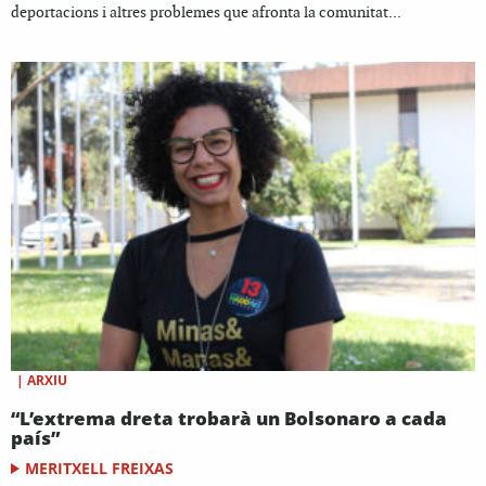
deportacions i altres problemes que afronta la comunitat...
|
ARXIU
“L’extrema dreta trobarà un Bolsonaro a cada
país”
MERITXELL FREIXAS