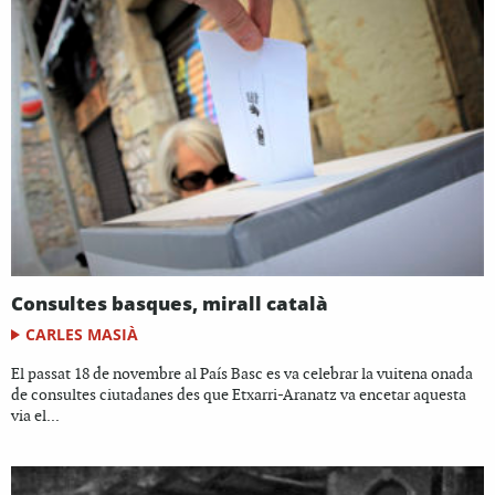
Consultes basques, mirall català
CARLES MASIÀ
El passat 18 de novembre al País Basc es va celebrar la vuitena onada
de consultes ciutadanes des que Etxarri-Aranatz va encetar aquesta
via el...