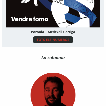
Portada | Meritxell Garriga
TOTS ELS NÚMEROS
La columna