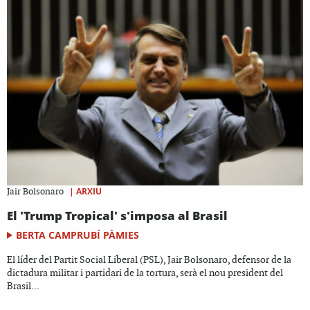
|
ARXIU
Jair Bolsonaro
El 'Trump Tropical' s'imposa al Brasil
BERTA CAMPRUBÍ PÀMIES
El líder del Partit Social Liberal (PSL), Jair Bolsonaro, defensor de la
dictadura militar i partidari de la tortura, serà el nou president del
Brasil...