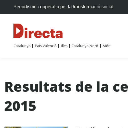
Periodisme cooperatiu per la transformació social
Catalunya
País Valencià
Illes
Catalunya Nord
Món
Resultats de la c
2015