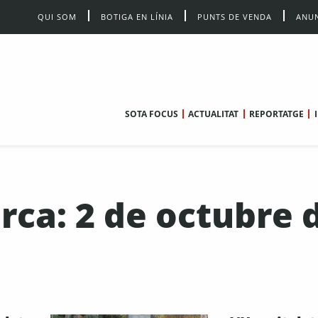
QUI SOM
BOTIGA EN LÍNIA
PUNTS DE VENDA
ANUN
SOTA FOCUS
ACTUALITAT
REPORTATGE
erca: 2 de octubre 