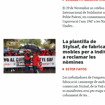
El 29 de Novembre se celebra 
Internacional de Solidaritat 
Poble Palestí, en commemora
l'aprovació l'any 1947 a les N
Unides...
La plantilla de
Stylsaf, de fabric
mobles per a Indi
a reclamar les
nòmines
ESTER FAYOS
Les treballadores de l’empres
fabricació i muntatge de mob
comercials Stylsaf, de la Vall 
es manifesten avui per exigir 
cobrament de les...