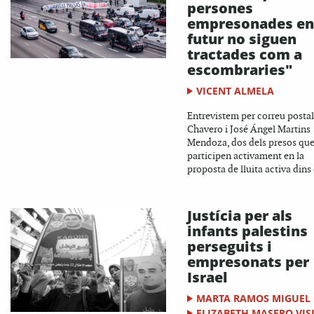
persones
empresonades en
futur no siguen
tractades com a
escombraries"
VICENT ALMELA
Entrevistem per correu postal
Chavero i José Ángel Martins
Mendoza, dos dels presos qu
participen activament en la
proposta de lluita activa dins 
Justícia per als
infants palestins
perseguits i
empresonats per
Israel
MARTA RAMOS MIGUEL
ELIZABETH MASERO VIS