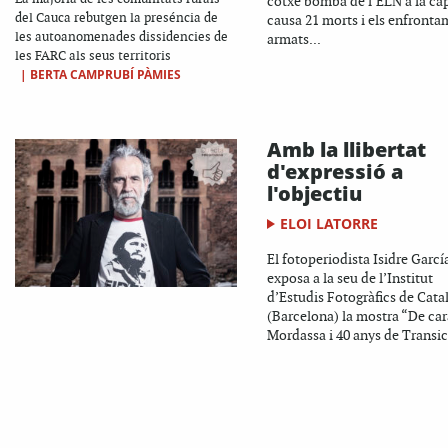
cotxe bomba de l’ELN a la cap
del Cauca rebutgen la preséncia de
causa 21 morts i els enfronta
les autoanomenades dissidencies de
armats...
les FARC als seus territoris
|
BERTA CAMPRUBÍ PÀMIES
Amb la llibertat
d'expressió a
l'objectiu
ELOI LATORRE
El fotoperiodista Isidre Garcí
exposa a la seu de l’Institut
d’Estudis Fotogràfics de Cata
(Barcelona) la mostra “De car
Mordassa i 40 anys de Transici